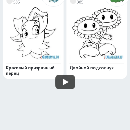
535
365
Красивый призрачный
Двойной подсолнух
перец