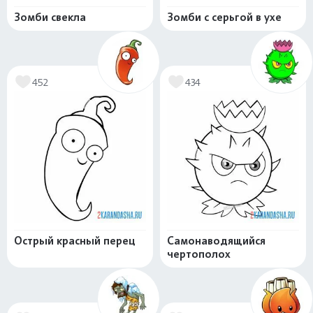
Зомби свекла
Зомби с серьгой в ухе
452
434
Острый красный перец
Самонаводящийся
чертополох