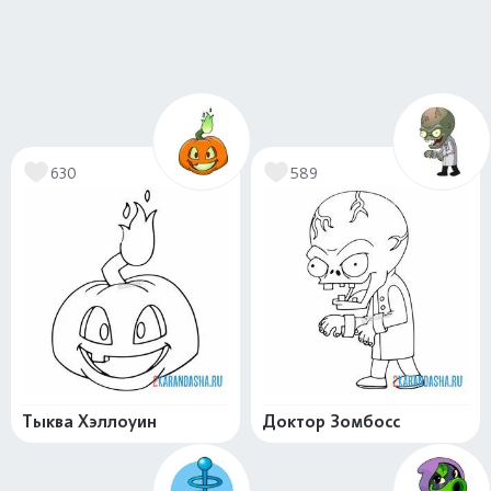
630
589
Тыква Хэллоуин
Доктор Зомбосс