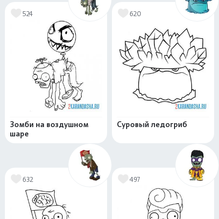
524
620
Зомби на воздушном
Суровый ледогриб
шаре
632
497