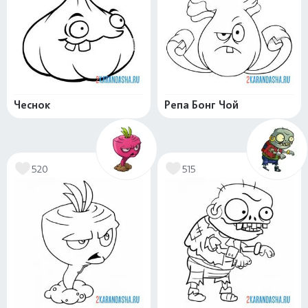
Чеснок
Репа Бонг Чой
520
515