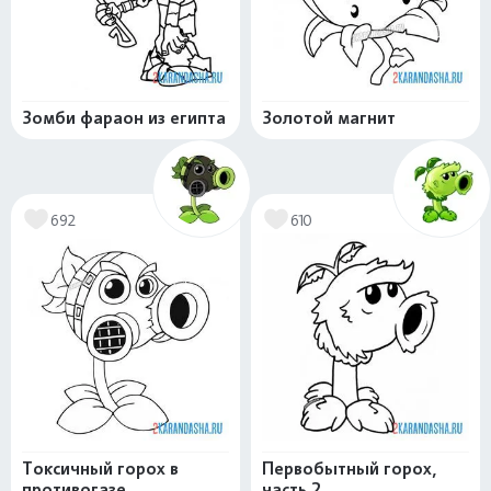
Зомби фараон из египта
Золотой магнит
692
610
Токсичный горох в
Первобытный горох,
противогазе
часть 2