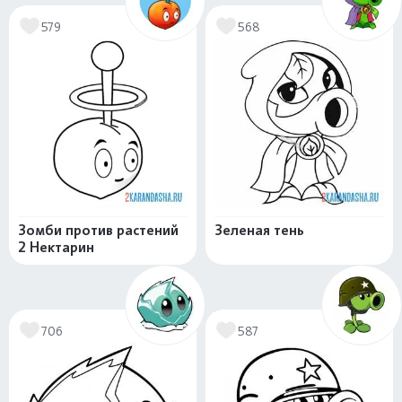
579
568
Зомби против растений
Зеленая тень
2 Нектарин
706
587