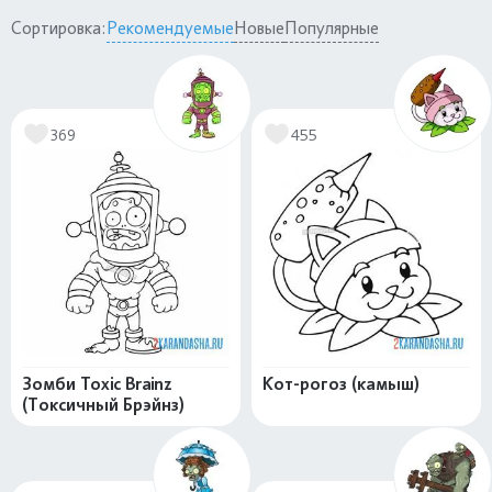
Сортировка:
Рекомендуемые
Новые
Популярные
369
455
Зомби Toxic Brainz
Кот-рогоз (камыш)
(Токсичный Брэйнз)