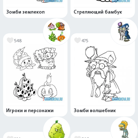
Зомби землекоп
Стреляющий бамбук
548
475
Игроки и персонажи
Зомби волшебник