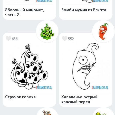
Яблочный миномет,
Зомби мумия из Египта
часть 2
636
552
Стручок гороха
Халапеньо острый
красный перец