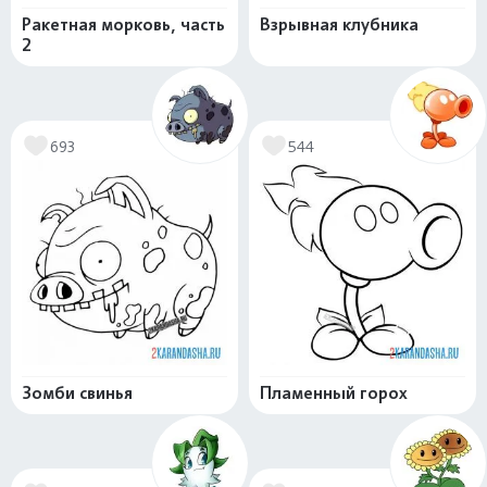
Ракетная морковь, часть
Взрывная клубника
2
693
544
Зомби свинья
Пламенный горох