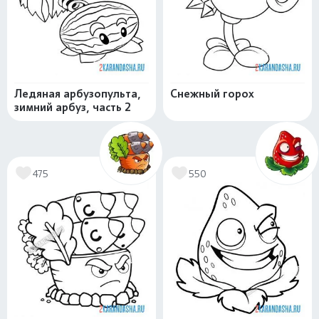
Ледяная арбузопульта,
Снежный горох
зимний арбуз, часть 2
475
550