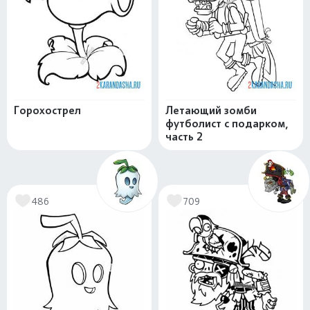
Горохострел
Летающий зомби
футболист с подарком,
часть 2
486
709