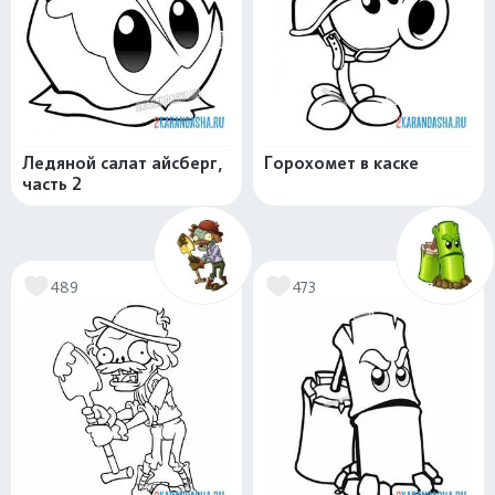
Ледяной салат айсберг,
Горохомет в каске
часть 2
489
473