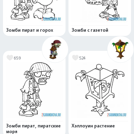
Зомби пират и горох
Зомби с газетой
659
524
Зомби пират, пиратские
Хэллоуин растение
моря