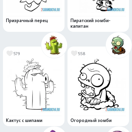
Призрачный перец
Пиратский зомби-
капитан
579
558
Кактус с шипами
Огородный зомби