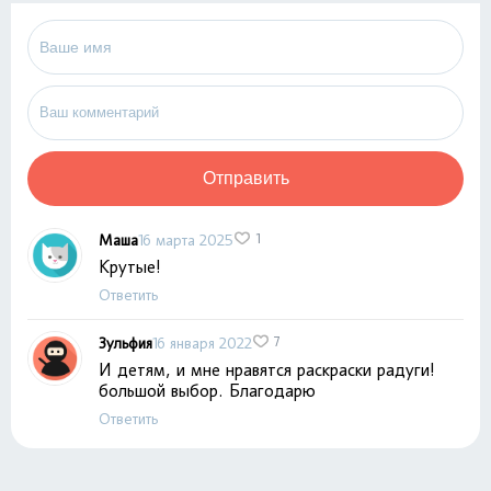
Отправить
Маша
16 марта 2025
1
Крутые!
Ответить
Зульфия
16 января 2022
7
И детям, и мне нравятся раскраски радуги!
большой выбор. Благодарю
Ответить