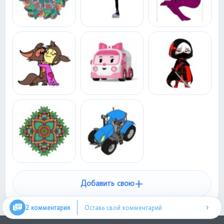
+
Добавить свою
›
2 комментария
Оставь свой комментарий