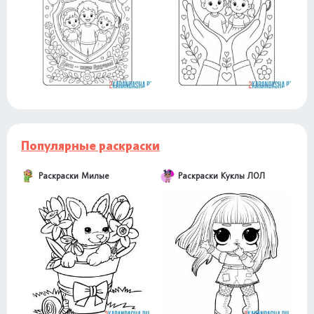
Популярные раскраски
Раскраски Милые
Раскраски Куклы ЛОЛ