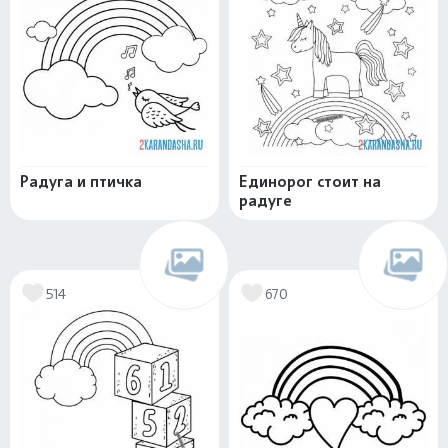
Радуга и птичка
Единорог стоит на
радуге
514
670