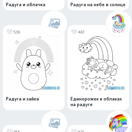
Радуга и облачка
Радуга на небе и солнце
536
467
Радуга и зайка
Единорожек в облаках
на радуге
355
621