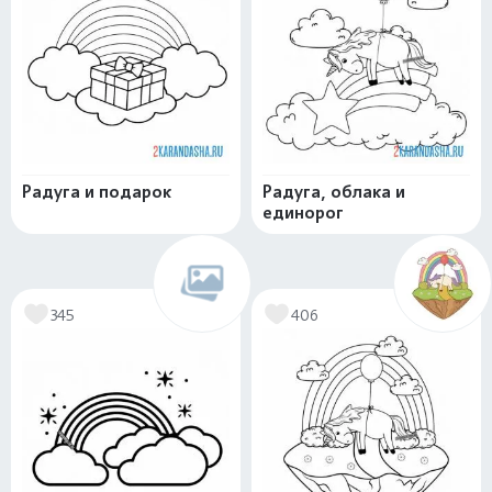
Радуга и подарок
Радуга, облака и
единорог
345
406