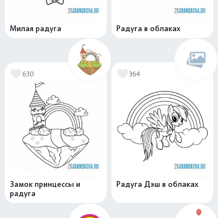
Милая радуга
Радуга в облаках
630
364
Замок принцессы и
Радуга Дэш в облаках
радуга