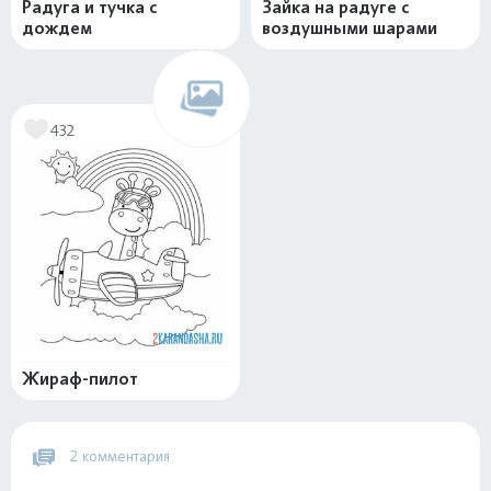
Радуга и тучка с
Зайка на радуге с
дождем
воздушными шарами
432
Жираф-пилот
2 комментария