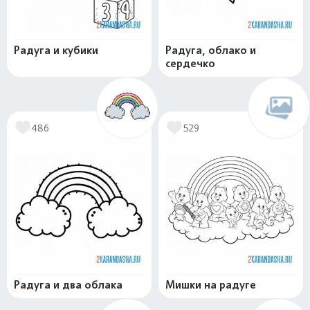
Радуга и кубики
Радуга, облако и
сердечко
486
529
Радуга и два облака
Мишки на радуге