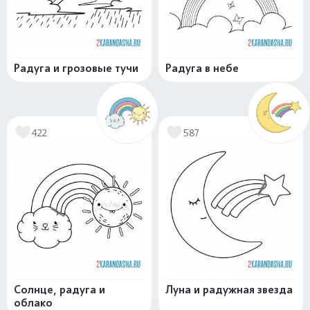
Радуга и грозовые тучи
Радуга в небе
422
587
Солнце, радуга и
Луна и радужная звезда
облако