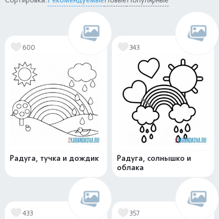
600
343
Радуга, тучка и дождик
Радуга, солнышко и
облака
433
357