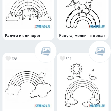
Радуга и единорог
Радуга, молния и дождь
428
594