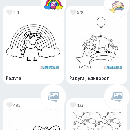
641
678
Радуга
Радуга, единорог
485
432