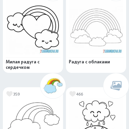
Милая радуга с
Радуга с облаками
сердечком
359
466