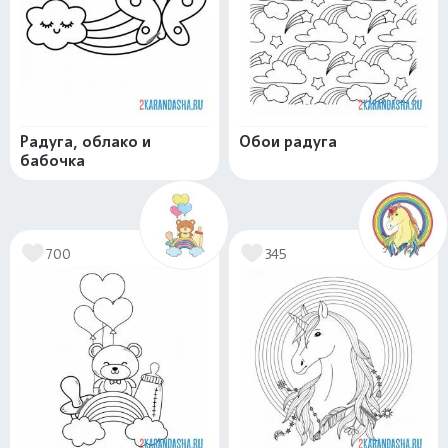
Радуга, облако и
Обои радуга
бабочка
700
345