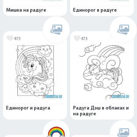
Мишка на радуге
Единорог в радуге
473
473
Единорог и радуга
Радуга Дэш в облаках и
на радуге