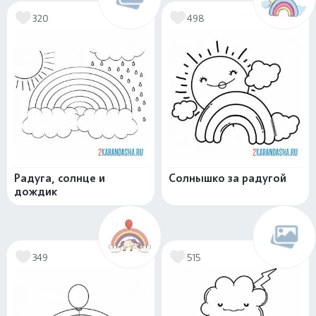
320
498
Радуга, солнце и
Солнышко за радугой
дождик
349
515