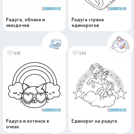
Радуга, облака и
Радуга страна
звездочки
единорогов
635
593
Радуга и котенок в
Единорог на радуге
очках