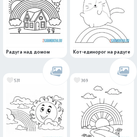
Радуга над домом
Кот-единорог на радуге
531
369