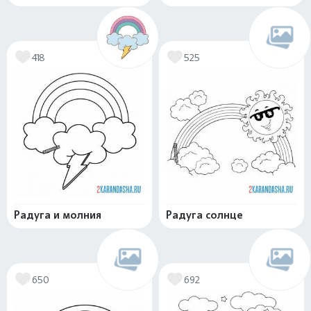
418
525
Радуга и молния
Радуга солнце
650
692