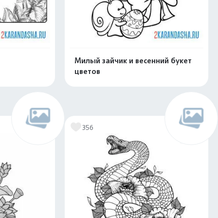
Милый зайчик и весенний букет
цветов
скачать
Распечатать и скачать
356