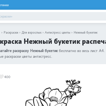
ртинки
я
Раскраски
Для взрослых
Антистресс цветы
Нежный букетик
краска Нежный букетик распеч
атайте раскраску Нежный букетик
бесплатно во весь лист А4.
ые раскраски цветы антистресс.
400