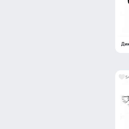
Дик
5