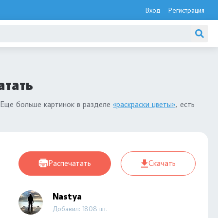
Вход
Регистрация
атать
 Еще больше картинок в разделе
«раскраски цветы»
, есть
Распечатать
Скачать
Nastya
Добавил: 1808 шт.