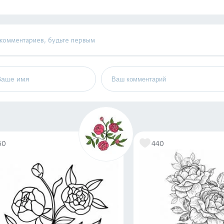
 комментариев, будьте первым
60
440