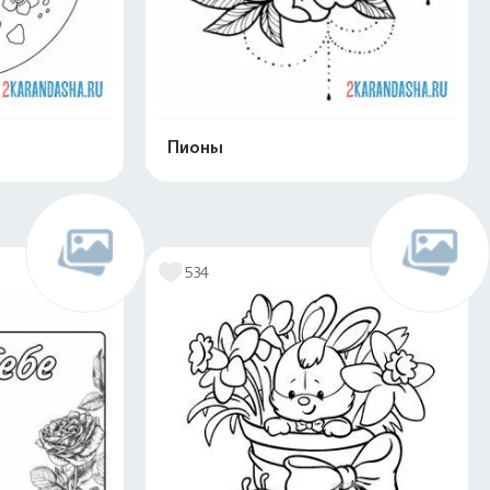
Пионы
скачать
Распечатать и скачать
534