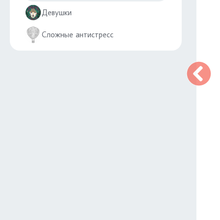
Девушки
Сложные антистресс