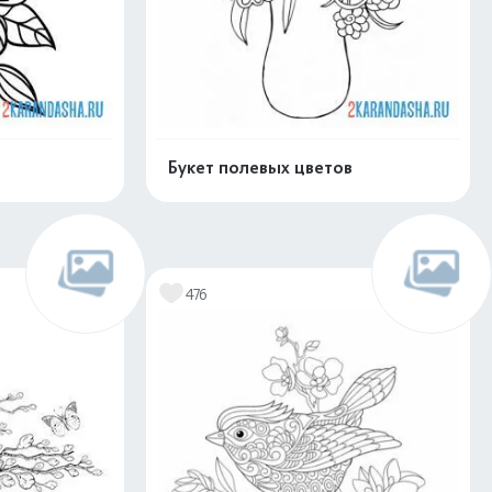
Букет полевых цветов
скачать
Распечатать и скачать
476