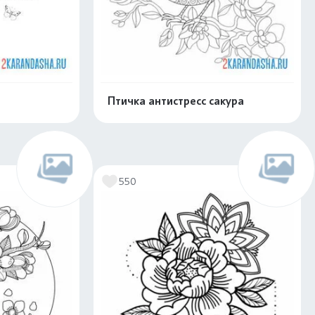
Птичка антистресс сакура
скачать
Распечатать и скачать
550