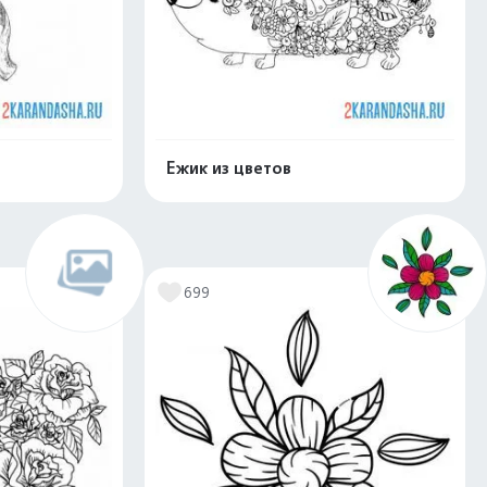
Ежик из цветов
скачать
Распечатать и скачать
699