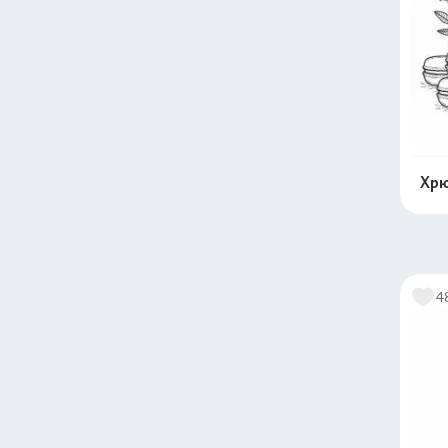
Хрю
4