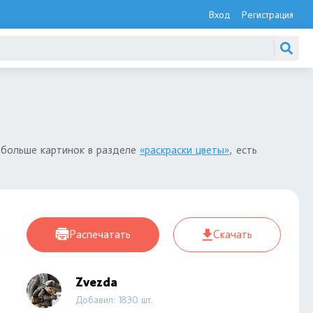
Вход
Регистрация
ь
 больше картинок в разделе
«раскраски цветы»
, есть
Распечатать
Скачать
Zvezda
Добавил: 1830 шт.