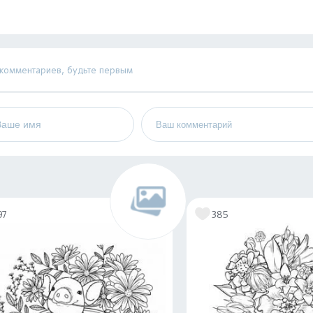
 комментариев, будьте первым
97
385