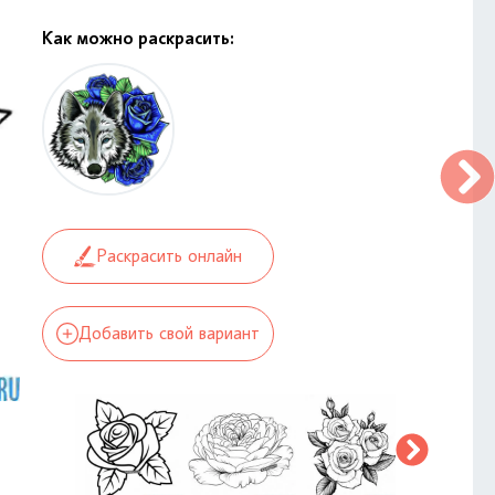
Как можно раскрасить:
Раскрасить онлайн
Добавить свой вариант