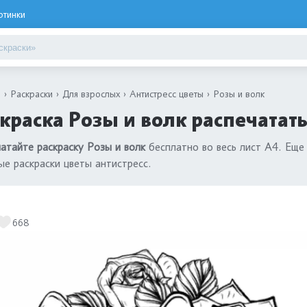
ртинки
я
Раскраски
Для взрослых
Антистресс цветы
Розы и волк
краска Розы и волк распечатат
атайте раскраску Розы и волк
бесплатно во весь лист А4. Еще
ые раскраски цветы антистресс.
668