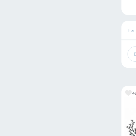
Нет
4