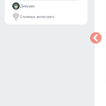
Девушки
Сложные антистресс