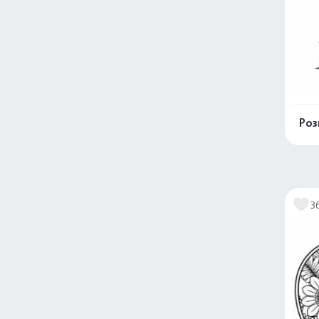
Роз
3