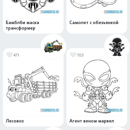
Бамблби маска
Самолет с обезьянкой
трансформер
471
703
Лесовоз
Агент веном марвел