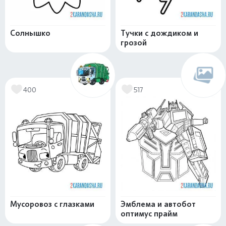
Солнышко
Тучки с дождиком и
грозой
400
517
Мусоровоз с глазками
Эмблема и автобот
оптимус прайм