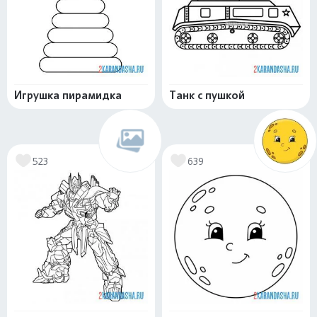
Игрушка пирамидка
Танк с пушкой
523
639