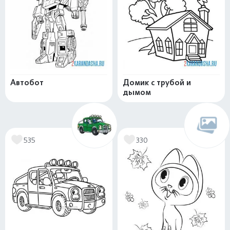
Автобот
Домик с трубой и
дымом
535
330