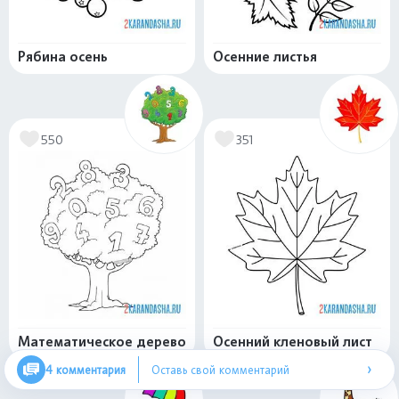
Рябина осень
Осенние листья
550
351
Математическое дерево
Осенний кленовый лист
›
4 комментария
Оставь свой комментарий