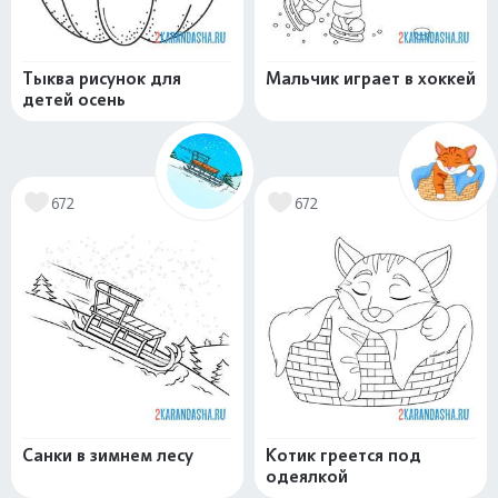
Тыква рисунок для
Мальчик играет в хоккей
детей осень
672
672
Санки в зимнем лесу
Котик греется под
одеялкой