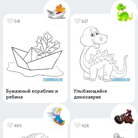
541
627
Бумажный кораблик и
Улыбающийся
рябина
динозаврик
469
428