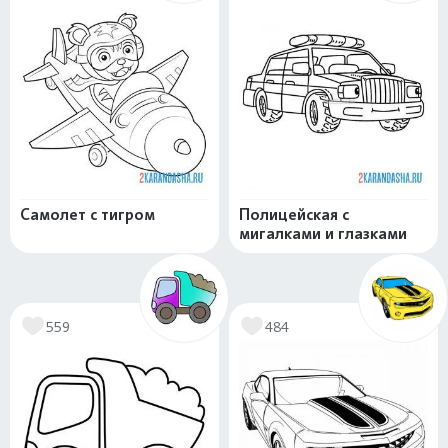
Самолет с тигром
Полицейская с
мигалками и глазками
559
484