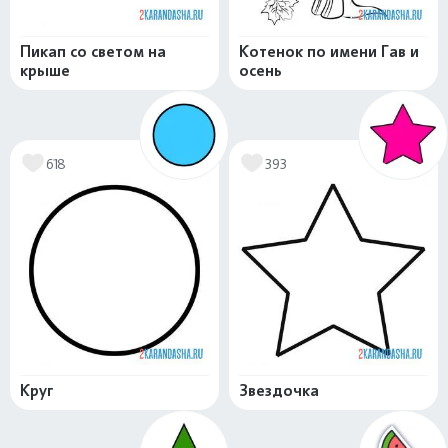
Пикап со светом на
Котенок по имени Гав и
крыше
осень
618
393
Круг
Звездочка