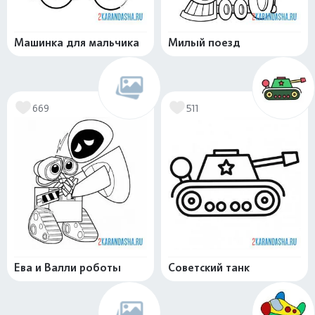
Машинка для мальчика
Милый поезд
669
511
Ева и Валли роботы
Советский танк