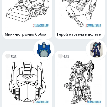
Мини-погрузчик бобкэт
Герой марвела в полете
503
483