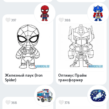
397
388
Железный паук (Iron
Оптимус Прайм
Spider)
трансформер
368
378