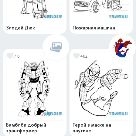
Злодей Дюк
Пожарная машина
716
462
Бамблби добрый
Герой в маске на
трансформер
паутине