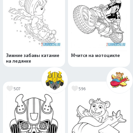
Зимние забавы катание
Мчится на мотоцикле
на ледянке
507
596