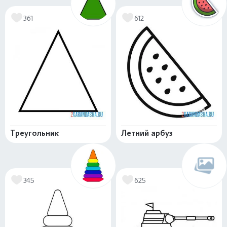
361
612
Треугольник
Летний арбуз
345
625