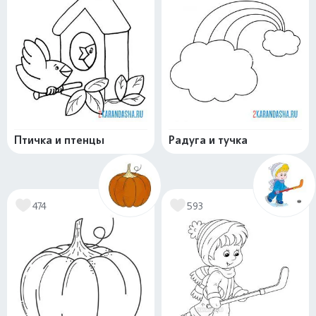
Птичка и птенцы
Радуга и тучка
474
593