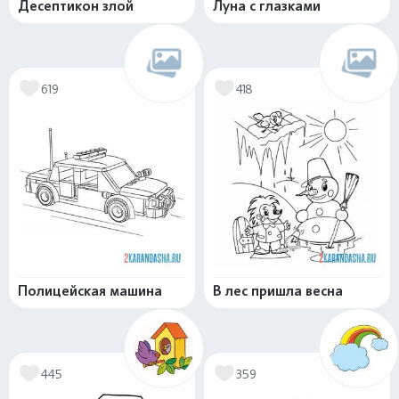
Десептикон злой
Луна с глазками
619
418
Полицейская машина
В лес пришла весна
445
359