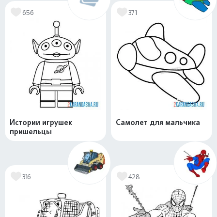
656
371
Истории игрушек
Самолет для мальчика
пришельцы
316
428