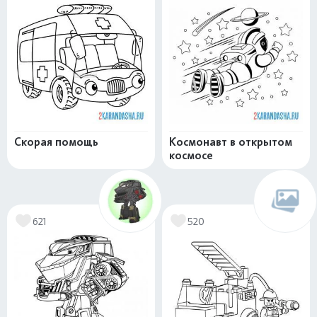
Скорая помощь
Космонавт в открытом
космосе
621
520