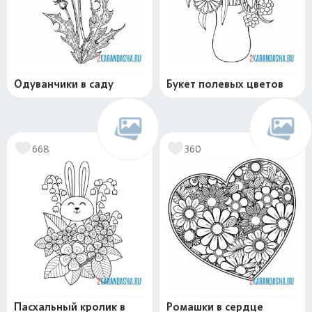
Одуванчики в саду
Букет полевых цветов
668
360
Пасхальный кролик в
Ромашки в сердце