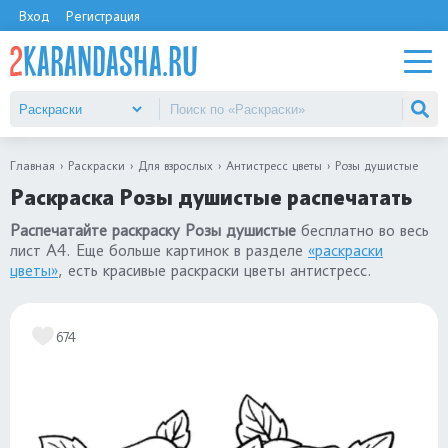
Вход
Регистрация
Главная
Раскраски
Для взрослых
Антистресс цветы
Розы душистые
Раскраска Розы душистые распечатать
Распечатайте раскраску Розы душистые
бесплатно во весь
лист А4. Еще больше картинок в разделе
«раскраски
цветы»
, есть красивые раскраски цветы антистресс.
674