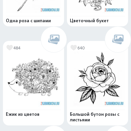
Одна роза с шипами
Цветочный букет
484
640
Ежик из цветов
Большой бутон розы с
листьями