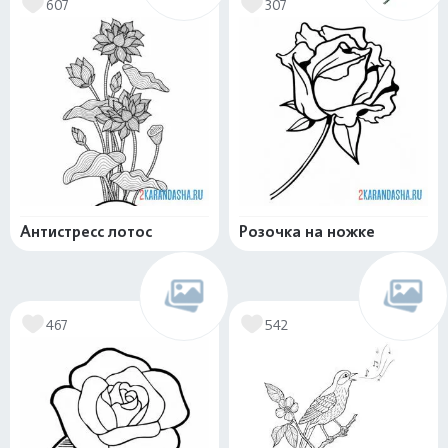
607
307
Антистресс лотос
Розочка на ножке
467
542