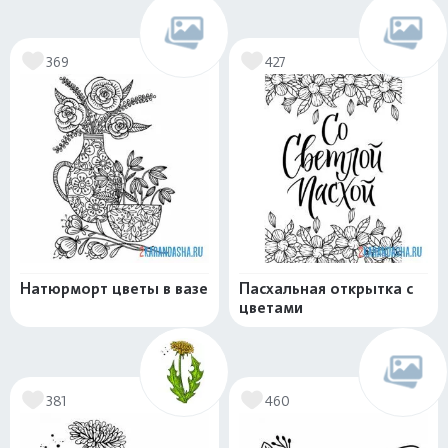
369
427
Натюрморт цветы в вазе
Пасхальная открытка с
цветами
381
460