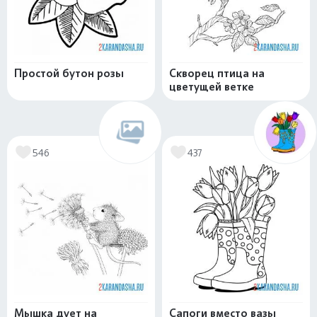
Простой бутон розы
Скворец птица на
цветущей ветке
546
437
Мышка дует на
Сапоги вместо вазы