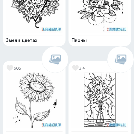
Змея в цветах
Пионы
605
314