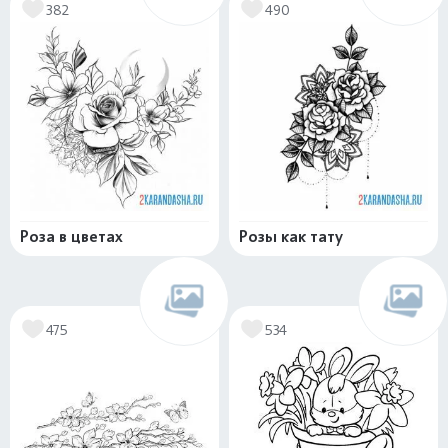
382
490
Роза в цветах
Розы как тату
475
534