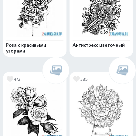
Роза с красивыми
Антистресс цветочный
узорами
472
385