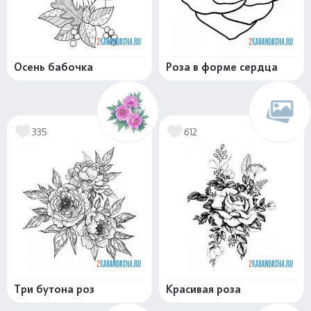
Осень бабочка
Роза в форме сердца
335
612
Три бутона роз
Красивая роза