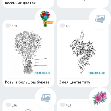
весенних цветах
678
438
Розы в большом букете
Змея цветы тату
636
433