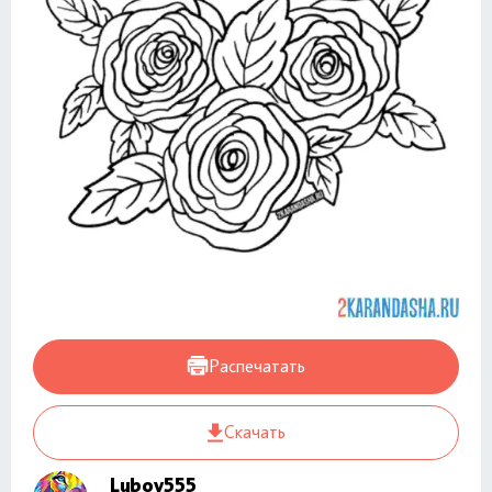
Распечатать
Скачать
Lubov555