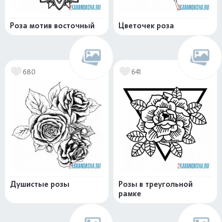
Роза мотив восточный
Цветочек роза
680
641
Душистые розы
Розы в треугольной
рамке