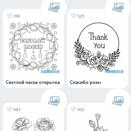
396
529
Светлой пасхи открытка
Спасибо розы
483
303