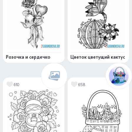
Розочка и сердечко
Цветок цветущий кактус
610
658