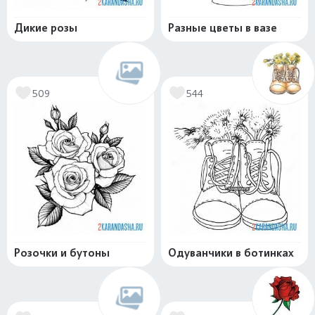
Дикие розы
Разные цветы в вазе
509
544
Розочки и бутоны
Одуванчики в ботинках