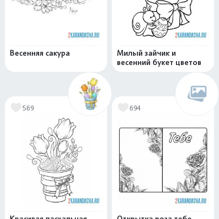
Весенняя сакура
Милый зайчик и
весенний букет цветов
569
694
Красивая пасхальная
Открытка роза тебе