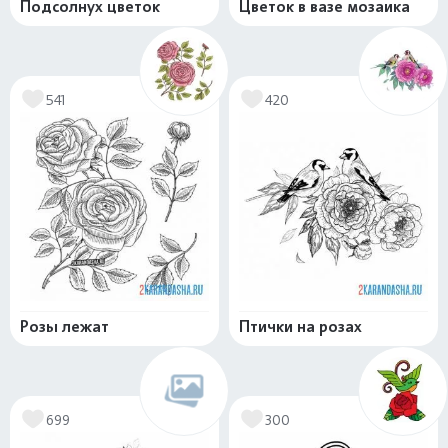
Подсолнух цветок
Цветок в вазе мозаика
541
420
Розы лежат
Птички на розах
699
300