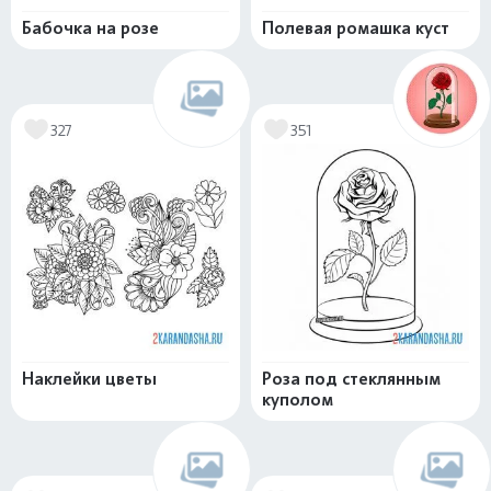
Бабочка на розе
Полевая ромашка куст
327
351
Наклейки цветы
Роза под стеклянным
куполом