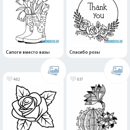
Сапоги вместо вазы
Спасибо розы
462
637