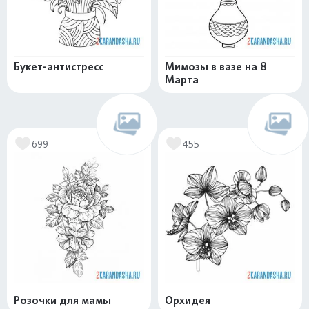
Букет-антистресс
Мимозы в вазе на 8
Марта
699
455
Розочки для мамы
Орхидея