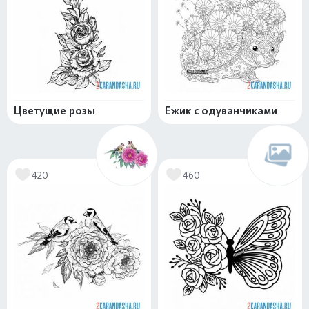
Цветущие розы
Ежик с одуванчиками
420
460