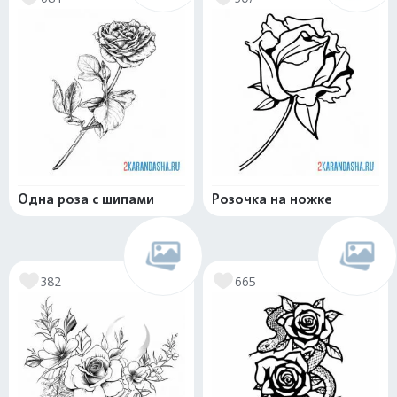
Одна роза с шипами
Розочка на ножке
382
665