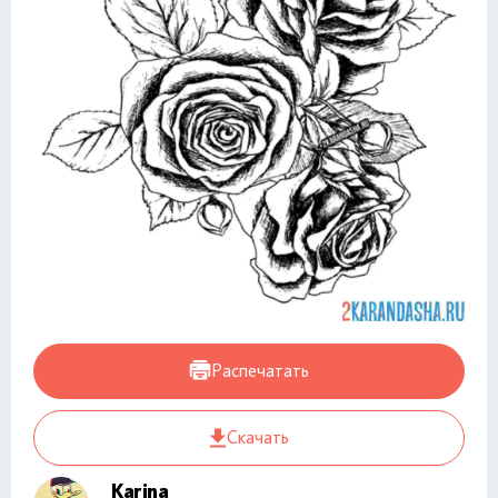
Распечатать
Скачать
Karina