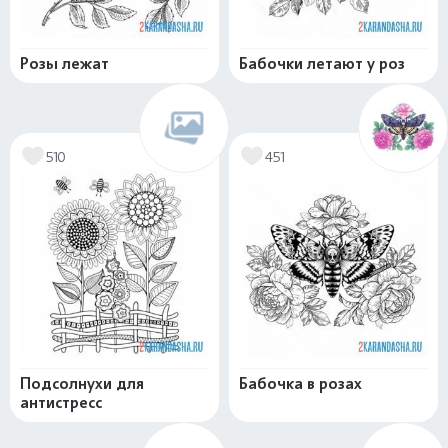
Розы лежат
Бабочки летают у роз
510
451
Подсолнухи для
Бабочка в розах
антистресс