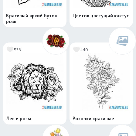
Красивый яркий бутон
Цветок цветущий кактус
розы
536
440
Лев и розы
Розочки красивые