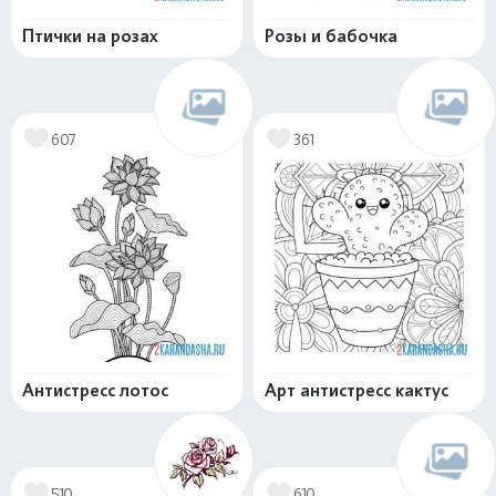
Птички на розах
Розы и бабочка
607
361
Антистресс лотос
Арт антистресс кактус
510
610