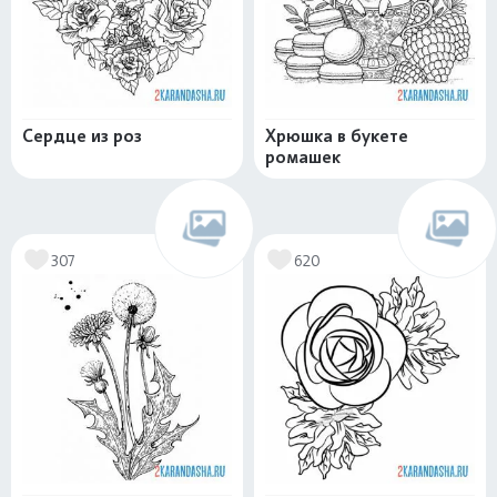
Сердце из роз
Хрюшка в букете
ромашек
307
620