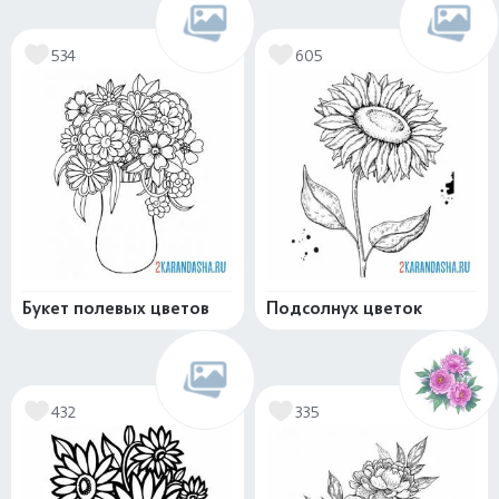
534
605
Букет полевых цветов
Подсолнух цветок
432
335