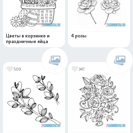
Цветы в корзинке и
4 розы
праздничные яйца
509
347