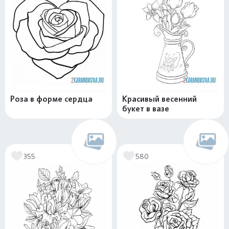
Роза в форме сердца
Красивый весенний
букет в вазе
355
580