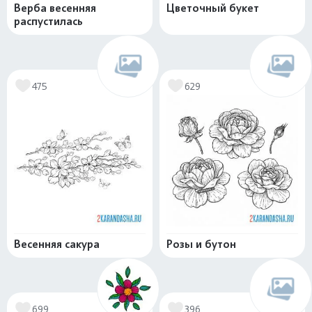
Верба весенняя
Цветочный букет
распустилась
475
629
Весенняя сакура
Розы и бутон
699
396