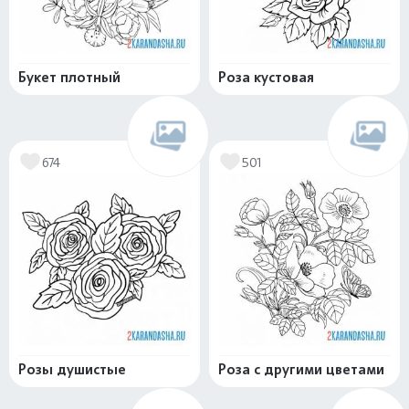
Букет плотный
Роза кустовая
674
501
Розы душистые
Роза с другими цветами