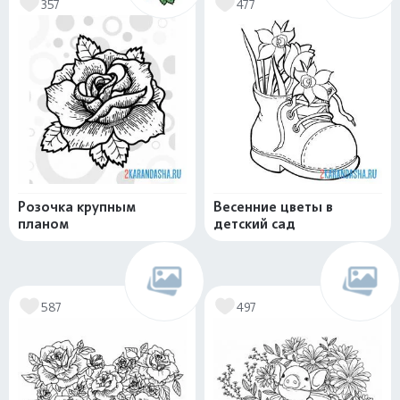
357
477
Розочка крупным
Весенние цветы в
планом
детский сад
587
497