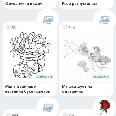
Одуванчики в саду
Роза распустилась
534
546
Милый зайчик и
Мышка дует на
весенний букет цветов
одуванчик
684
307