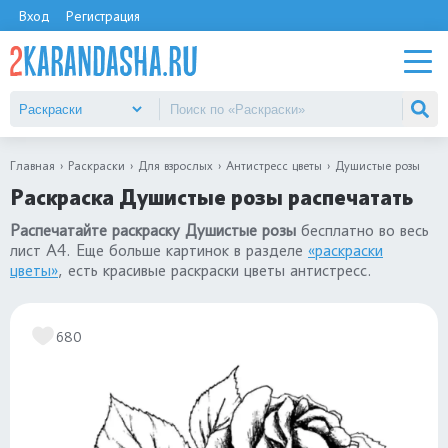
Вход
Регистрация
Главная
Раскраски
Для взрослых
Антистресс цветы
Душистые розы
Раскраска Душистые розы распечатать
Распечатайте раскраску Душистые розы
бесплатно во весь
лист А4. Еще больше картинок в разделе
«раскраски
цветы»
, есть красивые раскраски цветы антистресс.
680