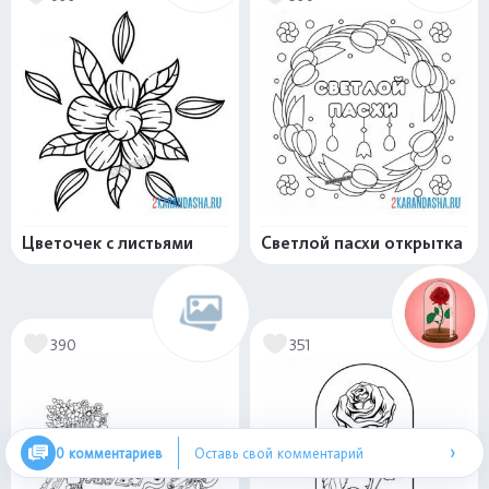
Цветочек с листьями
Светлой пасхи открытка
390
351
›
0 комментариев
Оставь свой комментарий