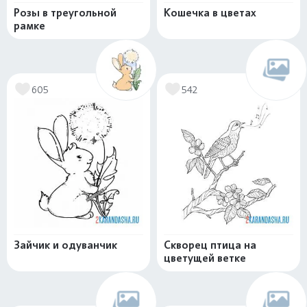
Розы в треугольной
Кошечка в цветах
рамке
605
542
Зайчик и одуванчик
Скворец птица на
цветущей ветке