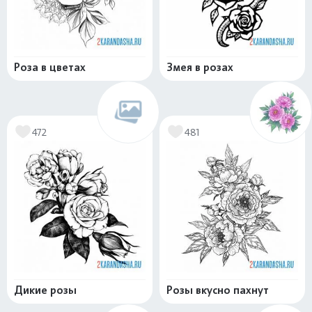
Роза в цветах
Змея в розах
472
481
Дикие розы
Розы вкусно пахнут