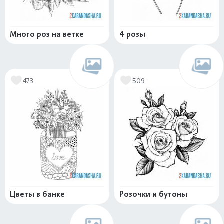
Много роз на ветке
4 розы
473
509
Цветы в банке
Розочки и бутоны