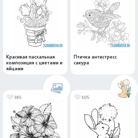
Красивая пасхальная
Птичка антистресс
композиция с цветами и
сакура
яйцами
385
605