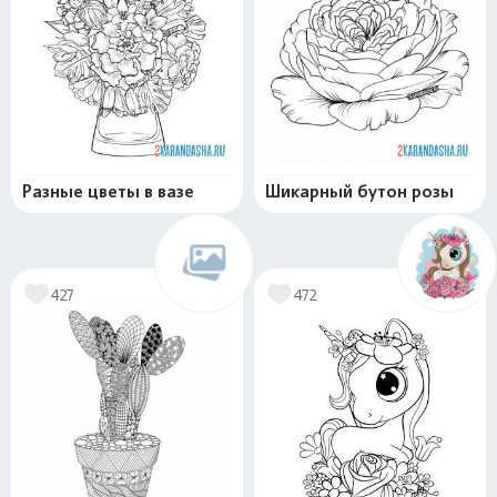
Разные цветы в вазе
Шикарный бутон розы
427
472