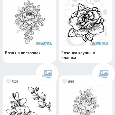
Роза на листочках
Розочка крупным
планом
509
699