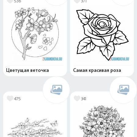
536
371
Цветущая веточка
Самая красивая роза
475
341