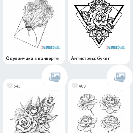
Одуванчики в конверте
Антистресс букет
643
483