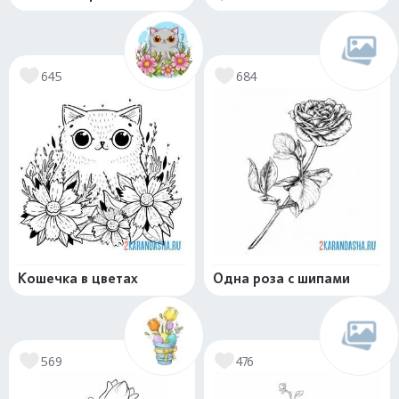
645
684
Кошечка в цветах
Одна роза с шипами
569
476