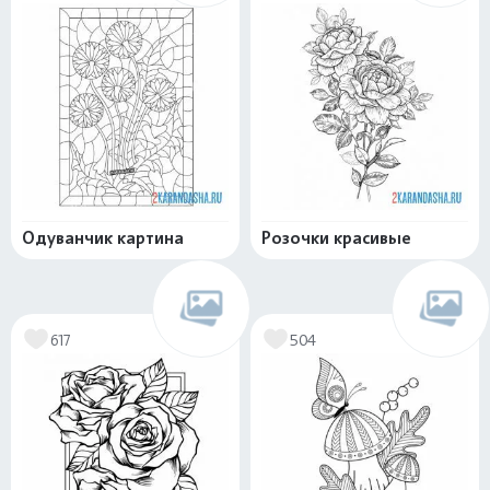
Одуванчик картина
Розочки красивые
617
504