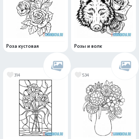
Роза кустовая
Розы и волк
314
534