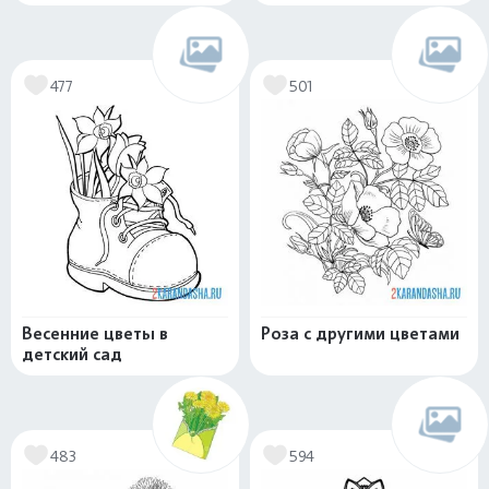
477
501
Весенние цветы в
Роза с другими цветами
детский сад
483
594