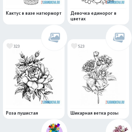
Кактус в вазе натюрморт
Девочка единорог в
цветах
323
523
Роза пушистая
Шикарная ветка розы