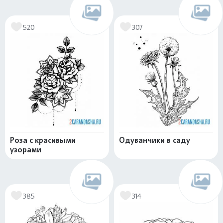
520
307
Роза с красивыми
Одуванчики в саду
узорами
385
314