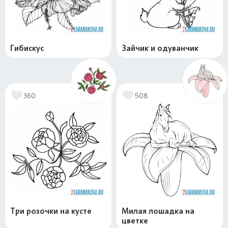
Гибискус
Зайчик и одуванчик
360
508
Три розочки на кусте
Милая лошадка на
цветке