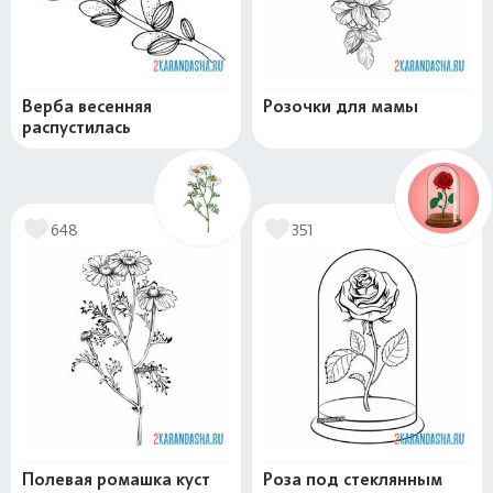
Верба весенняя
Розочки для мамы
распустилась
648
351
Полевая ромашка куст
Роза под стеклянным