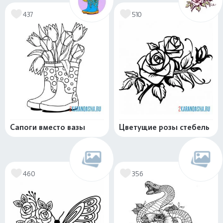
437
510
Сапоги вместо вазы
Цветущие розы стебель
460
356