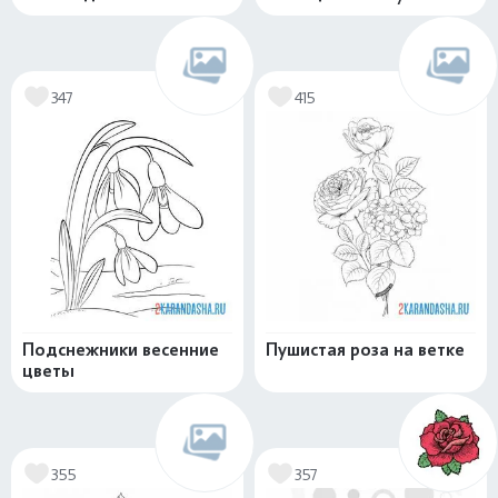
347
415
Подснежники весенние
Пушистая роза на ветке
цветы
355
357