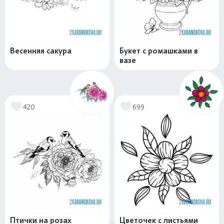
Весенняя сакура
Букет с ромашками в
вазе
420
699
Птички на розах
Цветочек с листьями