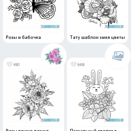
Розы и бабочка
Тату шаблон змея цветы
481
668
Розы вкусно пахнут
Пасхальный кролик в