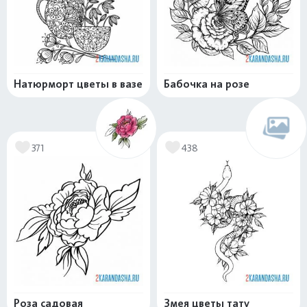
Натюрморт цветы в вазе
Бабочка на розе
371
438
Роза садовая
Змея цветы тату