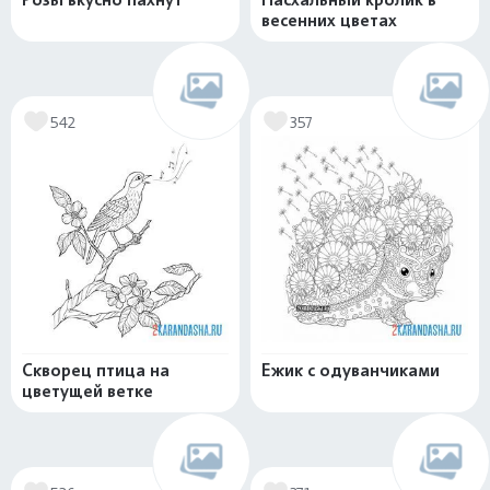
весенних цветах
542
357
Скворец птица на
Ежик с одуванчиками
цветущей ветке