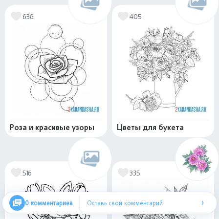
636
405
Роза и красивые узоры
Цветы для букета
516
335
›
0 комментариев
Оставь свой комментарий