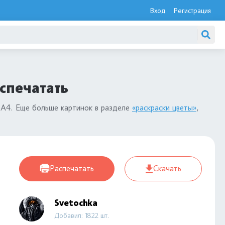
Вход
Регистрация
спечатать
 А4. Еще больше картинок в разделе
«раскраски цветы»
,
Распечатать
Скачать
Svetochka
Добавил: 1822 шт.