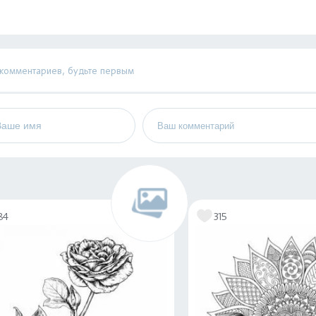
 комментариев, будьте первым
84
315