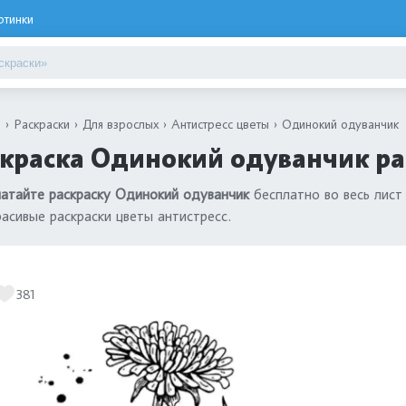
ртинки
я
Раскраски
Для взрослых
Антистресс цветы
Одинокий одуванчик
краска Одинокий одуванчик ра
атайте раскраску Одинокий одуванчик
бесплатно во весь лист
расивые раскраски цветы антистресс.
381