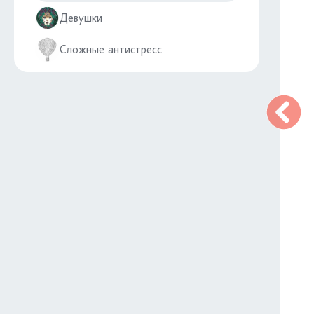
Девушки
Сложные антистресс