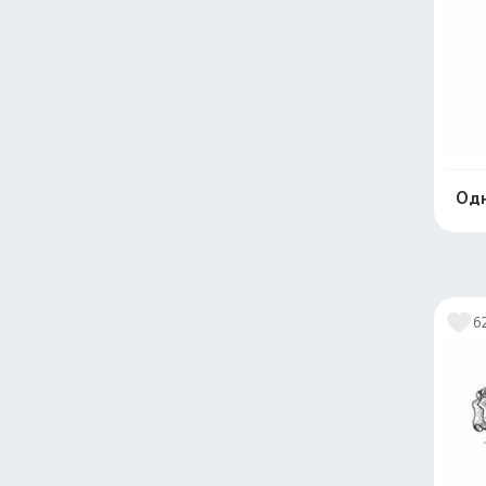
Одн
6