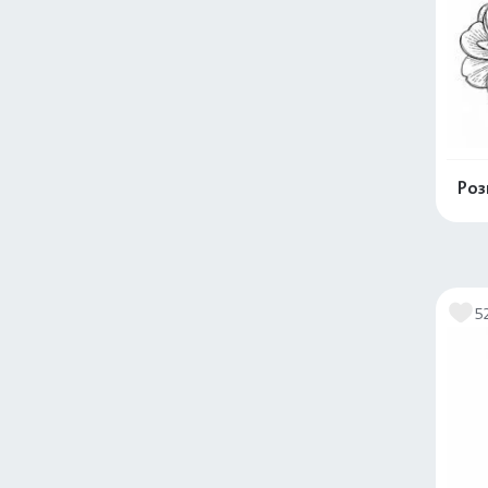
Роз
5