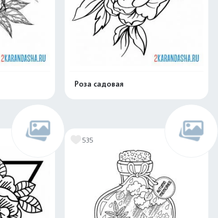
Роза садовая
скачать
Распечатать и скачать
535