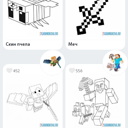
Скин пчела
Меч
452
556