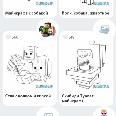
Майнкрафт с собакой
Волк, собака, животное
560
348
Стив с волком и киркой
Скибиди Туалет
майнкрафт