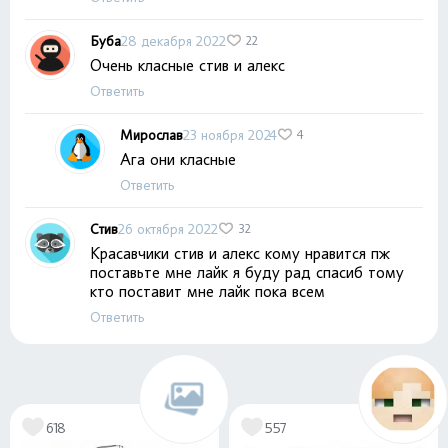
Буба
28 декабря 2022
22
Очень класные стив и алекс
Ответить
Мирослав
23 ноября 2024
4
Ага они класные
Ответить
Стив
26 октября 2022
32
Красавчики стив и алекс кому нравится пж
поставьте мне лайк я буду рад спасиб тому
кто поставит мне лайк пока всем
Ответить
618
557