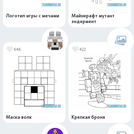
Логотип игры с мечами
Майнкрафт мутант
эндермент
646
422
Маска волк
Крепкая броня