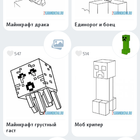
Майнкрафт драка
Единорог и боец
547
514
Майнкрафт грустный
Моб крипер
гаст