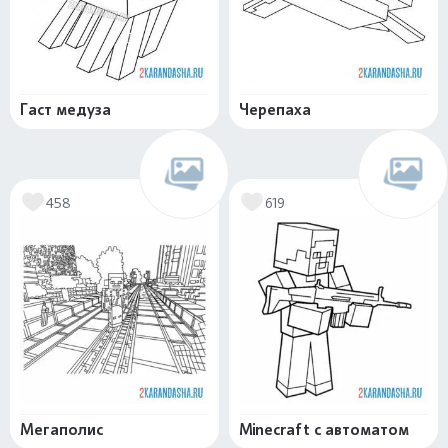
Гаст медуза
Черепаха
458
619
Мегаполис
Minecraft с автоматом