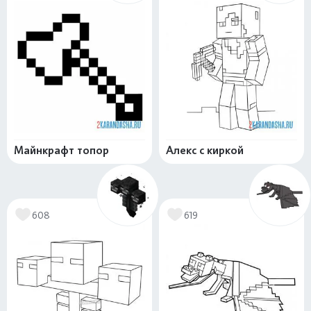
Майнкрафт топор
Алекс с киркой
608
619