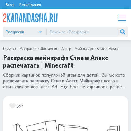
Вход
Регистрация
Главная
Раскраски
Для детей
Из игр
Майнкрафт
Стив и Алекс
Раскраска майнкрафт Стив и Алекс
распечатать | Minecraft
Сборник картинок популярной игры для детей. Вы можете
распечатать раскраску Стив и Алекс Майнкрафт
всего в
один клик во весь лист А4. Еще больше картинок в разделе
«раскраски Minecraft»
.
897