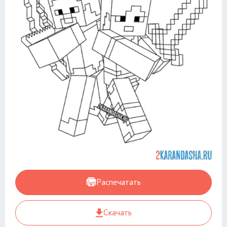
Распечатать
Скачать