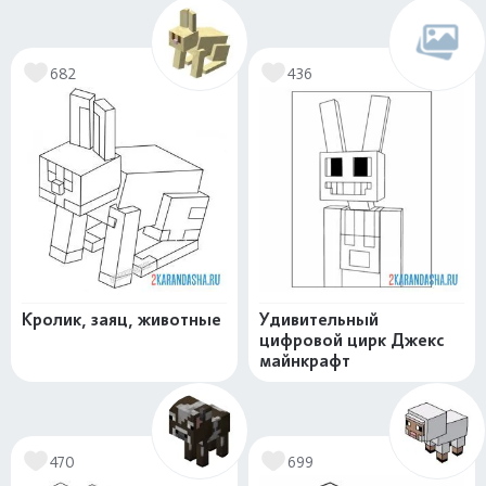
682
436
Кролик, заяц, животные
Удивительный
цифровой цирк Джекс
майнкрафт
470
699