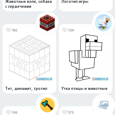
Животные волк, собака
Логотип игры
с сердечками
740
704
Тнт, динамит, тротил
Утка птицы и животные
336
579