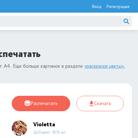
Вход
Регистрация
аспечатать
ст А4. Еще больше картинок в разделе
«раскраски цветы»
,
Распечатать
Скачать
Violetta
Добавил: 1874 шт.