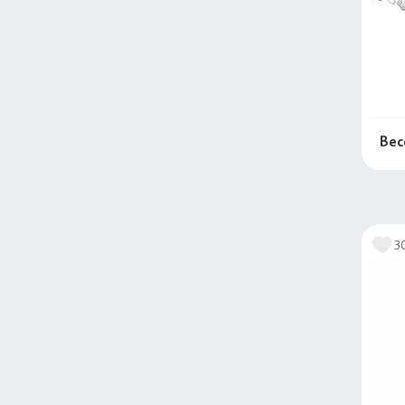
Вес
3