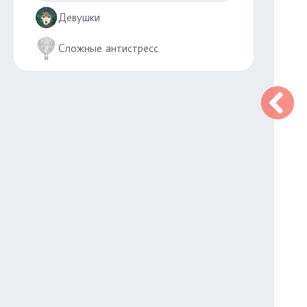
Девушки
Сложные антистресс