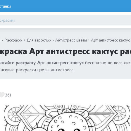
ртинки
я
Раскраски
Для взрослых
Антистресс цветы
Арт антистресс кактус
краска Арт антистресс кактус р
атайте раскраску Арт антистресс кактус
бесплатно во весь ли
расивые раскраски цветы антистресс.
361