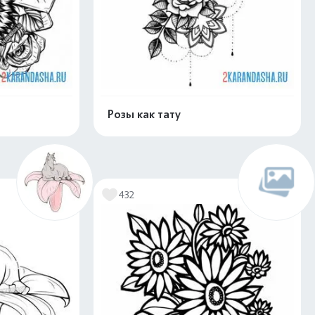
Розы как тату
скачать
Распечатать и скачать
432