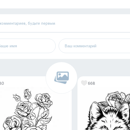
 комментариев, будьте первым
80
668