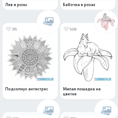
Лев и розы
Бабочка в розах
315
508
Подсолнух антистрес
Милая лошадка на
цветке