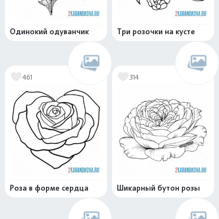
Одинокий одуванчик
Три розочки на кусте
461
314
Роза в форме сердца
Шикарный бутон розы