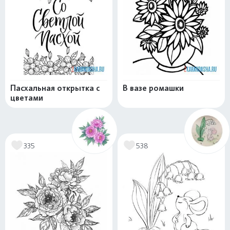
Пасхальная открытка с
В вазе ромашки
цветами
335
538