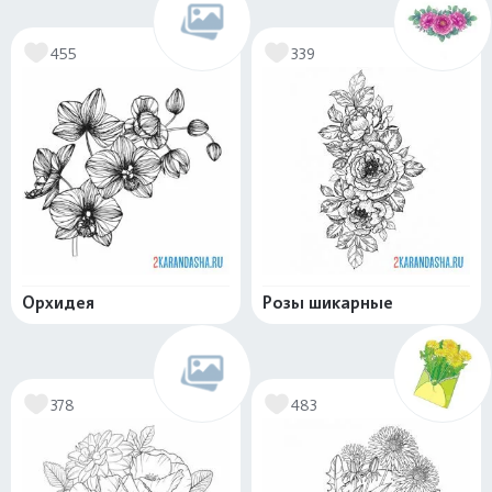
455
339
Орхидея
Розы шикарные
378
483