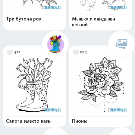
Три бутона роз
Мышка и ландыши
весной
437
550
Сапоги вместо вазы
Пионы