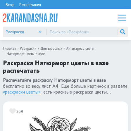
Вход
Регистрация
Главная
Раскраски
Для взрослых
Антистресс цветы
Натюрморт цветы в вазе
Раскраска Натюрморт цветы в вазе
распечатать
Распечатайте раскраску Натюрморт цветы в вазе
бесплатно во весь лист А4. Еще больше картинок в разделе
«раскраски цветы»
, есть красивые раскраски цветы
антистресс.
369