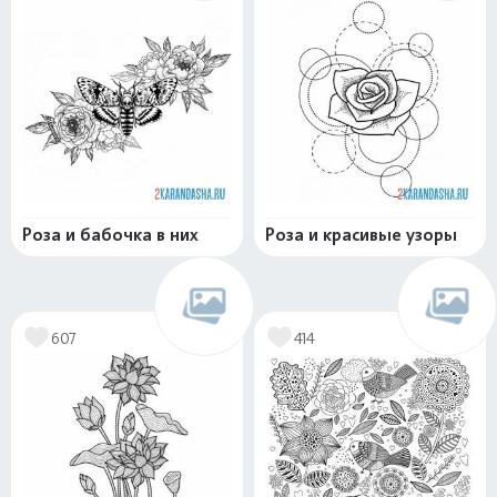
Роза и бабочка в них
Роза и красивые узоры
607
414