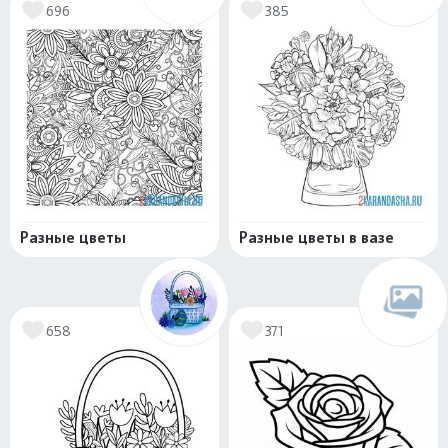
696
385
Разные цветы
Разные цветы в вазе
658
371