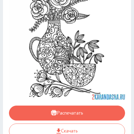
Распечатать
Скачать