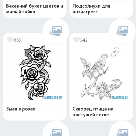
Весенний букет цветов и
Подсолнухи для
милый зайка
антистресс
665
542
Змея в розах
Скворец птица на
цветущей ветке