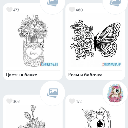
473
460
Цветы в банке
Розы и бабочка
303
472