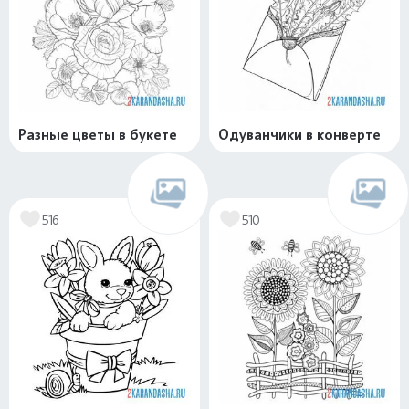
Разные цветы в букете
Одуванчики в конверте
516
510