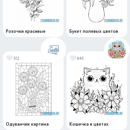
Розочки красивые
Букет полевых цветов
372
645
Одуванчик картина
Кошечка в цветах