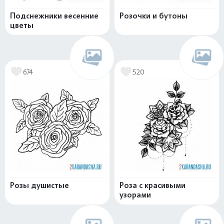
Подснежники весенние
Розочки и бутоны
цветы
674
520
Розы душистые
Роза с красивыми
узорами