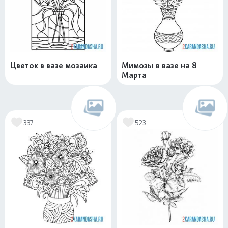
Цветок в вазе мозаика
Мимозы в вазе на 8
Марта
337
523