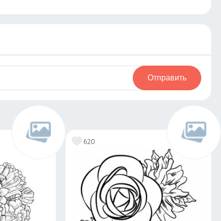
Отправить
620