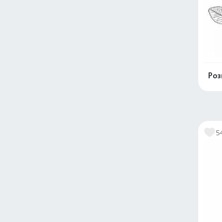
Роз
5