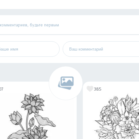
 комментариев, будьте первым
07
385