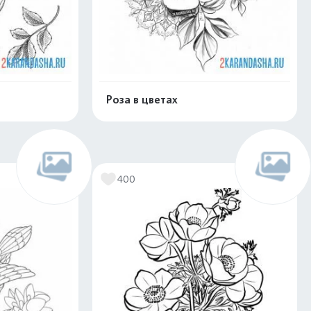
Роза в цветах
скачать
Распечатать и скачать
400