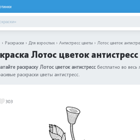
ртинки
я
Раскраски
Для взрослых
Антистресс цветы
Лотос цветок антистр
краска Лотос цветок антистресс
атайте раскраску Лотос цветок антистресс
бесплатно во весь 
расивые раскраски цветы антистресс.
303