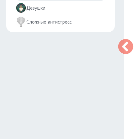
Девушки
Сложные антистресс