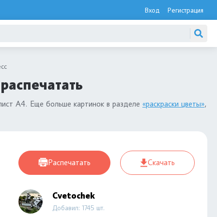
Вход
Регистрация
есс
 распечатать
лист А4. Еще больше картинок в разделе
«раскраски цветы»
,
Распечатать
Скачать
Cvetochek
Добавил: 1745 шт.