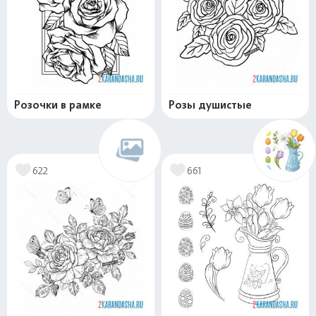
Розочки в рамке
Розы душистые
622
661