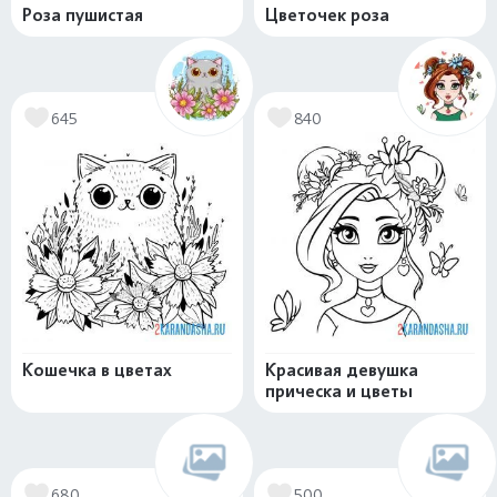
Роза пушистая
Цветочек роза
645
840
Кошечка в цветах
Красивая девушка
прическа и цветы
680
500