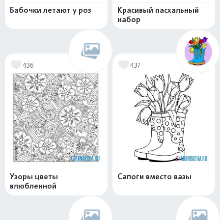
Бабочки летают у роз
Красивый пасхальный
набор
436
437
Узоры цветы
Сапоги вместо вазы
влюбленной