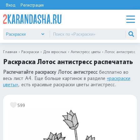
Вход
Регистрация
Главная
Раскраски
Для взрослых
Антистресс цветы
Лотос антистресс
Раскраска Лотос антистресс распечатать
Распечатайте раскраску Лотос антистресс
бесплатно во
весь лист А4. Еще больше картинок в разделе
«раскраски
цветы»
, есть красивые раскраски цветы антистресс.
599