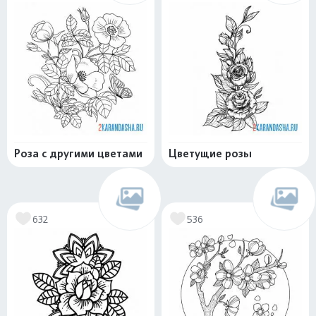
Роза с другими цветами
Цветущие розы
632
536