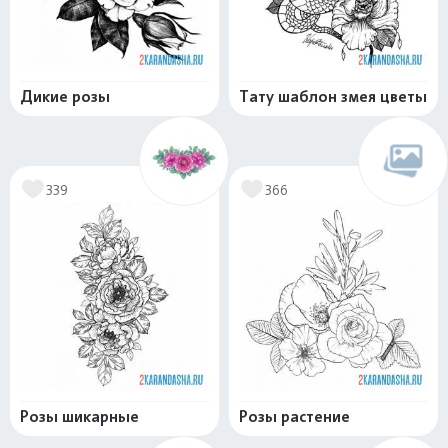
Дикие розы
Тату шаблон змея цветы
339
366
Розы шикарные
Розы растение