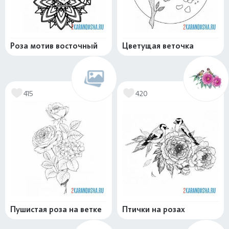
Роза мотив восточный
Цветущая веточка
415
420
Пушистая роза на ветке
Птички на розах