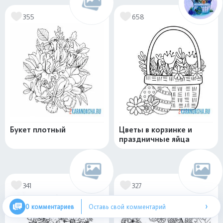
355
658
Букет плотный
Цветы в корзинке и
праздничные яйца
341
327
›
0 комментариев
Оставь свой комментарий