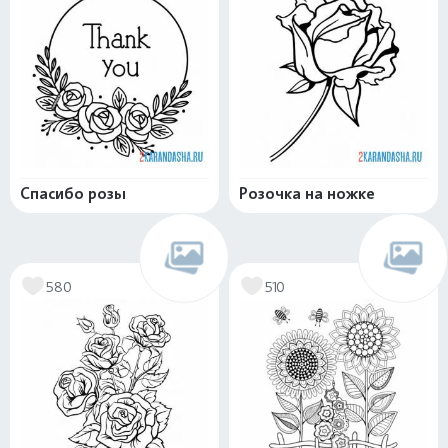
Спасибо розы
Розочка на ножке
580
510