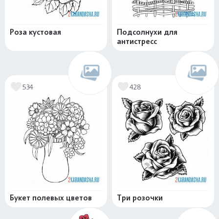
Роза кустовая
Подсолнухи для
антистресс
534
428
Букет полевых цветов
Три розочки