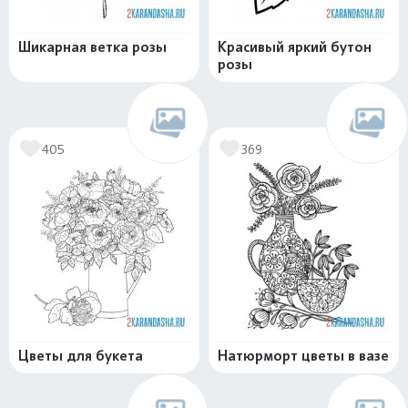
Шикарная ветка розы
Красивый яркий бутон
розы
405
369
Цветы для букета
Натюрморт цветы в вазе