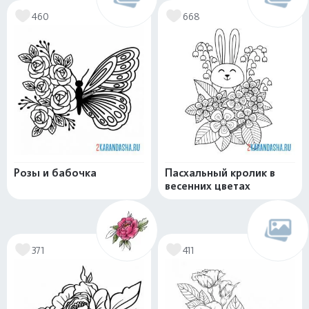
460
668
Розы и бабочка
Пасхальный кролик в
весенних цветах
371
411