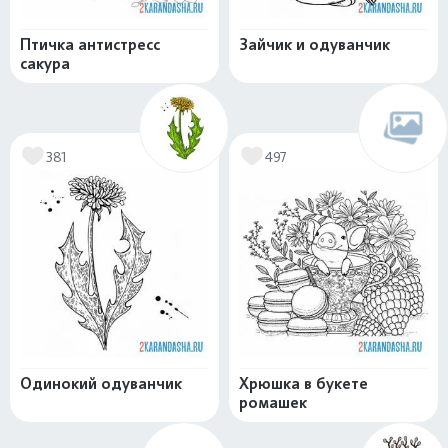
Птичка антистресс
Зайчик и одуванчик
сакура
381
497
Одинокий одуванчик
Хрюшка в букете
ромашек