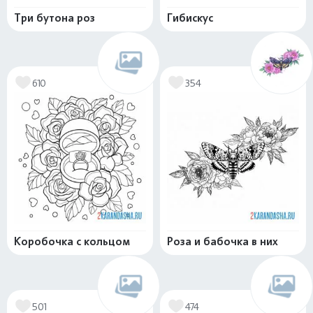
Три бутона роз
Гибискус
610
354
Коробочка с кольцом
Роза и бабочка в них
501
474