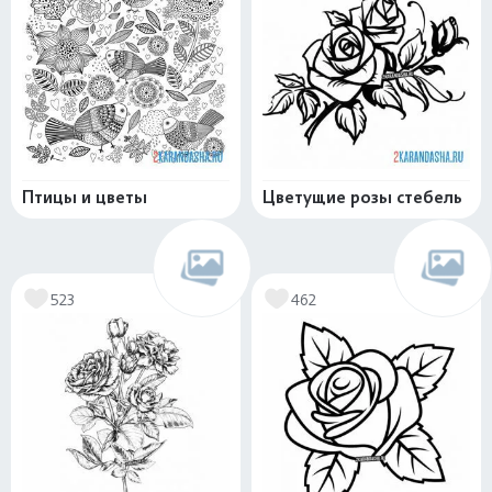
Птицы и цветы
Цветущие розы стебель
523
462