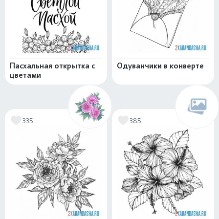
Пасхальная открытка с
Одуванчики в конверте
цветами
335
385