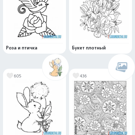
Роза и птичка
Букет плотный
605
436