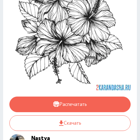
Распечатать
Скачать
Nastya