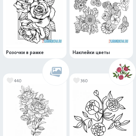
Розочки в рамке
Наклейки цветы
440
360