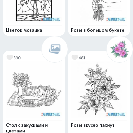
Цветок мозаика
Розы в большом букете
390
481
Стол с закусками и
Розы вкусно пахнут
цветами