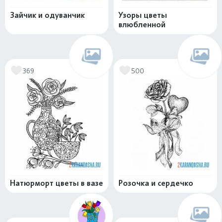
Зайчик и одуванчик
Узоры цветы
влюбленной
369
500
Натюрморт цветы в вазе
Розочка и сердечко