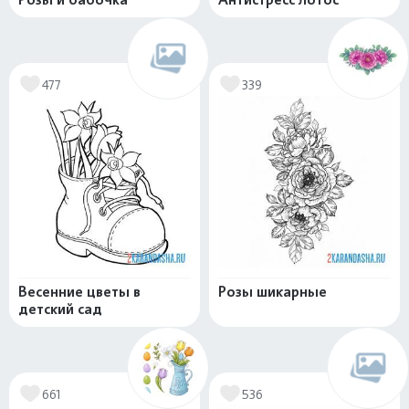
477
339
Весенние цветы в
Розы шикарные
детский сад
661
536