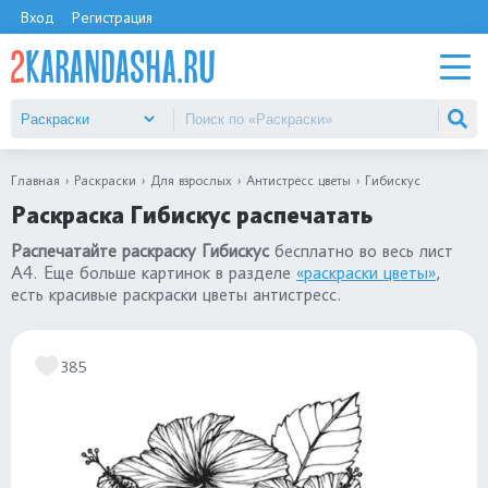
Вход
Регистрация
Главная
Раскраски
Для взрослых
Антистресс цветы
Гибискус
Раскраска Гибискус распечатать
Распечатайте раскраску Гибискус
бесплатно во весь лист
А4. Еще больше картинок в разделе
«раскраски цветы»
,
есть красивые раскраски цветы антистресс.
385