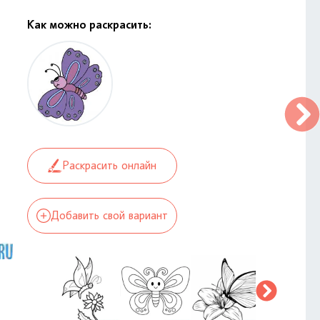
Как можно раскрасить:
Раскрасить онлайн
Добавить свой вариант