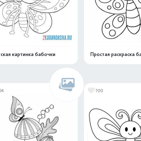
ская картинка бабочки
Простая раскраска б
Распечатать и скачать
Распечатать и 
04
700