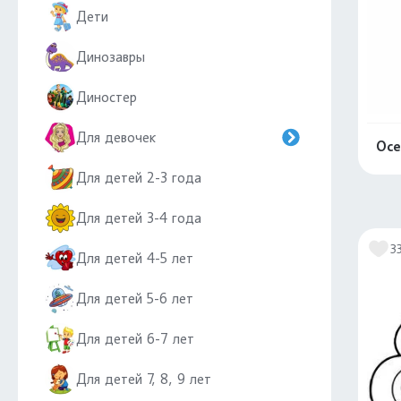
Дети
Динозавры
Диностер
Для девочек
Осе
Для детей 2-3 года
Для детей 3-4 года
3
Для детей 4-5 лет
Для детей 5-6 лет
Для детей 6-7 лет
Для детей 7, 8, 9 лет