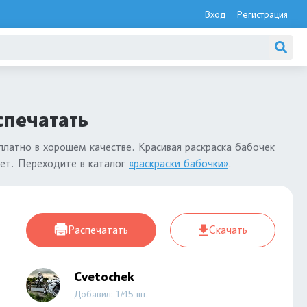
Вход
Регистрация
спечатать
латно в хорошем качестве. Красивая раскраска бабочек
лет. Переходите в каталог
«раскраски бабочки»
.
Распечатать
Скачать
Cvetochek
Добавил: 1745 шт.