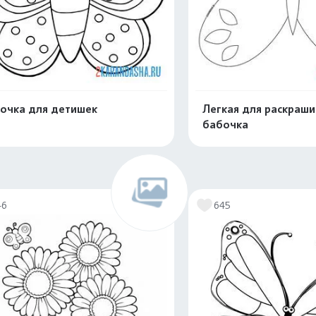
очка для детишек
Легкая для раскраши
бабочка
Распечатать и скачать
Распечатать и 
46
645