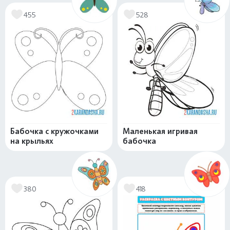
455
528
Бабочка с кружочками
Маленькая игривая
на крыльях
бабочка
380
418