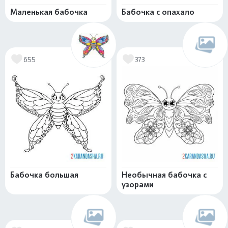
Маленькая бабочка
Бабочка с опахало
655
373
Бабочка большая
Необычная бабочка с
узорами