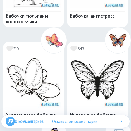
Бабочки тюльпаны
Бабочка-антистресс
колокольчики
310
643
Хулиганистая бабочка
Интересная бабочка
›
0 комментариев
Оставь свой комментарий