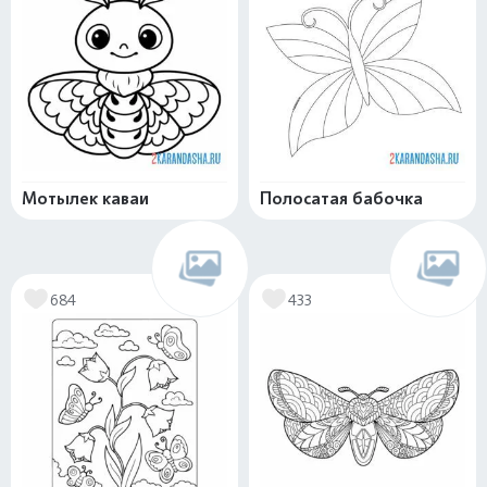
Мотылек каваи
Полосатая бабочка
684
433