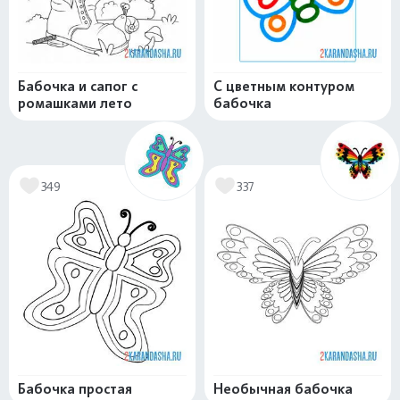
Бабочка и сапог с
С цветным контуром
ромашками лето
бабочка
349
337
Бабочка простая
Необычная бабочка