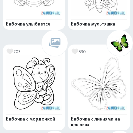
Бабочка улыбается
Бабочка мультяшка
703
530
Бабочка с мордочкой
Бабочка с линиями на
крыльях