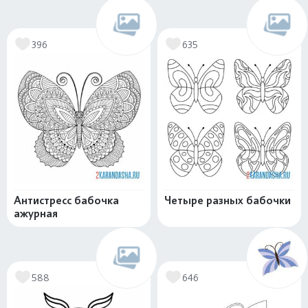
396
635
Антистресс бабочка
Четыре разных бабочки
ажурная
588
646