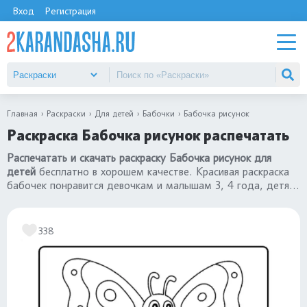
Вход
Регистрация
Главная
Раскраски
Для детей
Бабочки
Бабочка рисунок
Раскраска Бабочка рисунок распечатать
Распечатать и скачать раскраску Бабочка рисунок для
детей
бесплатно в хорошем качестве. Красивая раскраска
бабочек понравится девочкам и малышам 3, 4 года, детям
постарше 5, 6, 7 лет. Переходите в каталог
«раскраски
бабочки»
.
338