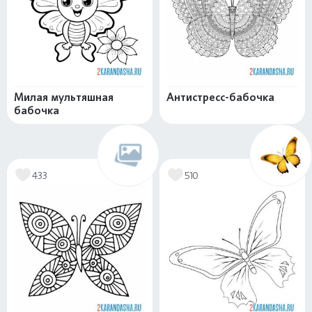
Милая мультяшная
Антистресс-бабочка
бабочка
433
510