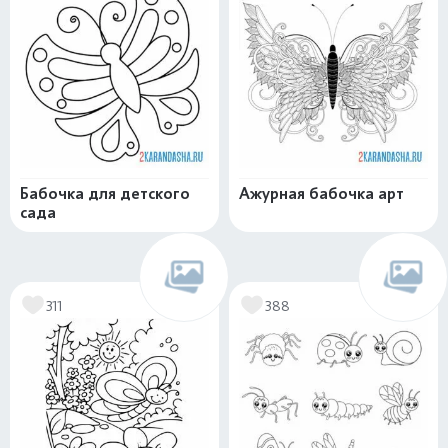
Бабочка для детского
Ажурная бабочка арт
сада
311
388