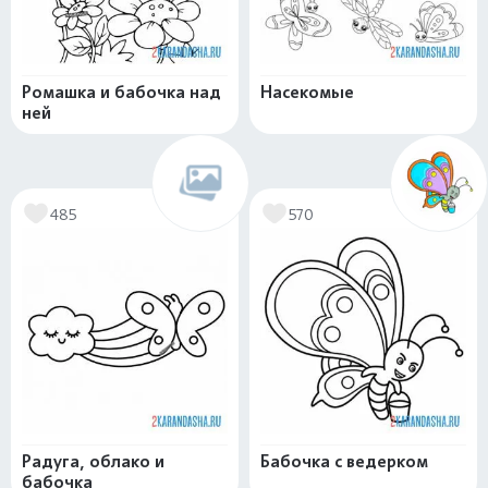
Ромашка и бабочка над
Насекомые
ней
485
570
Радуга, облако и
Бабочка с ведерком
бабочка