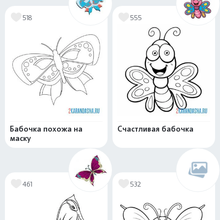
518
555
Бабочка похожа на
Счастливая бабочка
маску
461
532