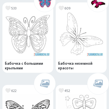
533
609
Бабочка с большими
Бабочка неземной
крыльями
красоты
622
452