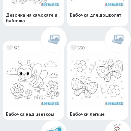
Девочка на самокате и
Бабочка для дошколят
бабочка
673
550
Бабочка над цветком
Бабочки легкие