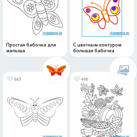
Простая бабочка для
С цветным контуром
малыша
большая бабочка
663
496