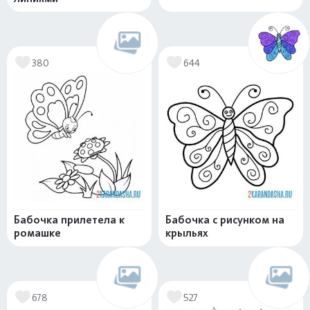
380
644
Бабочка прилетела к
Бабочка с рисунком на
ромашке
крыльях
678
527