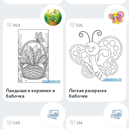
454
535
Ландыши в корзинке и
Легкая раскраска
бабочка
бабочки
549
334