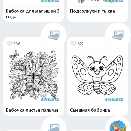
Бабочка для малышей 3
Подсолнухи и тыква
года
386
627
Бабочка листья пальмы
Смешная бабочка