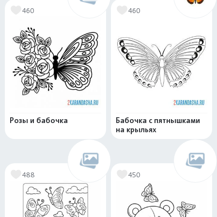
460
460
Розы и бабочка
Бабочка с пятнышками
на крыльях
488
450