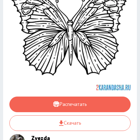
Распечатать
Скачать
Zvezda