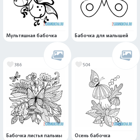
Мультяшная бабочка
Бабочка для малышей
386
504
Бабочка листья пальмы
Осень бабочка