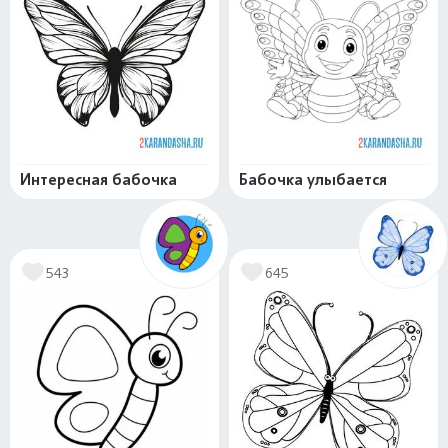
Интересная бабочка
Бабочка улыбается
543
645