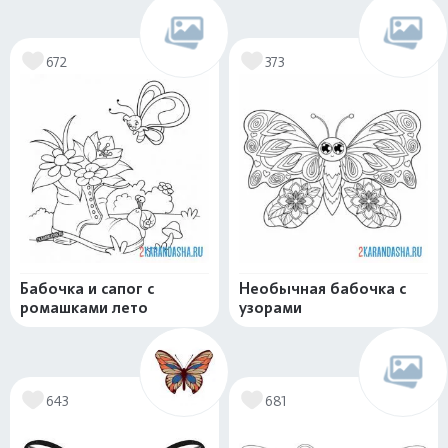
672
373
Бабочка и сапог с
Необычная бабочка с
ромашками лето
узорами
643
681