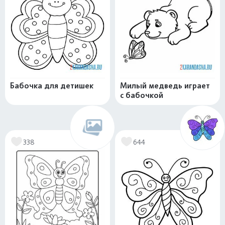
Бабочка для детишек
Милый медведь играет
с бабочкой
338
644