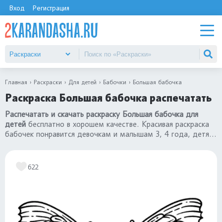
Вход
Регистрация
Главная
Раскраски
Для детей
Бабочки
Большая бабочка
Раскраска Большая бабочка распечатать
Распечатать и скачать раскраску Большая бабочка для
детей
бесплатно в хорошем качестве. Красивая раскраска
бабочек понравится девочкам и малышам 3, 4 года, детям
постарше 5, 6, 7 лет. Переходите в каталог
«раскраски
бабочки»
.
622