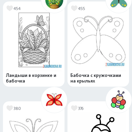
454
455
Ландыши в корзинке и
Бабочка с кружочками
бабочка
на крыльях
380
376