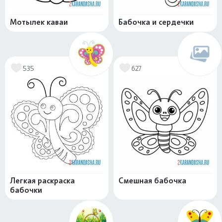
Мотылек каваи
Бабочка и сердечки
535
627
Легкая раскраска
Смешная бабочка
бабочки