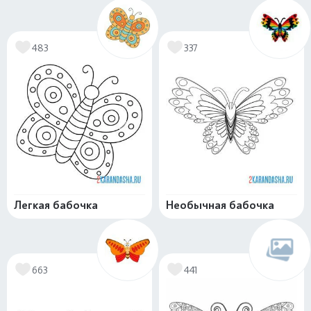
483
337
Легкая бабочка
Необычная бабочка
663
441