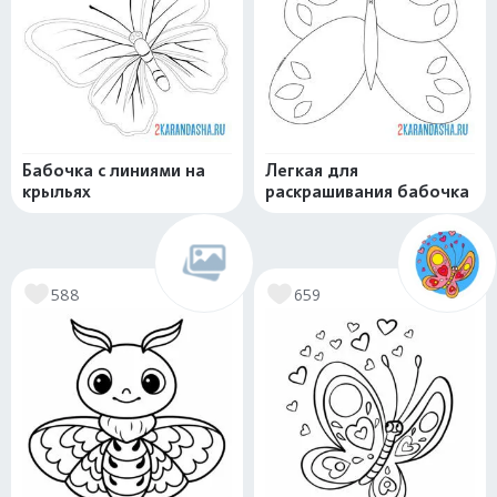
Бабочка с линиями на
Легкая для
крыльях
раскрашивания бабочка
588
659