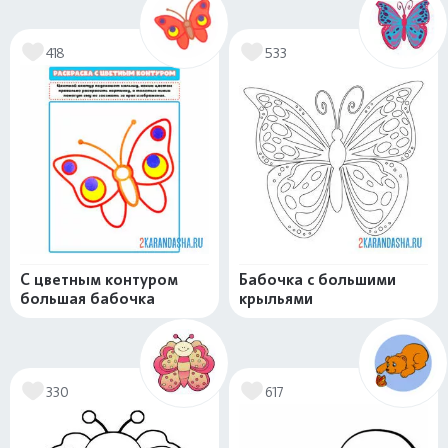
418
533
С цветным контуром
Бабочка с большими
большая бабочка
крыльями
330
617