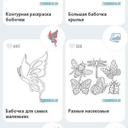
Контурная раскраска
Большая бабочка
бобочки
крылья
643
328
Бабочка для самых
Разные насекомые
маленьких