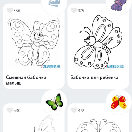
356
375
Смешная бабочка
Бабочка для ребенка
малыш
530
472