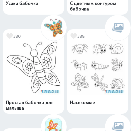
Усики бабочка
С цветным контуром
бабочка
380
388
Простая бабочка для
Насекомые
малыша