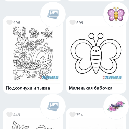
496
699
Подсолнухи и тыква
Маленькая бабочка
449
354