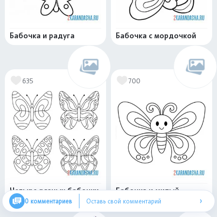
Бабочка и радуга
Бабочка с мордочкой
635
700
Четыре разных бабочки
Бабочка и милый
›
рисунок
0 комментариев
Оставь свой комментарий