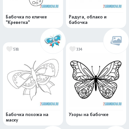
Бабочка по кличке
Радуга, облако и
"Креветка"
бабочка
518
334
Бабочка похожа на
Узоры на бабочке
маску