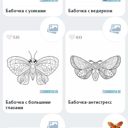
Бабочка с усиками
Бабочка с ведерком
535
433
Бабочка с большими
Бабочка-антистресс
глазами