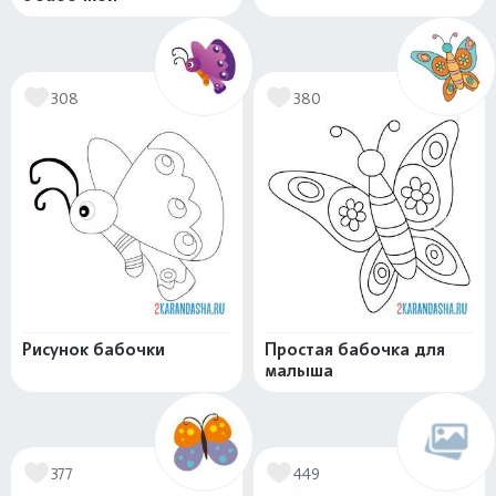
308
380
Рисунок бабочки
Простая бабочка для
малыша
377
449