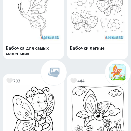
Бабочка для самых
Бабочки легкие
маленьких
703
444