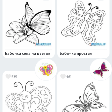
Бабочка села на цветок
Бабочка простая
535
461