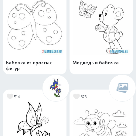
Бабочка из простых
Медведь и бабочка
фигур
514
673