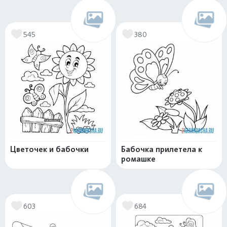
545
380
Цветочек и бабочки
Бабочка прилетела к
ромашке
603
684