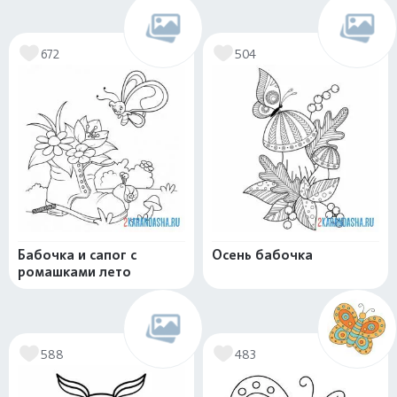
672
504
Бабочка и сапог с
Осень бабочка
ромашками лето
588
483