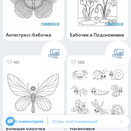
Антистресс-бабочка
Бабочки и Подснежники
461
388
›
0 комментариев
Оставь свой комментарий
Большая бабочка
Насекомые