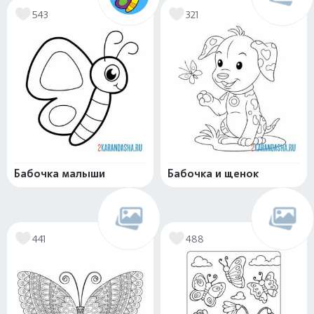
543
321
Бабочка малыши
Бабочка и щенок
441
488