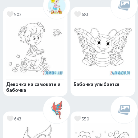
503
681
Девочка на самокате и
Бабочка улыбается
бабочка
643
550