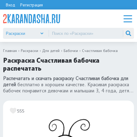
Вход
Регистрация
Главная
Раскраски
Для детей
Бабочки
Счастливая бабочка
Раскраска Счастливая бабочка
распечатать
Распечатать и скачать раскраску Счастливая бабочка для
детей
бесплатно в хорошем качестве. Красивая раскраска
бабочек понравится девочкам и малышам 3, 4 года, детям
постарше 5, 6, 7 лет. Переходите в каталог
«раскраски
бабочки»
.
555