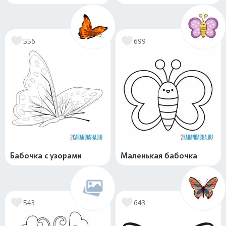
556
699
Бабочка с узорами
Маленькая бабочка
543
643