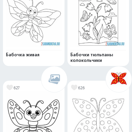
Бабочка живая
Бабочки тюльпаны
колокольчики
627
626