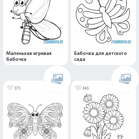
Маленькая игривая
Бабочка для детского
бабочка
сада
373
346