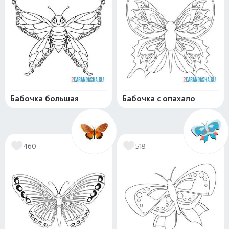
Бабочка большая
Бабочка с опахало
460
518