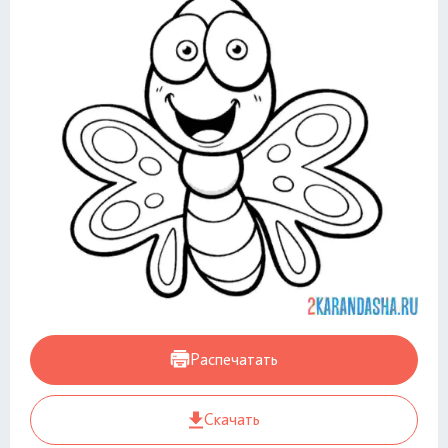
Распечатать
Скачать