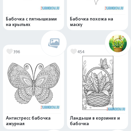
Бабочка с пятнышками
Бабочка похожа на
на крыльях
маску
396
454
Антистресс бабочка
Ландыши в корзинке и
ажурная
бабочка