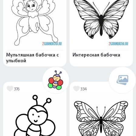
Мультяшная бабочка с
Интересная бабочка
улыбкой
376
334