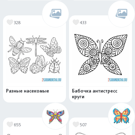
328
433
Разные насекомые
Бабочка антистресс
круги
655
507