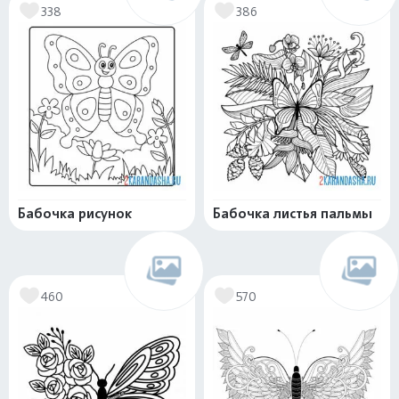
338
386
Бабочка рисунок
Бабочка листья пальмы
460
570