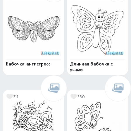
Бабочка-антистресс
Длинная бабочка с
усами
311
380