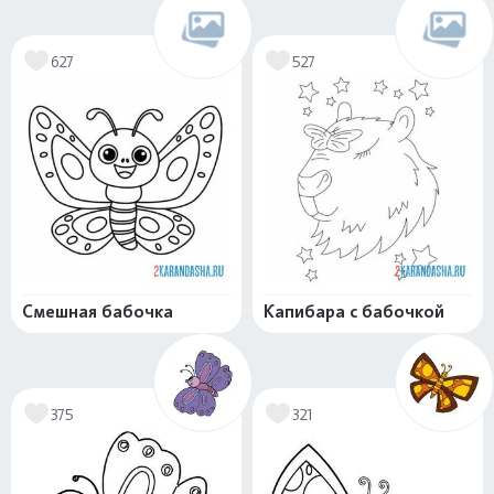
627
527
Смешная бабочка
Капибара с бабочкой
375
321