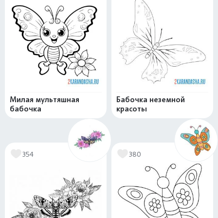
Милая мультяшная
Бабочка неземной
бабочка
красоты
354
380