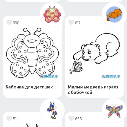
330
617
Бабочка для детишек
Милый медведь играет
с бабочкой
514
655