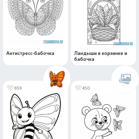
Антистресс-бабочка
Ландыши в корзинке и
бабочка
659
450