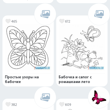
465
672
Простые узоры на
Бабочка и сапог с
бабочке
ромашками лето
382
609