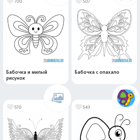
700
507
Бабочка и милый
Бабочка с опахало
рисунок
570
543