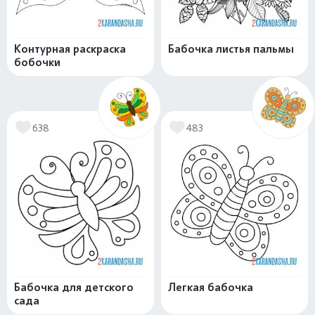
Контурная раскраска
Бабочка листья пальмы
бобочки
638
483
Бабочка для детского
Легкая бабочка
сада