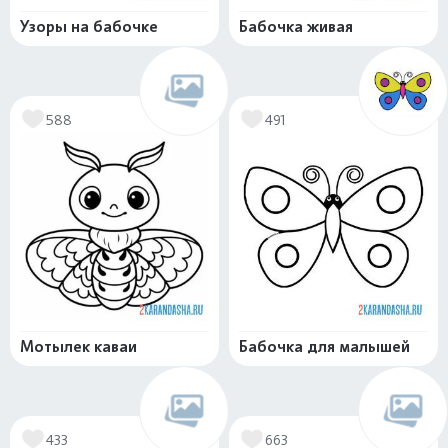
Узоры на бабочке
Бабочка живая
588
491
Мотылек каваи
Бабочка для малышей
433
663