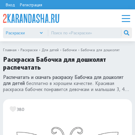
Вход
Регистрация
Главная
Раскраски
Для детей
Бабочки
Бабочка для дошколят
Раскраска Бабочка для дошколят
распечатать
Распечатать и скачать раскраску Бабочка для дошколят
для детей
бесплатно в хорошем качестве. Красивая
раскраска бабочек понравится девочкам и малышам 3, 4
года, детям постарше 5, 6, 7 лет. Переходите в каталог
«раскраски бабочки»
.
380