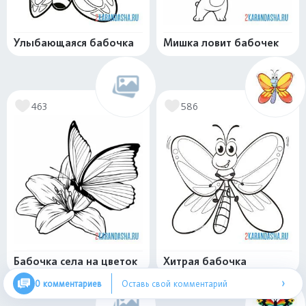
Улыбающаяся бабочка
Мишка ловит бабочек
463
586
Бабочка села на цветок
Хитрая бабочка
›
0 комментариев
Оставь свой комментарий