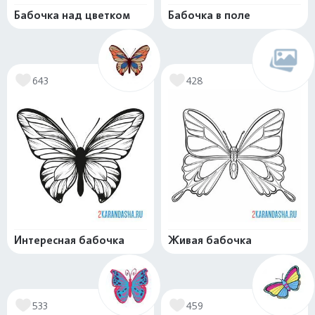
Бабочка над цветком
Бабочка в поле
643
428
Интересная бабочка
Живая бабочка
533
459