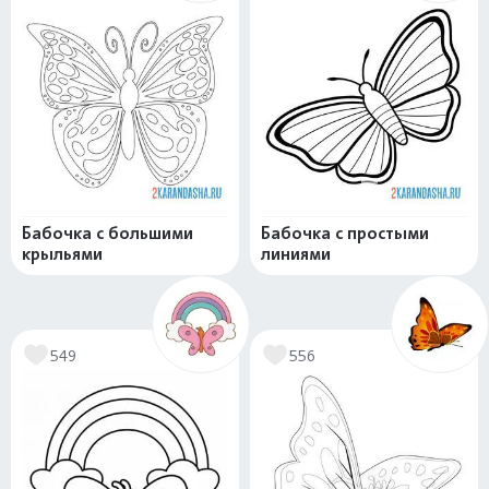
Бабочка с большими
Бабочка с простыми
крыльями
линиями
549
556