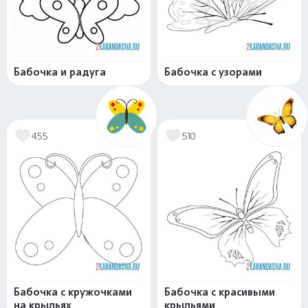
Бабочка и радуга
Бабочка с узорами
455
510
Бабочка с кружочками
Бабочка с красивыми
на крыльях
крыльями