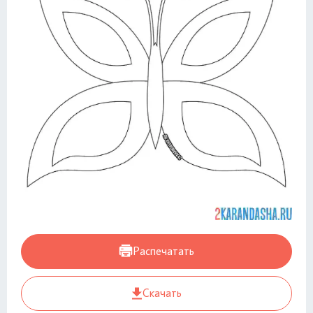
Распечатать
Скачать