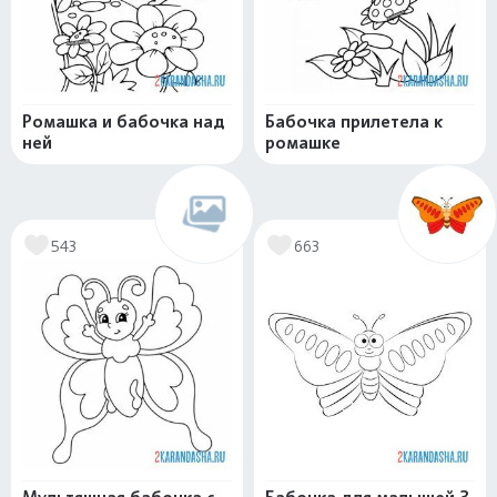
Ромашка и бабочка над
Бабочка прилетела к
ней
ромашке
543
663