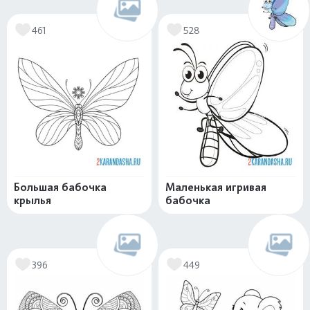
461
528
Большая бабочка
Маленькая игривая
крылья
бабочка
396
449