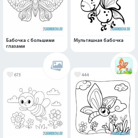
Бабочка с большими
Мультяшная бабочка
глазами
673
444