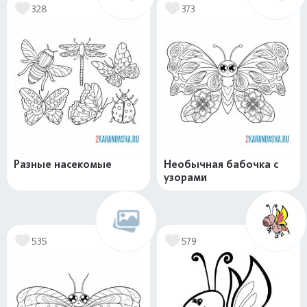
328
373
Разные насекомые
Необычная бабочка с
узорами
535
579