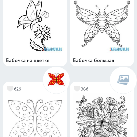
Бабочка на цветке
Бабочка большая
626
386