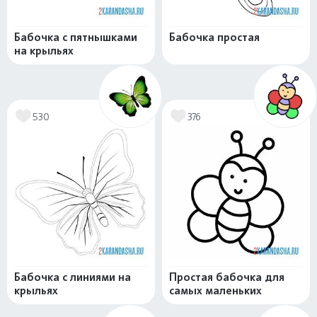
Бабочка с пятнышками
Бабочка простая
на крыльях
530
376
Бабочка с линиями на
Простая бабочка для
крыльях
самых маленьких