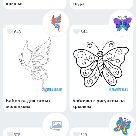
крылья
года
643
644
Бабочка для самых
Бабочка с рисунком на
маленьких
крыльях
378
349