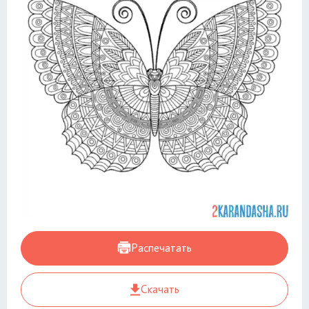
Распечатать
Скачать