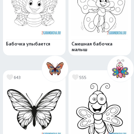
Бабочка улыбается
Смешная бабочка
малыш
643
555