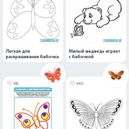
Легкая для
Милый медведь играет
раскрашивания бабочка
с бабочкой
418
460