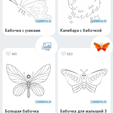
Бабочка с усиками
Капибара с бабочкой
461
663
Большая бабочка
Бабочка для малышей 3