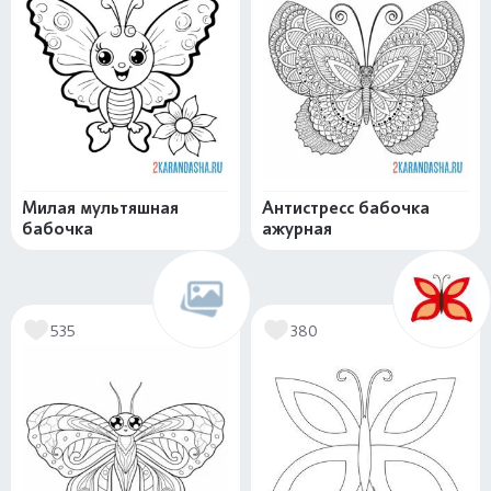
Милая мультяшная
Антистресс бабочка
бабочка
ажурная
535
380