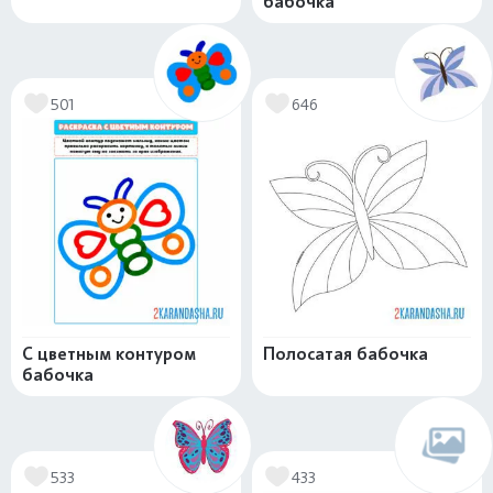
бабочка
501
646
С цветным контуром
Полосатая бабочка
бабочка
533
433