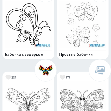
Бабочка с ведерком
Простые бабочки
337
373