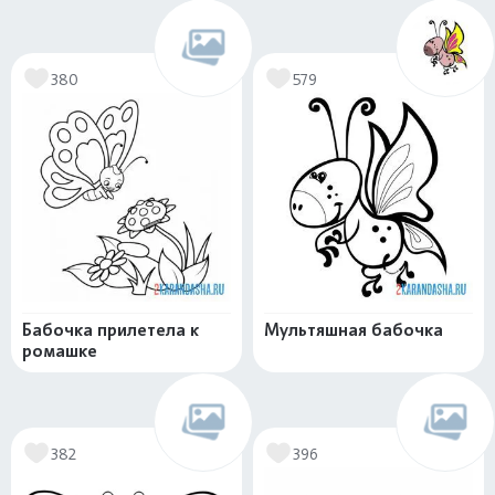
380
579
Бабочка прилетела к
Мультяшная бабочка
ромашке
382
396