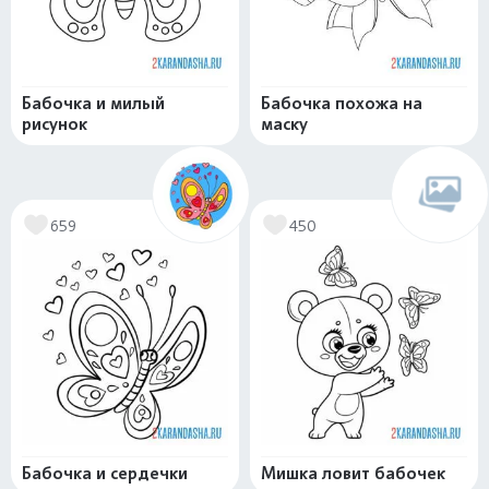
Бабочка и милый
Бабочка похожа на
рисунок
маску
659
450
Бабочка и сердечки
Мишка ловит бабочек