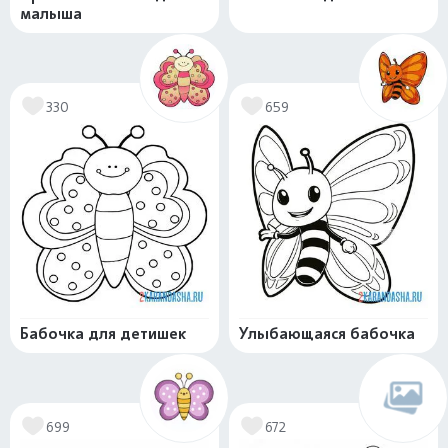
малыша
330
659
Бабочка для детишек
Улыбающаяся бабочка
699
672