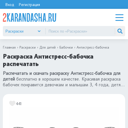
Вход
Регистрация
Главная
Раскраски
Для детей
Бабочки
Антистресс-бабочка
Раскраска Антистресс-бабочка
распечатать
Распечатать и скачать раскраску Антистресс-бабочка для
детей
бесплатно в хорошем качестве. Красивая раскраска
бабочек понравится девочкам и малышам 3, 4 года, детям
постарше 5, 6, 7 лет. Переходите в каталог
«раскраски
бабочки»
.
441