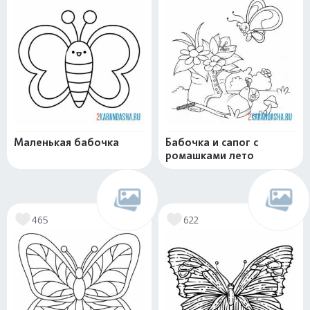
Маленькая бабочка
Бабочка и сапог с
ромашками лето
465
622