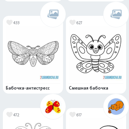
433
627
Бабочка-антистресс
Смешная бабочка
472
617