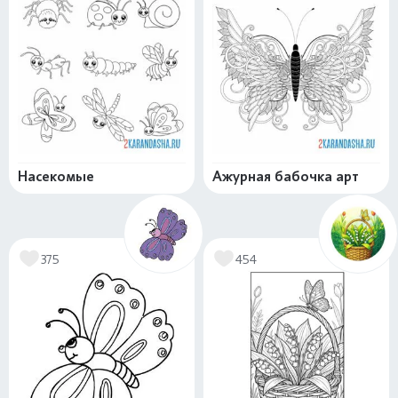
Насекомые
Ажурная бабочка арт
375
454