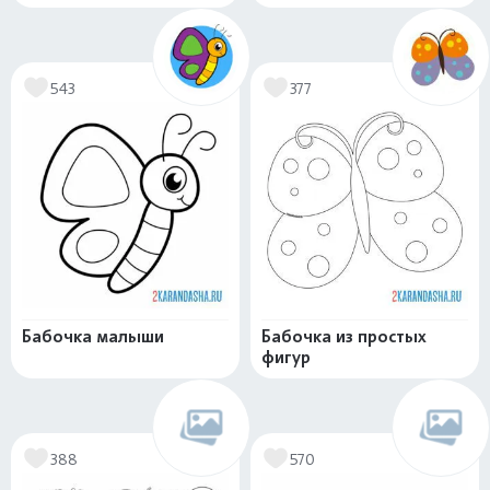
543
377
Бабочка малыши
Бабочка из простых
фигур
388
570