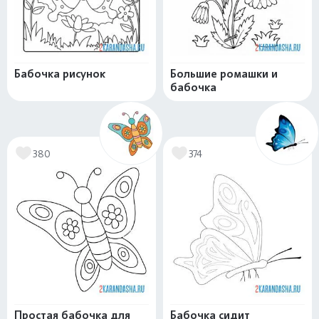
Бабочка рисунок
Большие ромашки и
бабочка
380
374
Простая бабочка для
Бабочка сидит