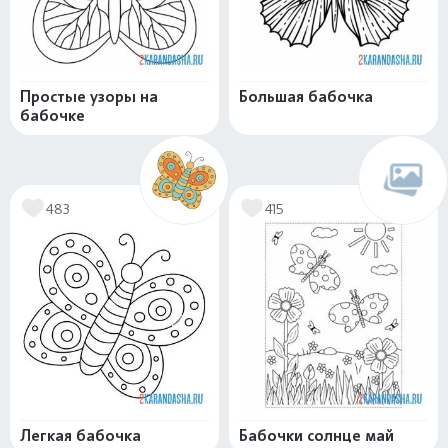
Простые узоры на
Большая бабочка
бабочке
483
415
Легкая бабочка
Бабочки солнце май