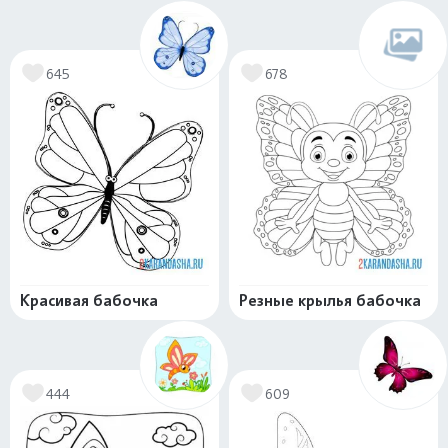
645
678
Красивая бабочка
Резные крылья бабочка
444
609