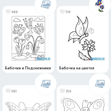
488
514
Бабочки и Подснежники
Бабочка на цветке
681
356