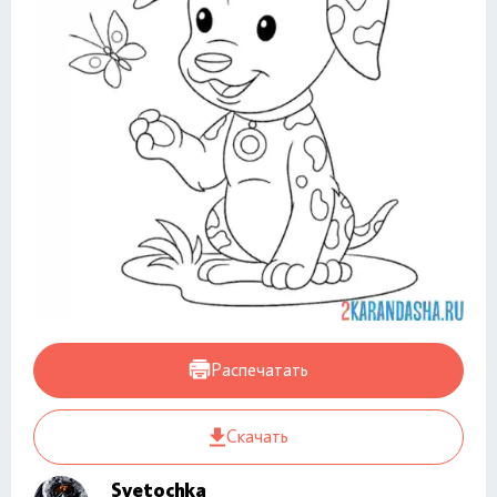
Распечатать
Скачать
Svetochka