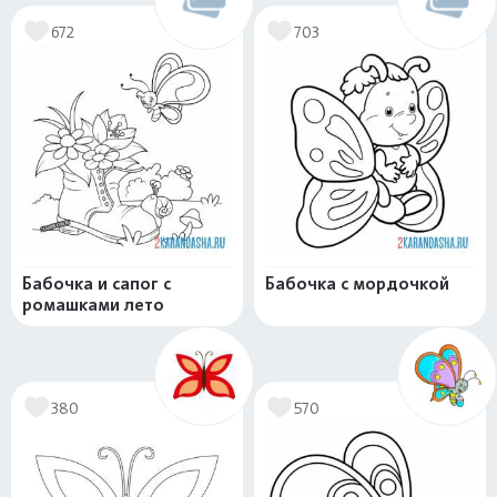
672
703
Бабочка и сапог с
Бабочка с мордочкой
ромашками лето
380
570