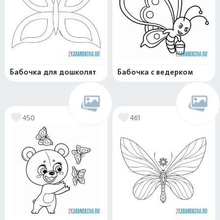
Бабочка для дошколят
Бабочка с ведерком
450
461