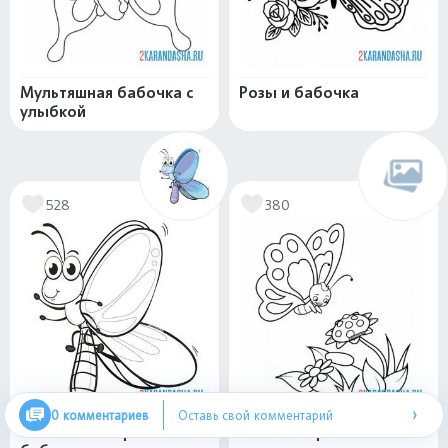
Мультяшная бабочка с
Розы и бабочка
улыбкой
528
380
›
0 комментариев
Оставь свой комментарий
Маленькая игривая
Бабочка прилетела к