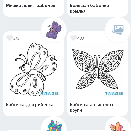
Мишка ловит бабочек
Большая бабочка
крылья
375
433
Бабочка для ребенка
Бабочка антистресс
круги