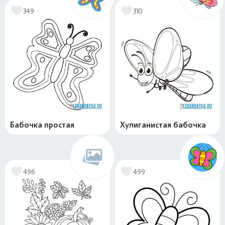
349
310
Бабочка простая
Хулиганистая бабочка
496
499