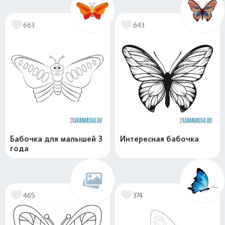
663
643
Бабочка для малышей 3
Интересная бабочка
года
465
374