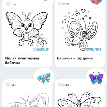
382
659
Милая мультяшная
Бабочка и сердечки
бабочка
518
644