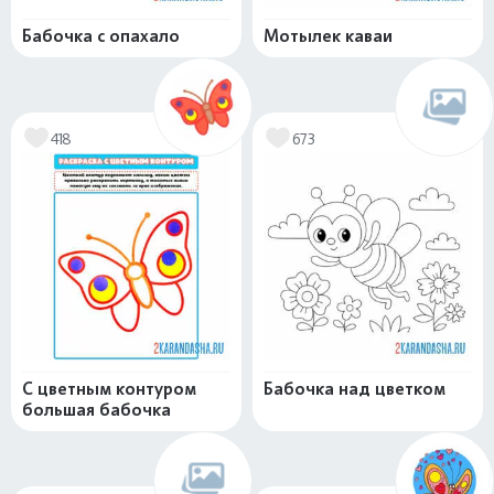
Бабочка с опахало
Мотылек каваи
418
673
С цветным контуром
Бабочка над цветком
большая бабочка