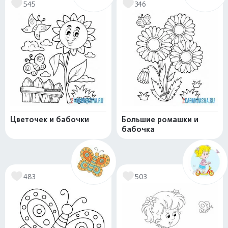
545
346
Цветочек и бабочки
Большие ромашки и
бабочка
483
503