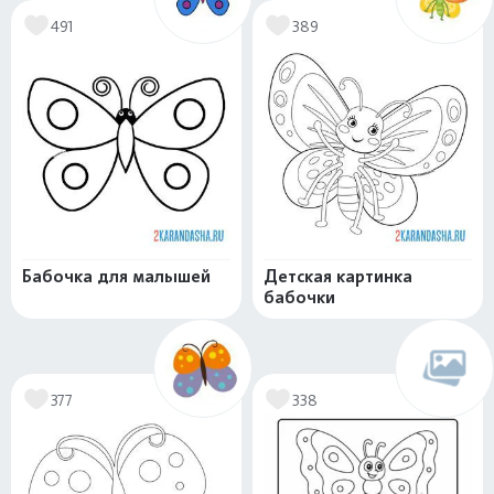
491
389
Бабочка для малышей
Детская картинка
бабочки
377
338