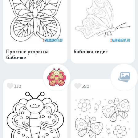
Простые узоры на
Бабочка сидит
бабочке
330
550