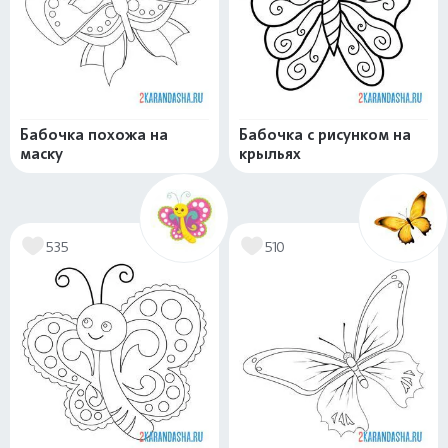
Бабочка похожа на
Бабочка с рисунком на
маску
крыльях
535
510