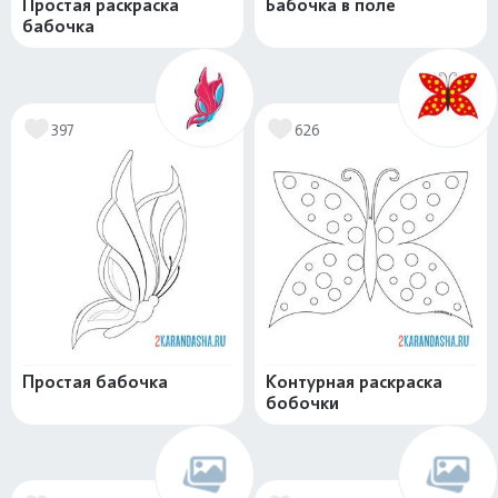
Простая раскраска
Бабочка в поле
бабочка
397
626
Простая бабочка
Контурная раскраска
бобочки