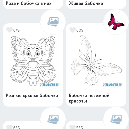
Роза и бабочка в них
Живая бабочка
678
609
Резные крылья бабочка
Бабочка неземной
красоты
635
535