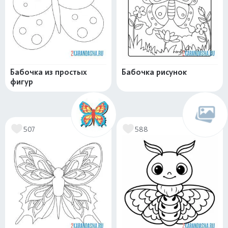
Бабочка из простых
Бабочка рисунок
фигур
507
588