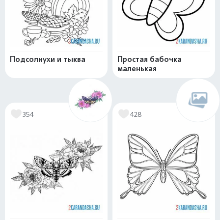
Подсолнухи и тыква
Простая бабочка
маленькая
354
428