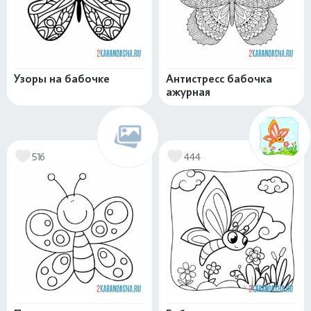
Узоры на бабочке
Антистресс бабочка
ажурная
516
444