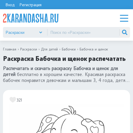
Вход
Регистрация
Главная
Раскраски
Для детей
Бабочки
Бабочка и щенок
Раскраска Бабочка и щенок распечатать
Распечатать и скачать раскраску Бабочка и щенок для
детей
бесплатно в хорошем качестве. Красивая раскраска
бабочек понравится девочкам и малышам 3, 4 года, детям
постарше 5, 6, 7 лет. Переходите в каталог
«раскраски
бабочки»
.
321