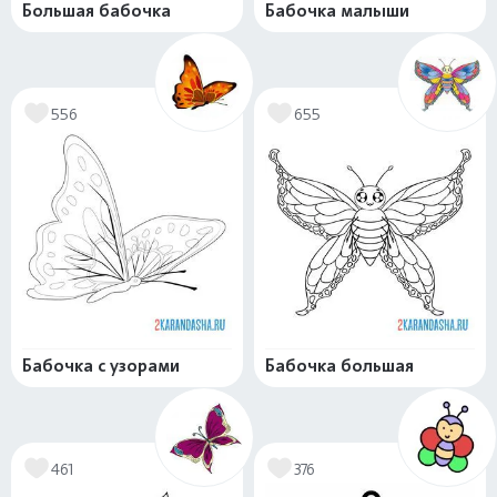
Большая бабочка
Бабочка малыши
556
655
Бабочка с узорами
Бабочка большая
461
376