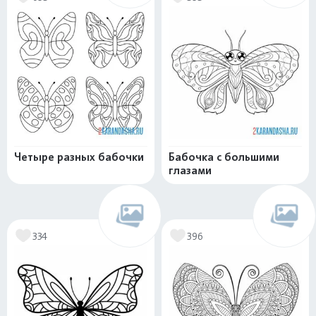
Четыре разных бабочки
Бабочка с большими
глазами
334
396