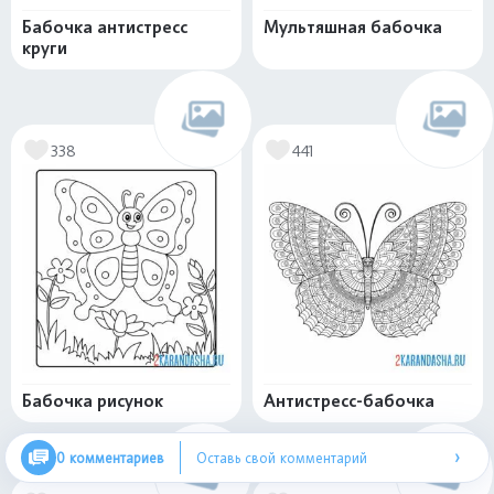
Бабочка антистресс
Мультяшная бабочка
круги
338
441
Бабочка рисунок
Антистресс-бабочка
›
0 комментариев
Оставь свой комментарий