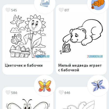
545
617
Цветочек и бабочки
Милый медведь играет
с бабочкой
586
646