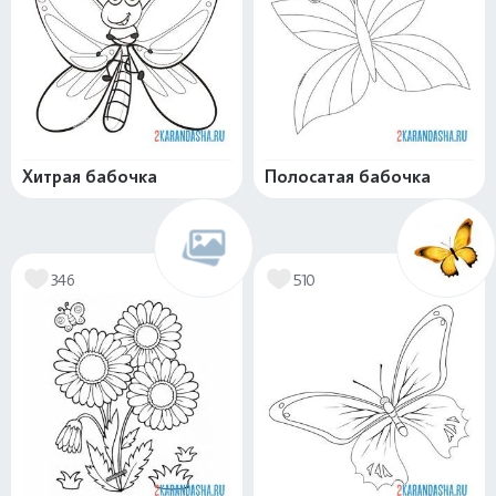
Хитрая бабочка
Полосатая бабочка
346
510