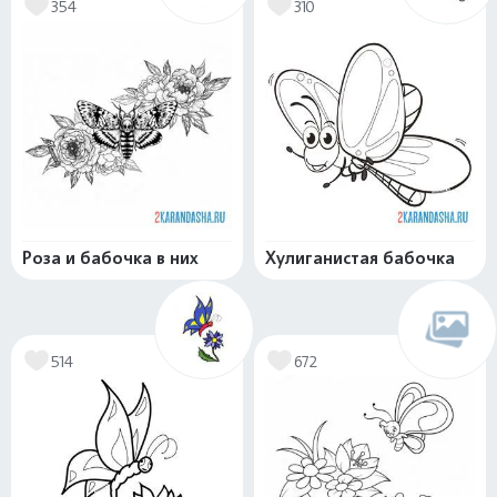
354
310
Роза и бабочка в них
Хулиганистая бабочка
514
672