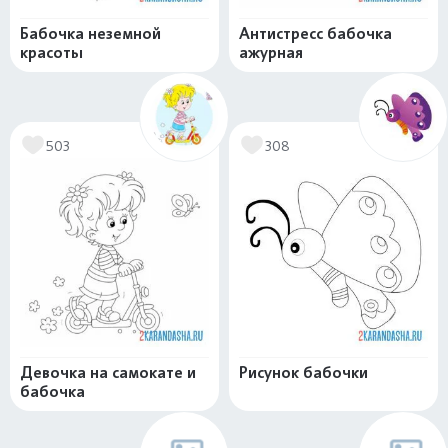
Бабочка неземной
Антистресс бабочка
красоты
ажурная
503
308
Девочка на самокате и
Рисунок бабочки
бабочка