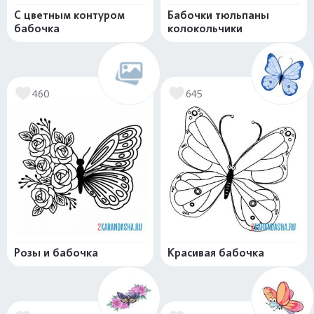
С цветным контуром
Бабочки тюльпаны
бабочка
колокольчики
460
645
Розы и бабочка
Красивая бабочка