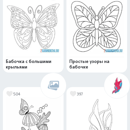
Бабочка с большими
Простые узоры на
крыльями
бабочке
504
397