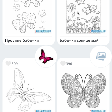
Простые бабочки
Бабочки солнце май
609
396