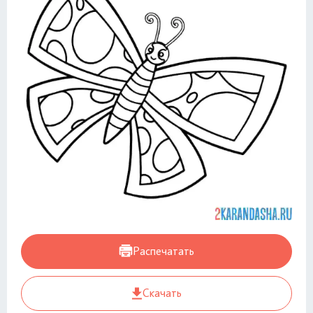
Распечатать
Скачать