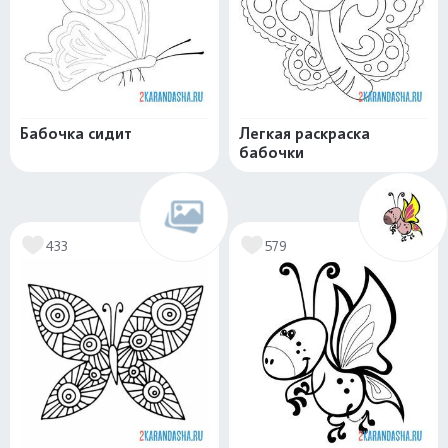
Бабочка сидит
Легкая раскраска
бабочки
433
579