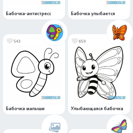
Бабочка-антистресс
Бабочка улыбается
543
659
Бабочка малыши
Улыбающаяся бабочка