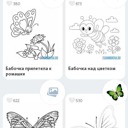
380
673
Бабочка прилетела к
Бабочка над цветком
ромашке
622
530