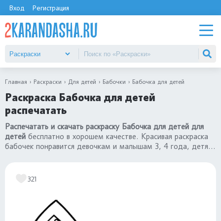
Вход
Регистрация
Главная
Раскраски
Для детей
Бабочки
Бабочка для детей
Раскраска Бабочка для детей
распечатать
Распечатать и скачать раскраску Бабочка для детей для
детей
бесплатно в хорошем качестве. Красивая раскраска
бабочек понравится девочкам и малышам 3, 4 года, детям
постарше 5, 6, 7 лет. Переходите в каталог
«раскраски
бабочки»
.
321