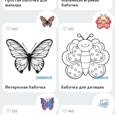
Простая бабочка для
Маленькая игривая
малыша
бабочка
643
330
Интересная бабочка
Бабочка для детишек
533
465