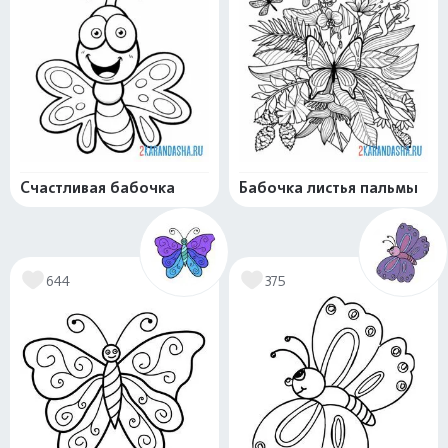
Счастливая бабочка
Бабочка листья пальмы
644
375