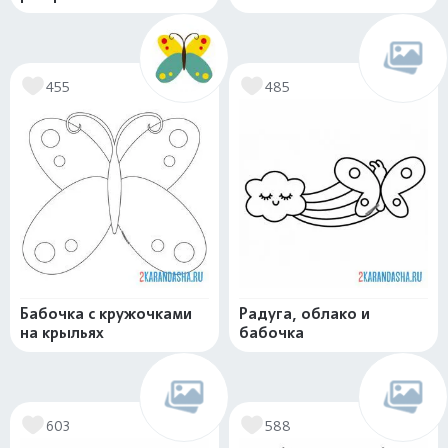
455
485
Бабочка с кружочками
Радуга, облако и
на крыльях
бабочка
603
588