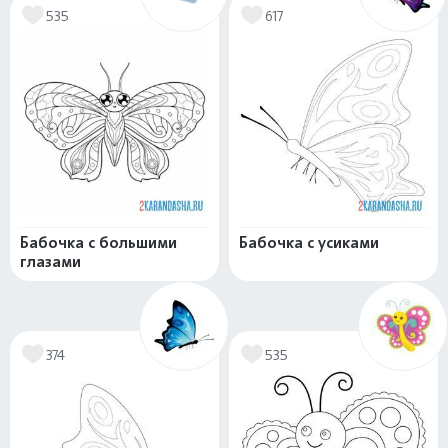
535
617
Бабочка с большими
Бабочка с усиками
глазами
374
535