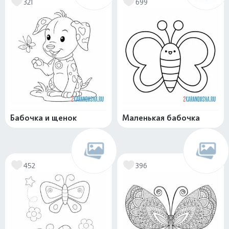
321
699
Бабочка и щенок
Маленькая бабочка
452
396