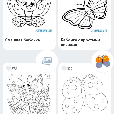
Смешная бабочка
Бабочка с простыми
линиями
378
377