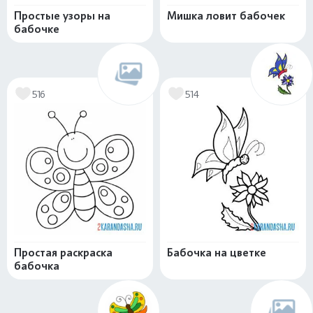
Простые узоры на
Мишка ловит бабочек
бабочке
516
514
Простая раскраска
Бабочка на цветке
бабочка