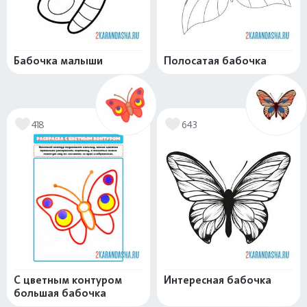
Бабочка малыши
Полосатая бабочка
418
643
С цветным контуром
Интересная бабочка
большая бабочка