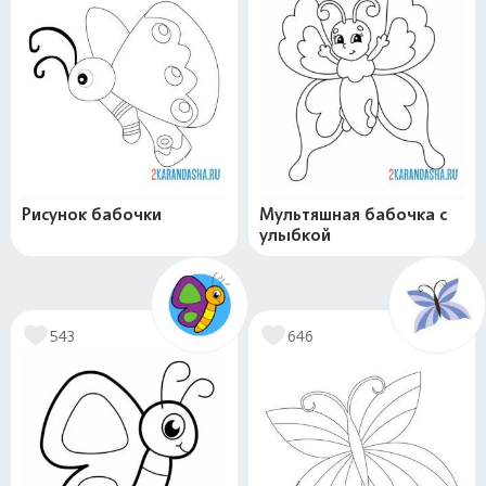
Рисунок бабочки
Мультяшная бабочка с
улыбкой
543
646