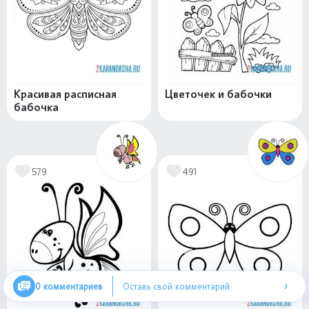
Красивая расписная
Цветочек и бабочки
бабочка
579
491
›
0 комментариев
Оставь свой комментарий