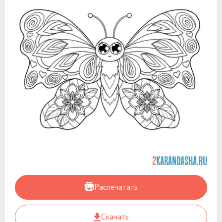
Распечатать
Скачать