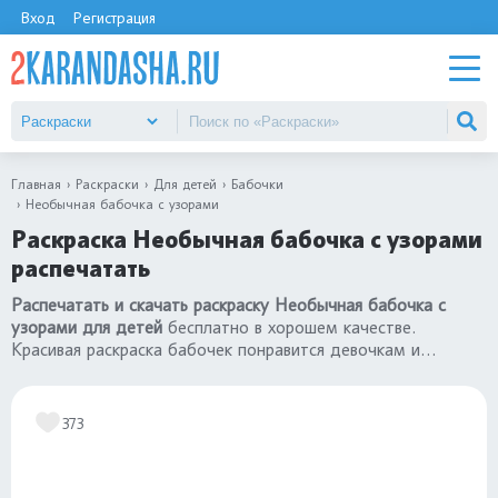
Вход
Регистрация
Главная
Раскраски
Для детей
Бабочки
Необычная бабочка с узорами
Раскраска Необычная бабочка с узорами
распечатать
Распечатать и скачать раскраску Необычная бабочка с
узорами для детей
бесплатно в хорошем качестве.
Красивая раскраска бабочек понравится девочкам и
малышам 3, 4 года, детям постарше 5, 6, 7 лет.
Переходите в каталог
«раскраски бабочки»
.
373