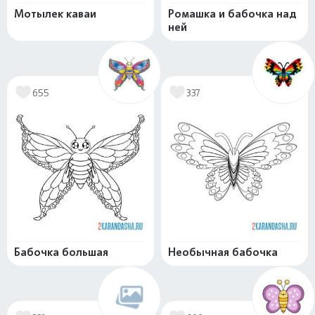
Мотылек каваи
Ромашка и бабочка над
ней
655
337
Бабочка большая
Необычная бабочка