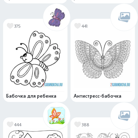
375
441
Бабочка для ребенка
Антистресс-бабочка
444
388