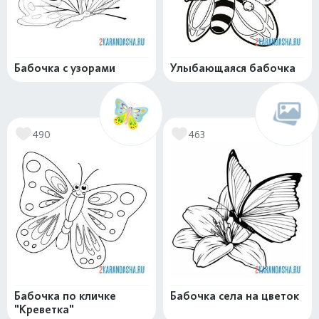
Бабочка с узорами
Улыбающаяся бабочка
490
463
Бабочка по кличке
Бабочка села на цветок
"Креветка"