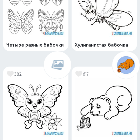
Четыре разных бабочки
Хулиганистая бабочка
382
617