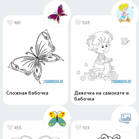
461
503
Сложная бабочка
Девочка на самокате и
бабочка
455
703