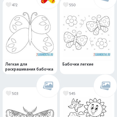
472
550
Легкая для
Бабочки легкие
раскрашивания бабочка
503
545