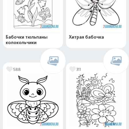
Бабочки тюльпаны
Хитрая бабочка
колокольчики
588
311