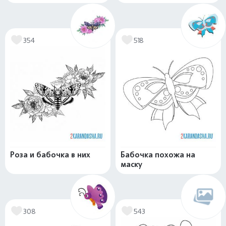
354
518
Роза и бабочка в них
Бабочка похожа на
маску
308
543