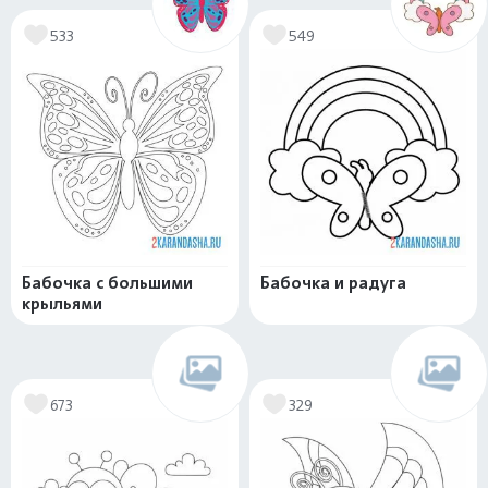
533
549
Бабочка с большими
Бабочка и радуга
крыльями
673
329