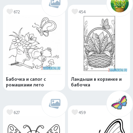
672
454
Бабочка и сапог с
Ландыши в корзинке и
ромашками лето
бабочка
627
459