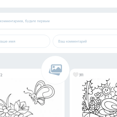
 комментариев, будьте первым
72
311