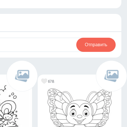
Отправить
678