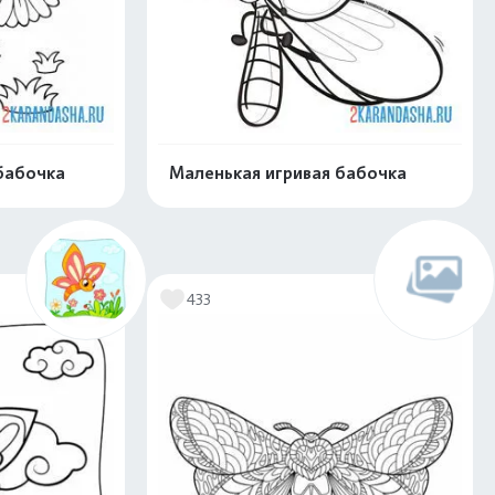
бабочка
Маленькая игривая бабочка
скачать
Распечатать и скачать
433