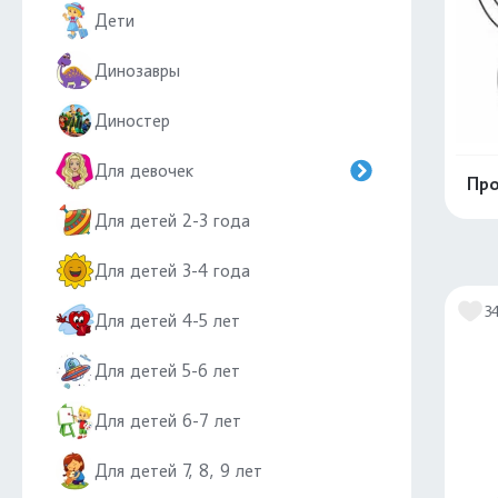
Дети
Динозавры
Диностер
Для девочек
Про
Для детей 2-3 года
Для детей 3-4 года
3
Для детей 4-5 лет
Для детей 5-6 лет
Для детей 6-7 лет
Для детей 7, 8, 9 лет