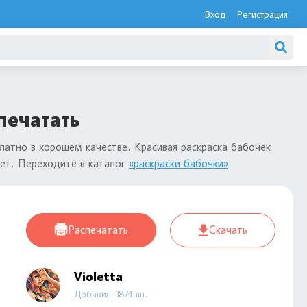
Вход
Регистрация
печатать
латно в хорошем качестве. Красивая раскраска бабочек
лет. Переходите в каталог
«раскраски бабочки»
.
Распечатать
Скачать
Violetta
Добавил: 1874 шт.