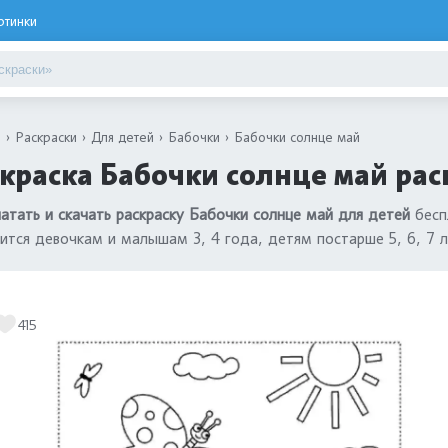
ртинки
я
Раскраски
Для детей
Бабочки
Бабочки солнце май
краска Бабочки солнце май рас
атать и скачать раскраску Бабочки солнце май для детей
бесп
ится девочкам и малышам 3, 4 года, детям постарше 5, 6, 7 
415