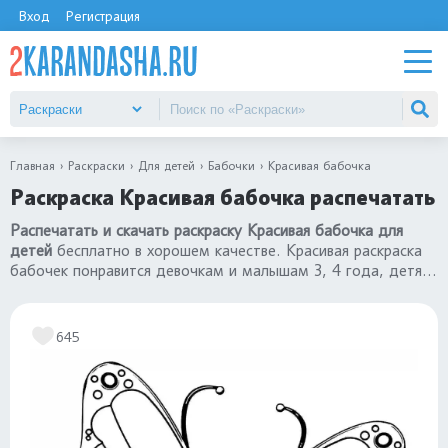
Вход
Регистрация
Главная
Раскраски
Для детей
Бабочки
Красивая бабочка
Раскраска Красивая бабочка распечатать
Распечатать и скачать раскраску Красивая бабочка для
детей
бесплатно в хорошем качестве. Красивая раскраска
бабочек понравится девочкам и малышам 3, 4 года, детям
постарше 5, 6, 7 лет. Переходите в каталог
«раскраски
бабочки»
.
645