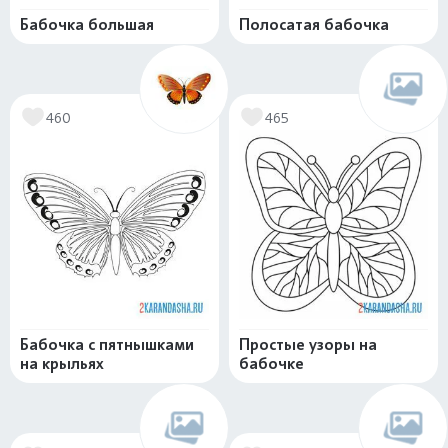
Бабочка большая
Полосатая бабочка
460
465
Бабочка с пятнышками
Простые узоры на
на крыльях
бабочке