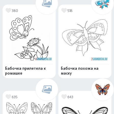
380
518
Бабочка прилетела к
Бабочка похожа на
ромашке
маску
635
643