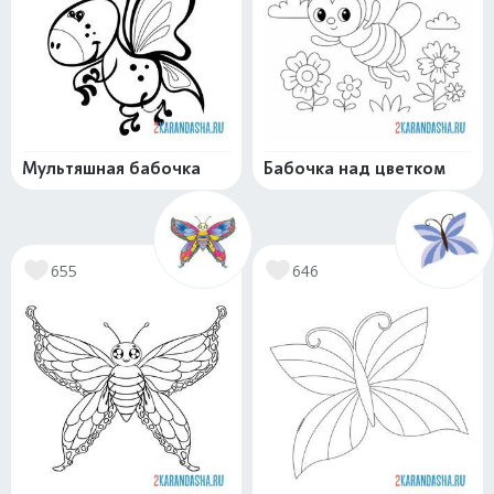
Мультяшная бабочка
Бабочка над цветком
655
646