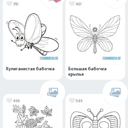
310
461
Хулиганистая бабочка
Большая бабочка
крылья
496
549