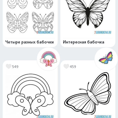
Четыре разных бабочки
Интересная бабочка
549
459