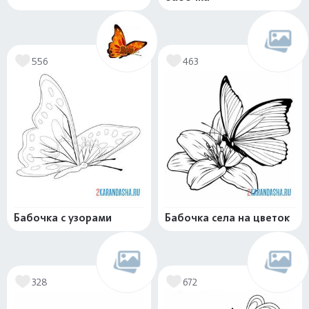
556
463
Бабочка с узорами
Бабочка села на цветок
328
672