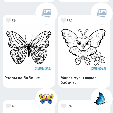
334
382
Узоры на бабочке
Милая мультяшная
бабочка
491
374