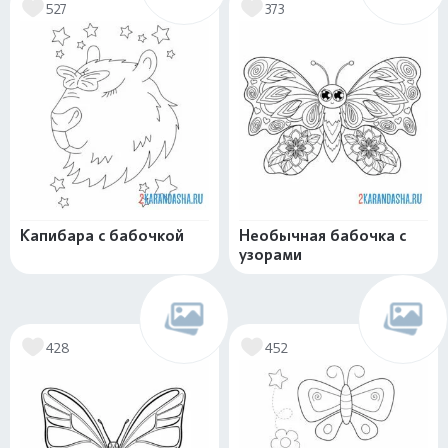
527
373
Капибара с бабочкой
Необычная бабочка с
узорами
428
452