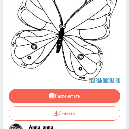
Распечатать
Скачать
Anna_anna