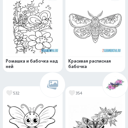
Ромашка и бабочка над
Красивая расписная
ней
бабочка
532
354