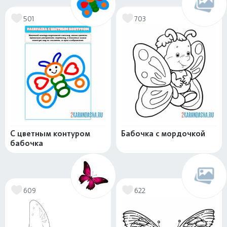
501
703
С цветным контуром
Бабочка с мордочкой
бабочка
609
622