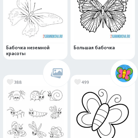
Бабочка неземной
Большая бабочка
красоты
388
499