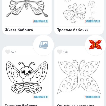
Живая бабочка
Простые бабочки
627
626
Смешная бабочка
Контурная раскраска