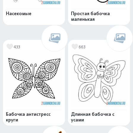
Насекомые
Простая бабочка
маленькая
433
663
Бабочка антистресс
Длинная бабочка с
круги
усами