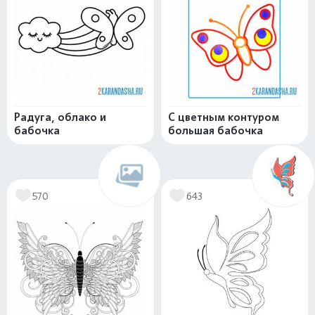
Радуга, облако и
С цветным контуром
бабочка
большая бабочка
570
643