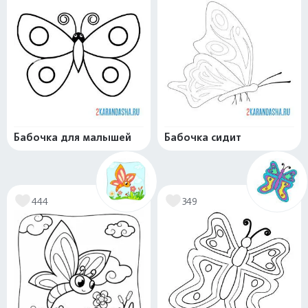
Бабочка для малышей
Бабочка сидит
444
349