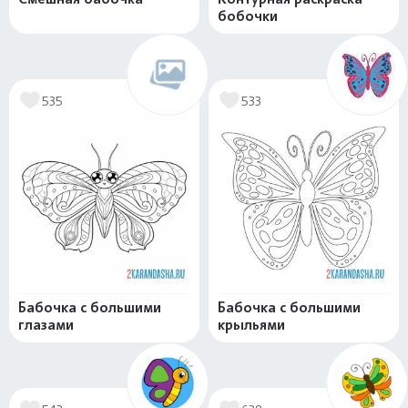
бобочки
535
533
Бабочка с большими
Бабочка с большими
глазами
крыльями