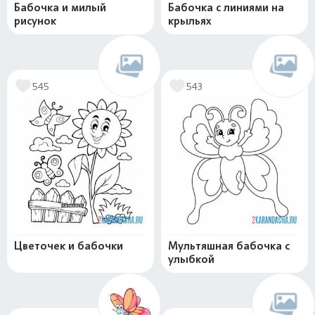
Бабочка и милый
Бабочка с линиями на
рисунок
крыльях
545
543
Цветочек и бабочки
Мультяшная бабочка с
улыбкой