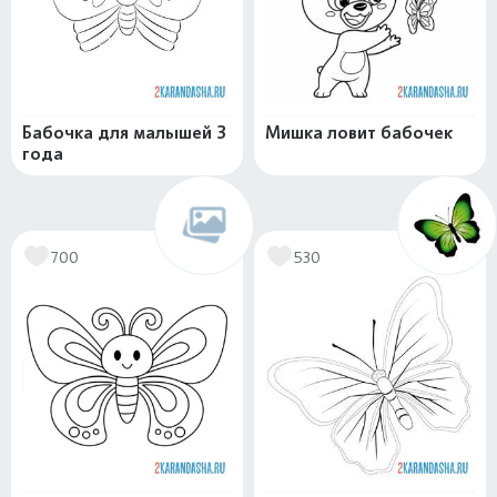
Бабочка для малышей 3
Мишка ловит бабочек
года
700
530