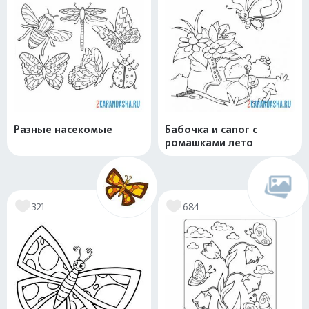
Разные насекомые
Бабочка и сапог с
ромашками лето
321
684