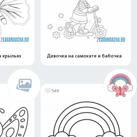
а крыльях
Девочка на самокате и бабочка
скачать
Распечатать и скачать
549