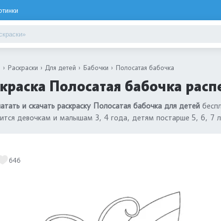
ртинки
я
Раскраски
Для детей
Бабочки
Полосатая бабочка
краска Полосатая бабочка расп
атать и скачать раскраску Полосатая бабочка для детей
беспл
ится девочкам и малышам 3, 4 года, детям постарше 5, 6, 7 
646