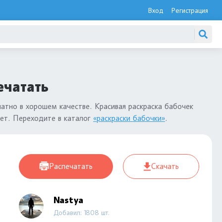
Вход
Регистрация
ечатать
атно в хорошем качестве. Красивая раскраска бабочек
лет. Переходите в каталог
«раскраски бабочки»
.
Распечатать
Скачать
Nastya
Добавил: 1808 шт.