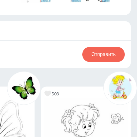
Отправить
503