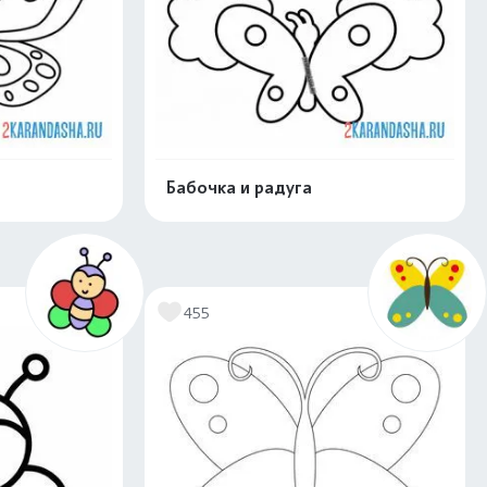
Бабочка и радуга
скачать
Распечатать и скачать
455