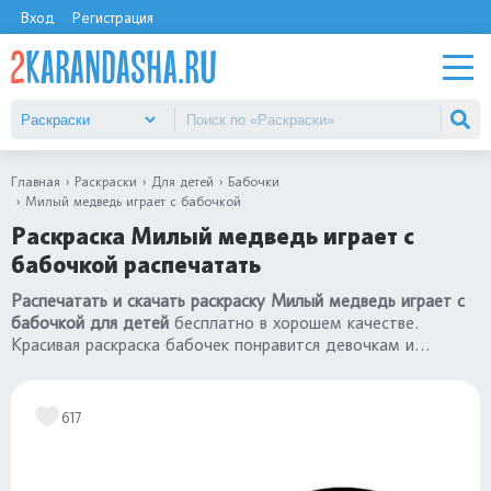
Вход
Регистрация
Главная
Раскраски
Для детей
Бабочки
Милый медведь играет с бабочкой
Раскраска Милый медведь играет с
бабочкой распечатать
Распечатать и скачать раскраску Милый медведь играет с
бабочкой для детей
бесплатно в хорошем качестве.
Красивая раскраска бабочек понравится девочкам и
малышам 3, 4 года, детям постарше 5, 6, 7 лет.
Переходите в каталог
«раскраски бабочки»
.
617