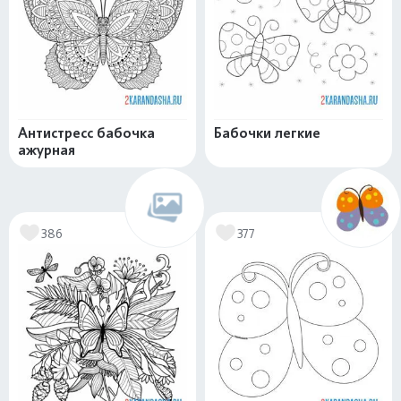
Антистресс бабочка
Бабочки легкие
ажурная
386
377