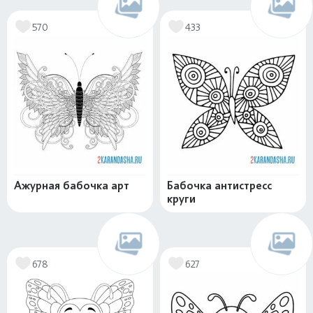
570
433
Ажурная бабочка арт
Бабочка антистресс
круги
678
627