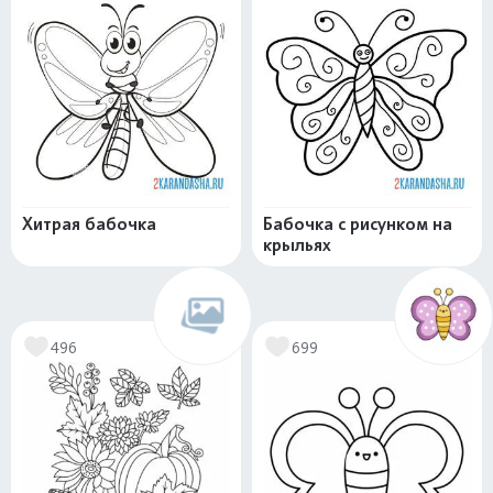
Хитрая бабочка
Бабочка с рисунком на
крыльях
496
699