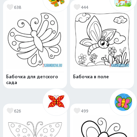
638
444
Бабочка для детского
Бабочка в поле
сада
626
499