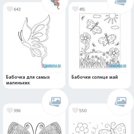
643
415
Бабочка для самых
Бабочки солнце май
маленьких
396
550