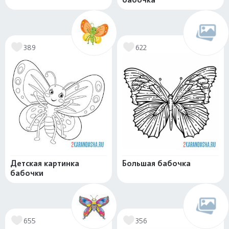
389
622
Детская картинка
Большая бабочка
бабочки
655
356