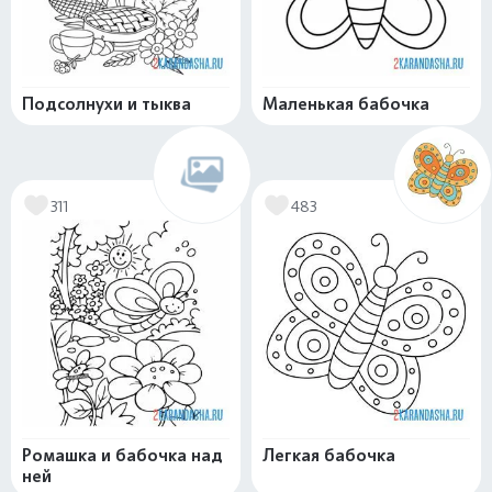
Подсолнухи и тыква
Маленькая бабочка
311
483
Ромашка и бабочка над
Легкая бабочка
ней