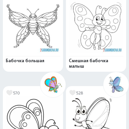
Бабочка большая
Смешная бабочка
малыш
570
528