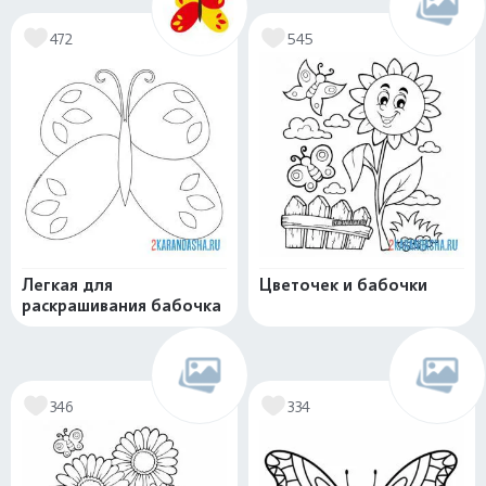
472
545
Легкая для
Цветочек и бабочки
раскрашивания бабочка
346
334