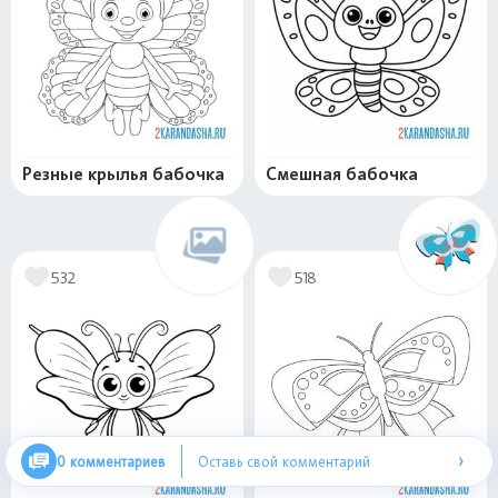
Резные крылья бабочка
Смешная бабочка
532
518
›
0 комментариев
Оставь свой комментарий