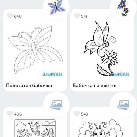
646
514
Полосатая бабочка
Бабочка на цветке
488
543