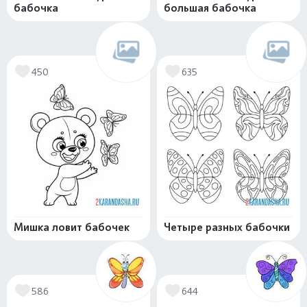
бабочка
большая бабочка
450
635
Мишка ловит бабочек
Четыре разных бабочки
586
644