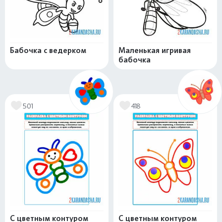
Бабочка с ведерком
Маленькая игривая
бабочка
501
418
С цветным контуром
С цветным контуром