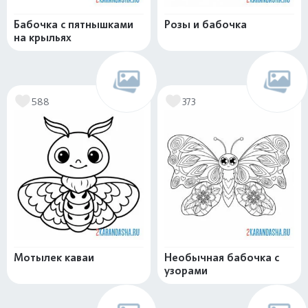
Бабочка с пятнышками
Розы и бабочка
на крыльях
588
373
Мотылек каваи
Необычная бабочка с
узорами