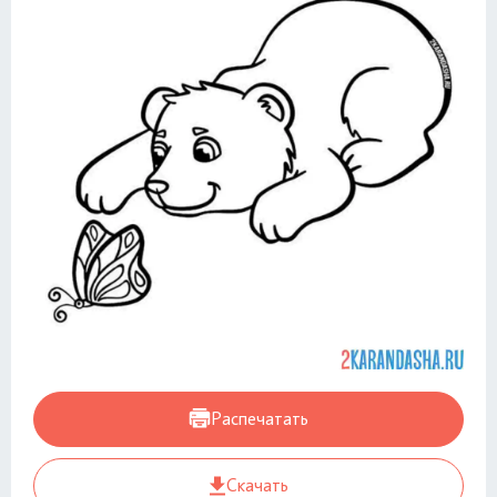
Распечатать
Скачать