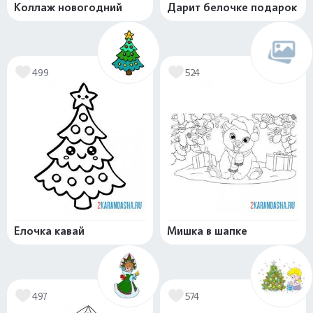
Коллаж новогодний
Дарит белочке подарок
499
524
Елочка кавай
Мишка в шапке
497
574