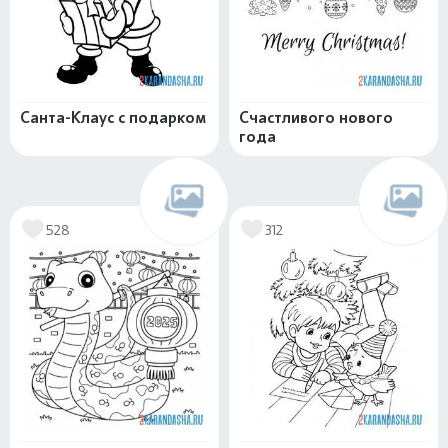
Санта-Клаус с подарком
Счастливого нового
года
528
312