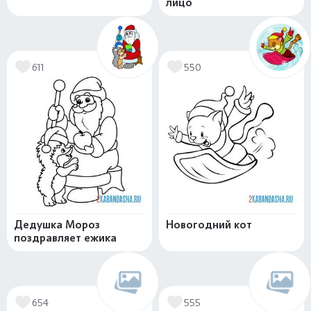
лицо
611
550
Дедушка Мороз
Новогодний кот
поздравляет ежика
654
555