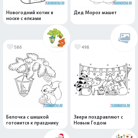
Новогодний котик в
Дед Мороз машет
носке с елками
586
498
Белочка с шишкой
Звери поздравляют с
готовится к празднику
Новым Годом