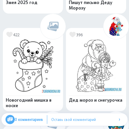
Змея 2025 год
Пишут письмо Деду
Морозу
422
396
Новогодний мишка в
Дед мороз и снегурочка
носке
›
0 комментариев
Оставь свой комментарий