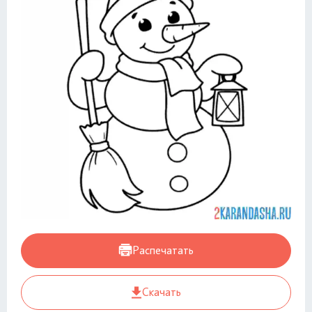
Распечатать
Скачать