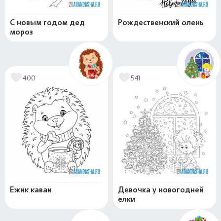
С новым годом дед
Рождественский олень
мороз
400
541
Ежик каваи
Девочка у новогодней
елки