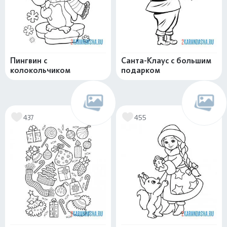
Пингвин с
Санта-Клаус с большим
колокольчиком
подарком
437
455