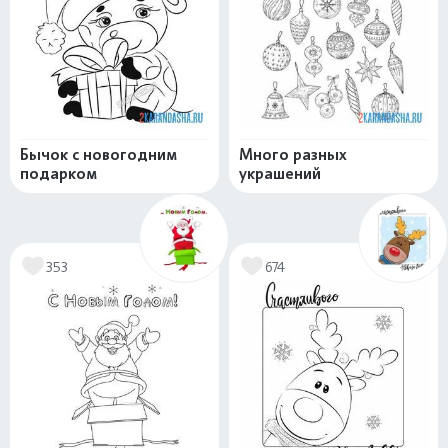
Бычок с новогодним
Много разных
подарком
украшений
353
674