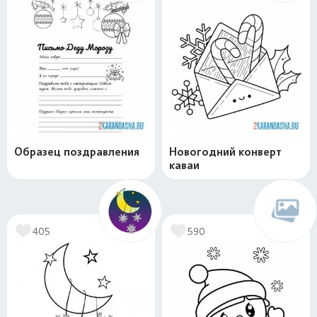
Образец поздравления
Новогодний конверт
каваи
405
590