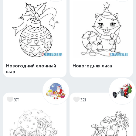
Новогодний елочный
Новогодняя лиса
шар
371
321