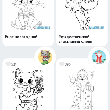
Енот новогодний
Рождественский
счастливый олень
524
396