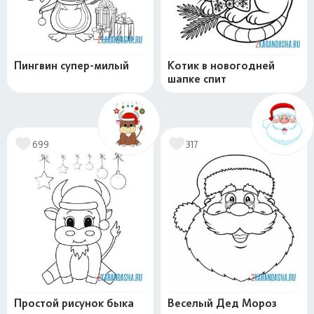
Пингвин супер-милый
Котик в новогодней
шапке спит
699
317
Простой рисунок быка
Веселый Дед Мороз