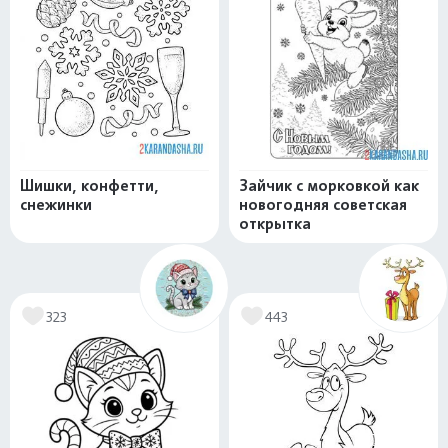
Шишки, конфетти,
Зайчик с морковкой как
снежинки
новогодняя советская
открытка
323
443