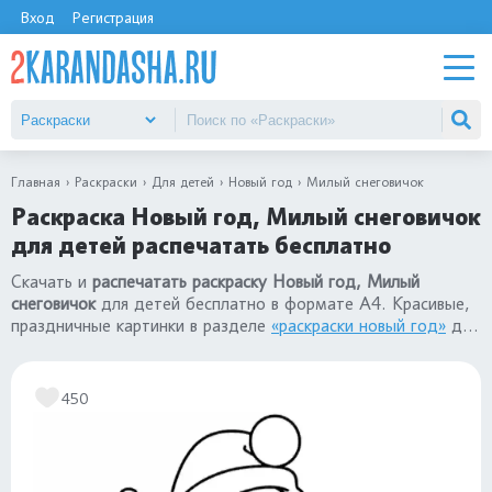
Вход
Регистрация
Главная
Раскраски
Для детей
Новый год
Милый снеговичок
Раскраска Новый год, Милый снеговичок
для детей распечатать бесплатно
Скачать и
распечатать раскраску Новый год, Милый
снеговичок
для детей бесплатно в формате А4. Красивые,
праздничные картинки в разделе
«раскраски новый год»
для
девочек и мальчиков.
450