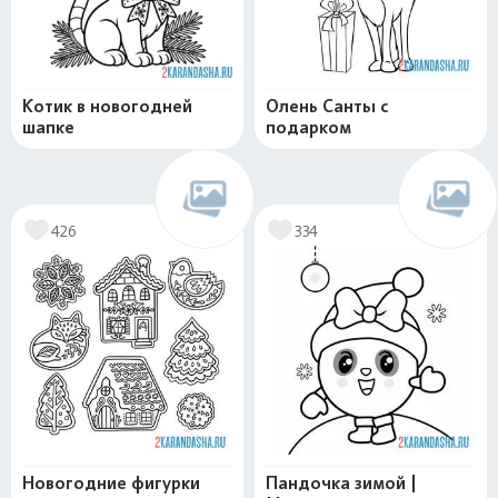
Котик в новогодней
Олень Санты с
шапке
подарком
426
334
Новогодние фигурки
Пандочка зимой |