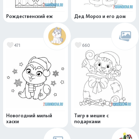
Рождественский еж
Дед Мороз и его дом
471
660
Новогодний милый
Тигр в мешке с
хаски
подарками