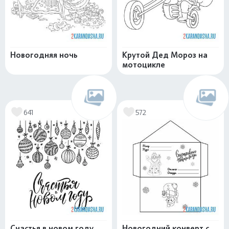
Новогодняя ночь
Крутой Дед Мороз на
мотоцикле
641
572
Счастья в новом году
Новогодний конверт с