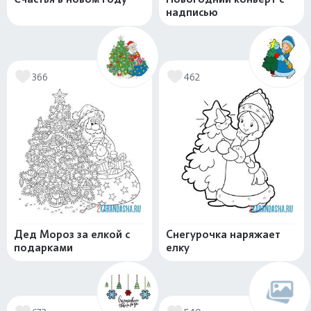
надписью
366
462
Дед Мороз за елкой с
Снегурочка наряжает
подарками
елку