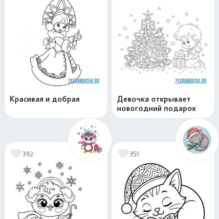
Красивая и добрая
Девочка открывает
новогодний подарок
392
351