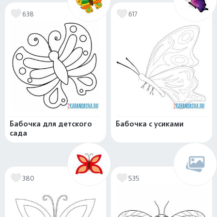
638
617
Бабочка для детского
Бабочка с усиками
сада
380
535