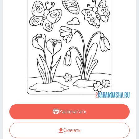
Распечатать
Скачать