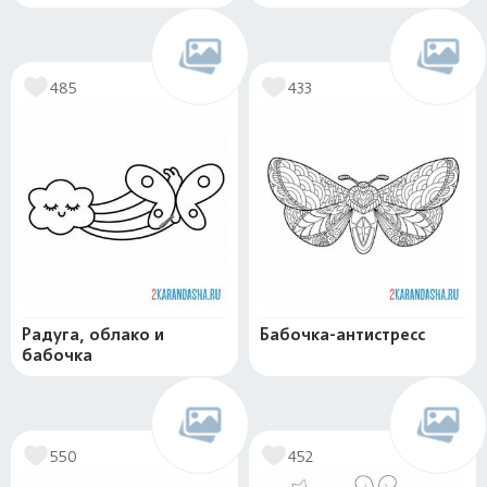
485
433
Радуга, облако и
Бабочка-антистресс
бабочка
550
452