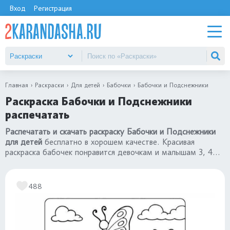
Вход
Регистрация
Главная
Раскраски
Для детей
Бабочки
Бабочки и Подснежники
Раскраска Бабочки и Подснежники
распечатать
Распечатать и скачать раскраску Бабочки и Подснежники
для детей
бесплатно в хорошем качестве. Красивая
раскраска бабочек понравится девочкам и малышам 3, 4
года, детям постарше 5, 6, 7 лет. Переходите в каталог
«раскраски бабочки»
.
488