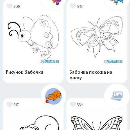
308
518
Рисунок бабочки
Бабочка похожа на
маску
617
334