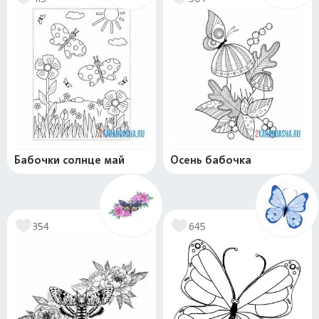
Бабочки солнце май
Осень бабочка
354
645