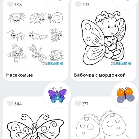
388
703
Насекомые
Бабочка с мордочкой
644
377