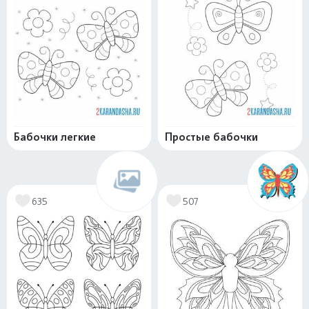
Бабочки легкие
Простые бабочки
635
507