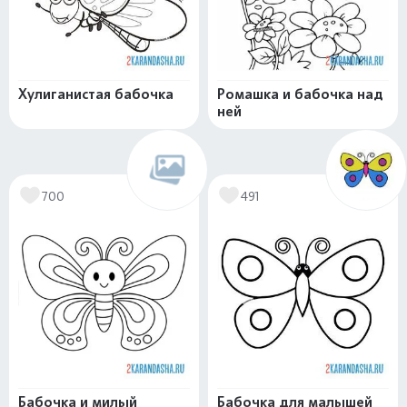
Хулиганистая бабочка
Ромашка и бабочка над
ней
700
491
Бабочка и милый
Бабочка для малышей