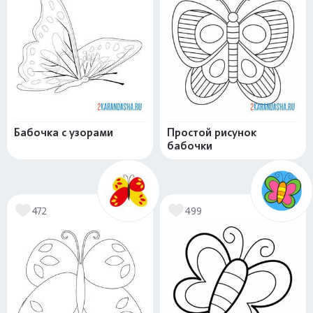
Бабочка с узорами
Простой рисунок
бабочки
472
499