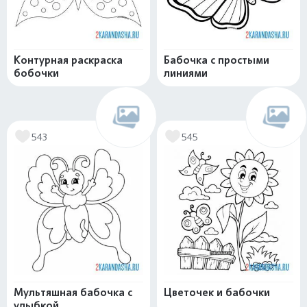
Контурная раскраска
Бабочка с простыми
бобочки
линиями
543
545
Мультяшная бабочка с
Цветочек и бабочки
улыбкой