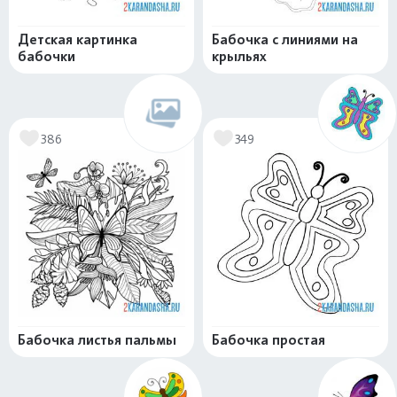
Детская картинка
Бабочка с линиями на
бабочки
крыльях
386
349
Бабочка листья пальмы
Бабочка простая