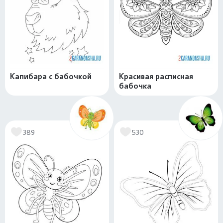
Капибара с бабочкой
Красивая расписная
бабочка
389
530