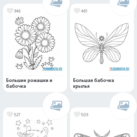
346
461
Большие ромашки и
Большая бабочка
бабочка
крылья
527
503