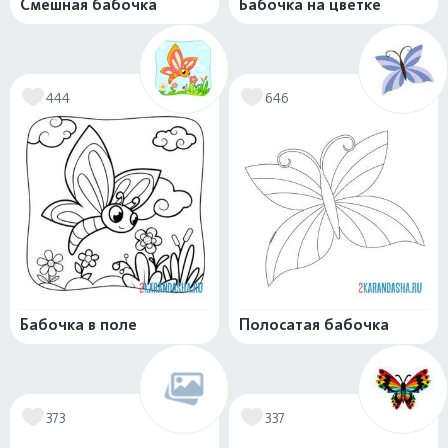
Смешная бабочка
Бабочка на цветке
444
646
Бабочка в поле
Полосатая бабочка
373
337