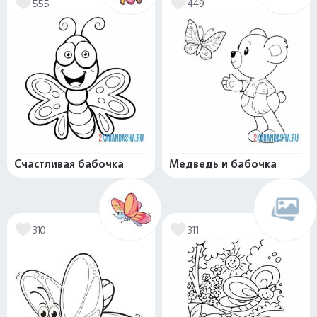
555
449
Счастливая бабочка
Медведь и бабочка
310
311