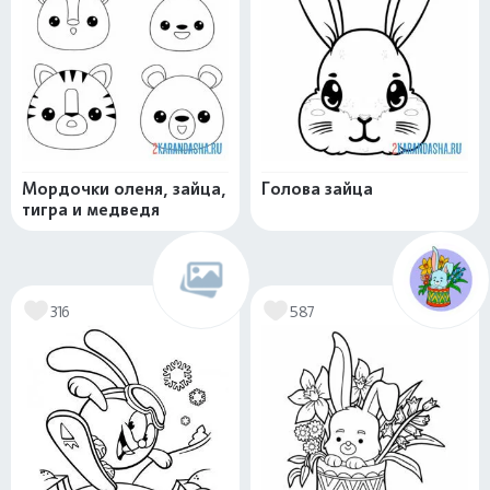
Мордочки оленя, зайца,
Голова зайца
тигра и медведя
316
587