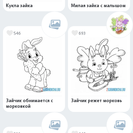
Кукла зайка
Милая зайка с малышом
546
693
Зайчик обнимается с
Зайчик режет морковь
морковкой