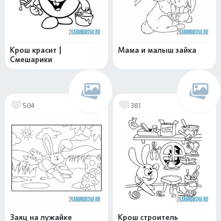
Крош красит |
Мама и малыш зайка
Смешарики
504
381
Заяц на лужайке
Крош строитель