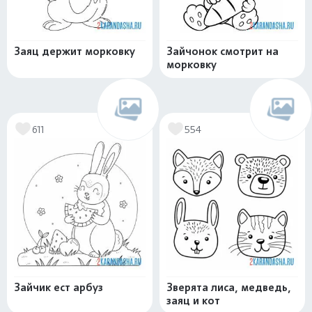
Заяц держит морковку
Зайчонок смотрит на
морковку
611
554
Зайчик ест арбуз
Зверята лиса, медведь,
заяц и кот