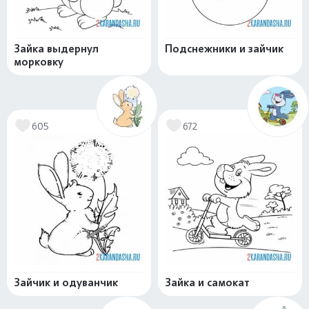
Зайка выдернул
Подснежники и зайчик
морковку
605
672
Зайчик и одуванчик
Зайка и самокат