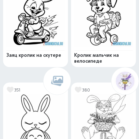
Заяц кролик на скутере
Кролик мальчик на
велосипеде
351
380