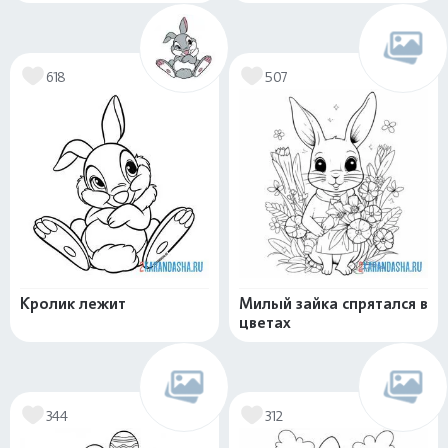
618
507
Кролик лежит
Милый зайка спрятался в
цветах
344
312