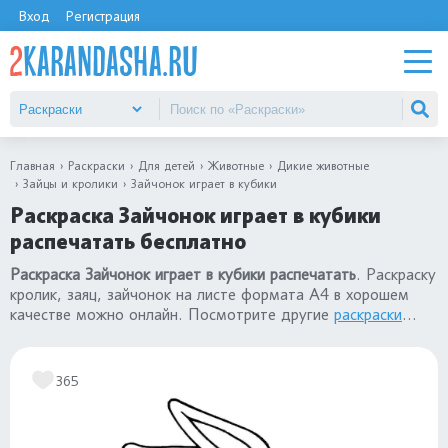
Вход
Регистрация
Главная
Раскраски
Для детей
Животные
Дикие животные
Зайцы и кролики
Зайчонок играет в кубики
Раскраска Зайчонок играет в кубики
распечатать бесплатно
Раскраска Зайчонок играет в кубики распечатать
. Раскраску
кролик, заяц, зайчонок на листе формата А4 в хорошем
качестве можно онлайн. Посмотрите другие
раскраски
кролики и зайцы
.
365