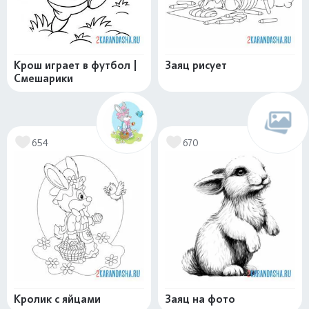
Крош играет в футбол |
Заяц рисует
Смешарики
654
670
Кролик с яйцами
Заяц на фото