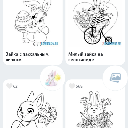
Зайка с пасхальным
Милый зайка на
яичком
велосипеде
621
668