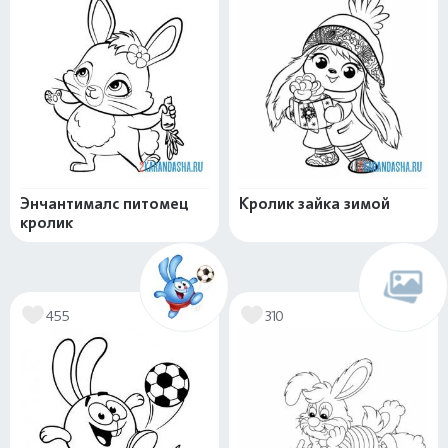
Энчантималс питомец
Кролик зайка зимой
кролик
455
310