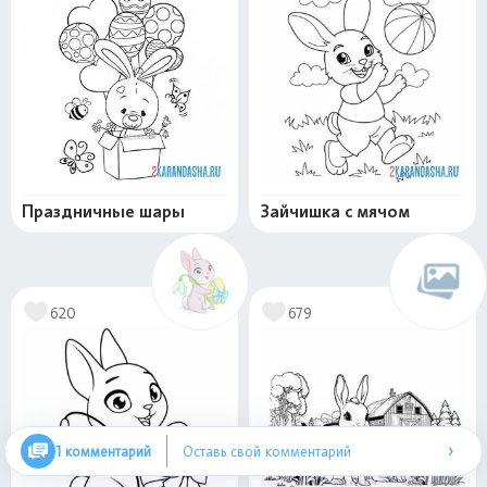
Праздничные шары
Зайчишка с мячом
620
679
›
1 комментарий
Оставь свой комментарий