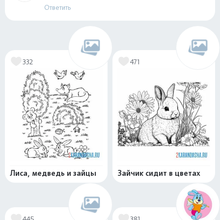
Ответить
332
471
Лиса, медведь и зайцы
Зайчик сидит в цветах
445
381