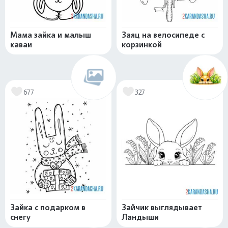
Мама зайка и малыш
Заяц на велосипеде с
каваи
корзинкой
677
327
Зайка с подарком в
Зайчик выглядывает
снегу
Ландыши