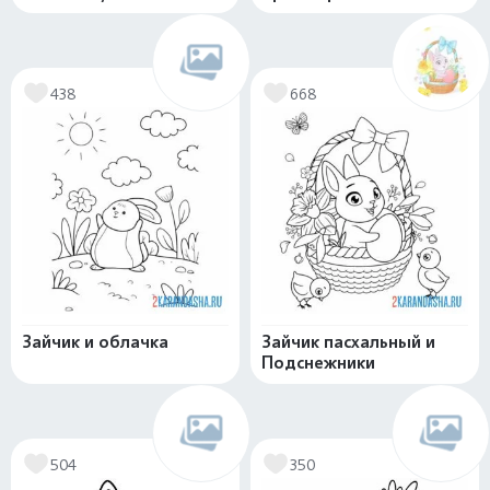
438
668
Зайчик и облачка
Зайчик пасхальный и
Подснежники
504
350