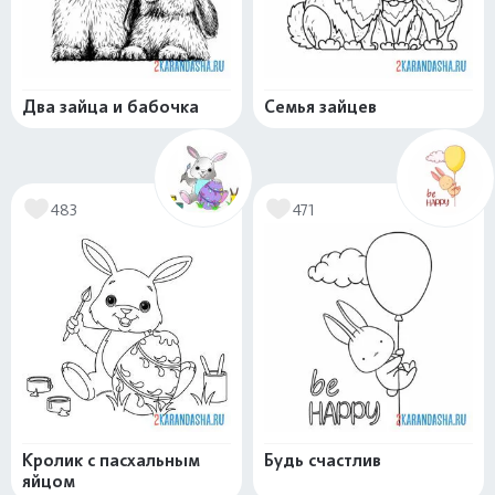
Два зайца и бабочка
Семья зайцев
483
471
Кролик с пасхальным
Будь счастлив
яйцом