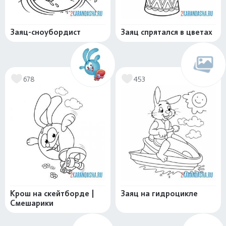
Заяц-сноубордист
Заяц спрятался в цветах
678
453
Крош на скейтборде |
Заяц на гидроцикле
Смешарики