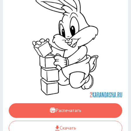
Распечатать
Скачать