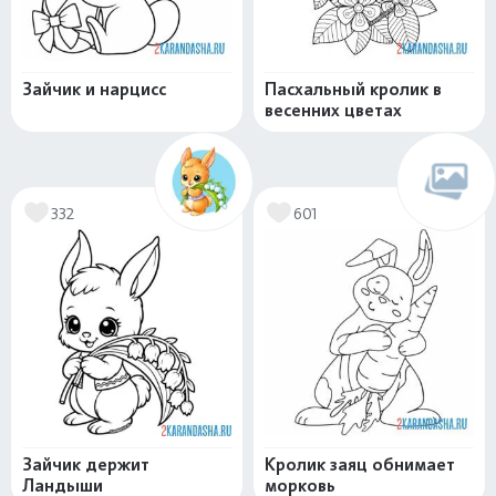
Зайчик и нарцисс
Пасхальный кролик в
весенних цветах
332
601
Зайчик держит
Кролик заяц обнимает
Ландыши
морковь