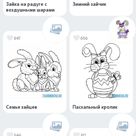
Зайка на радуге с
Зимний зайчик
воздушными шарами
647
656
Семья зайцев
Пасхальный кролик
546
317