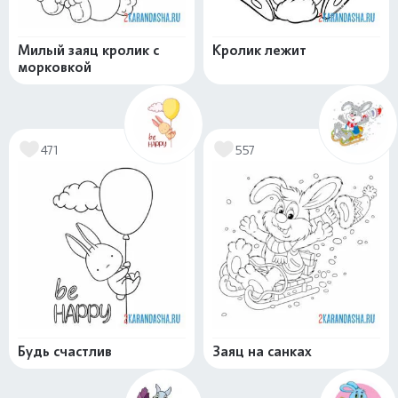
Милый заяц кролик с
Кролик лежит
морковкой
471
557
Будь счастлив
Заяц на санках