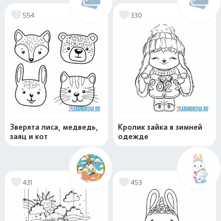
554
330
Зверята лиса, медведь,
Кролик зайка в зимней
заяц и кот
одежде
431
453