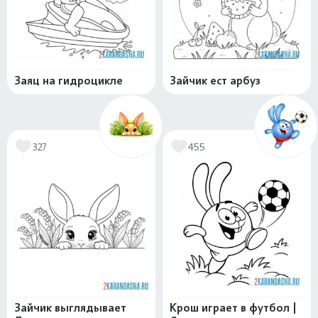
Заяц на гидроцикле
Зайчик ест арбуз
327
455
Зайчик выглядывает
Крош играет в футбол |