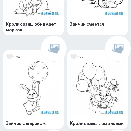
Кролик заяц обнимает
Зайчик смеется
морковь
564
322
Зайчик с шариком
Кролик заяц с шариками