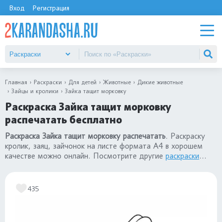
Вход
Регистрация
Главная
Раскраски
Для детей
Животные
Дикие животные
Зайцы и кролики
Зайка тащит морковку
Раскраска Зайка тащит морковку
распечатать бесплатно
Раскраска Зайка тащит морковку распечатать
. Раскраску
кролик, заяц, зайчонок на листе формата А4 в хорошем
качестве можно онлайн. Посмотрите другие
раскраски
кролики и зайцы
.
435