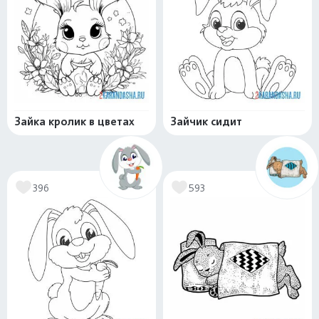
Зайка кролик в цветах
Зайчик сидит
396
593