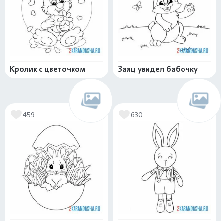
Кролик с цветочком
Заяц увидел бабочку
459
630