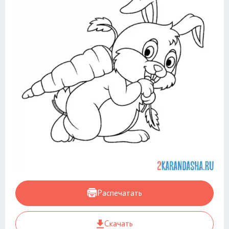
Распечатать
Скачать