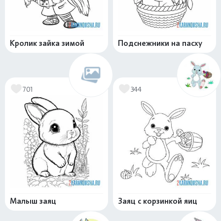
Кролик зайка зимой
Подснежники на пасху
701
344
Малыш заяц
Заяц с корзинкой яиц