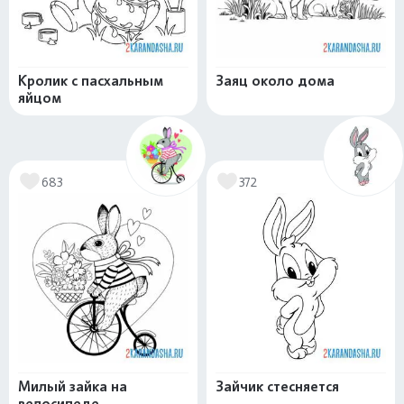
Кролик с пасхальным
Заяц около дома
яйцом
683
372
Милый зайка на
Зайчик стесняется
велосипеде