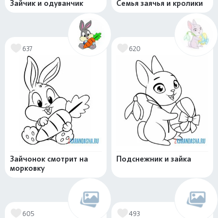
Зайчик и одуванчик
Семья заячья и кролики
637
620
Зайчонок смотрит на
Подснежник и зайка
морковку
605
493