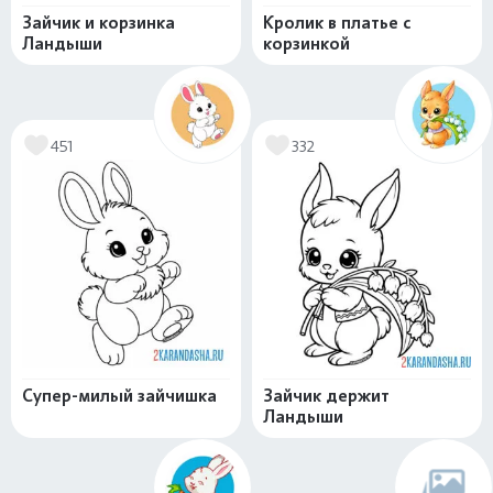
Зайчик и корзинка
Кролик в платье с
Ландыши
корзинкой
451
332
Супер-милый зайчишка
Зайчик держит
Ландыши