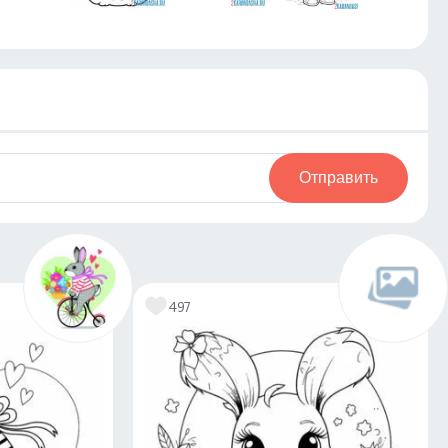
Отправить
497