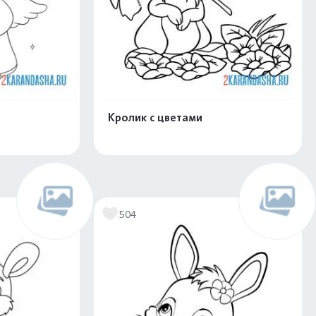
Кролик с цветами
скачать
Распечатать и скачать
504