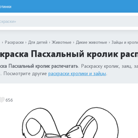
ртинки
я
Раскраски
Для детей
Животные
Дикие животные
Зайцы и крол
краска Пасхальный кролик рас
ска Пасхальный кролик распечатать
. Раскраску кролик, заяц,
н. Посмотрите другие
раскраски кролики и зайцы
.
656