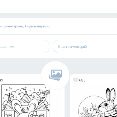
 комментариев, будьте первым
49
683