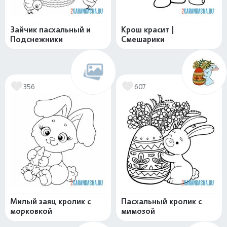
Зайчик пасхальный и
Крош красит |
Подснежники
Смешарики
356
607
Милый заяц кролик с
Пасхальный кролик с
морковкой
мимозой