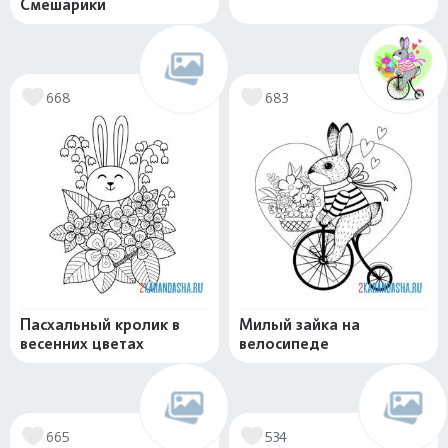
Смешарики
668
683
Пасхальный кролик в
Милый зайка на
весенних цветах
велосипеде
665
534