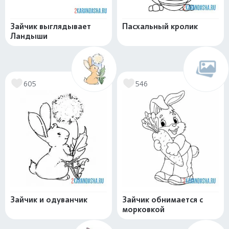
Зайчик выглядывает
Пасхальный кролик
Ландыши
605
546
Зайчик и одуванчик
Зайчик обнимается с
морковкой