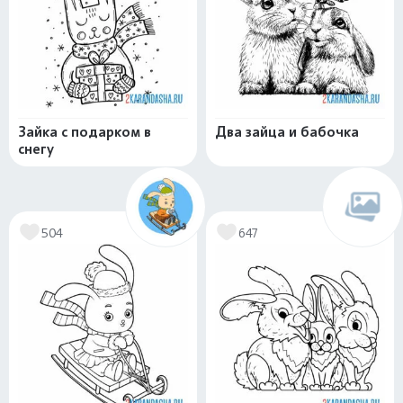
Зайка с подарком в
Два зайца и бабочка
снегу
504
647