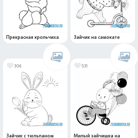
Прекрасная крольчиха
Зайчик на самокате
306
531
Зайчик с тюльпаном
Милый зайчишка на