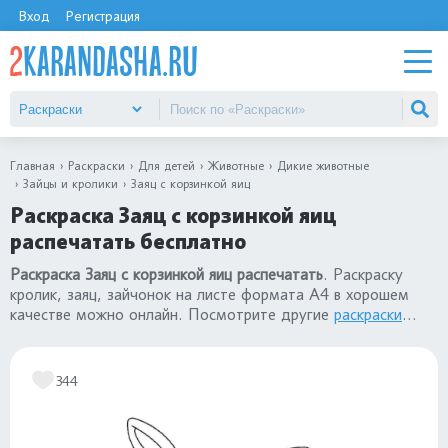
Вход
Регистрация
Главная
Раскраски
Для детей
Животные
Дикие животные
Зайцы и кролики
Заяц с корзинкой яиц
Раскраска Заяц с корзинкой яиц
распечатать бесплатно
Раскраска Заяц с корзинкой яиц распечатать
. Раскраску
кролик, заяц, зайчонок на листе формата А4 в хорошем
качестве можно онлайн. Посмотрите другие
раскраски
кролики и зайцы
.
344