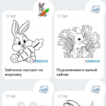
637
567
Зайчонок смотрит на
Подснежники и милый
морковку
зайчик
431
701