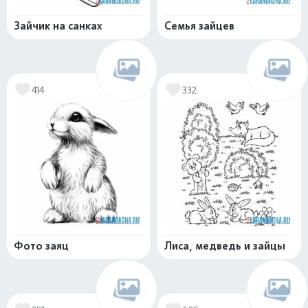
Зайчик на санках
Семья зайцев
414
332
Фото заяц
Лиса, медведь и зайцы