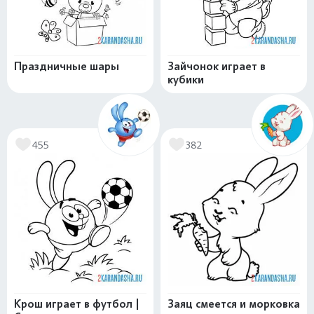
Праздничные шары
Зайчонок играет в
кубики
455
382
Крош играет в футбол |
Заяц смеется и морковка