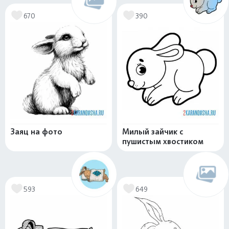
670
390
Заяц на фото
Милый зайчик с
пушистым хвостиком
593
649