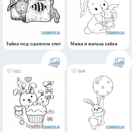
Зайка под одеялом спит
Мама и малыш зайка
502
564