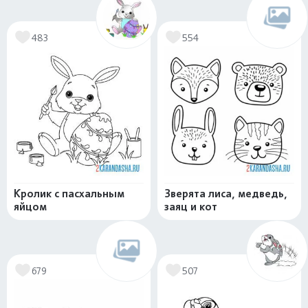
483
554
Кролик с пасхальным
Зверята лиса, медведь,
яйцом
заяц и кот
679
507