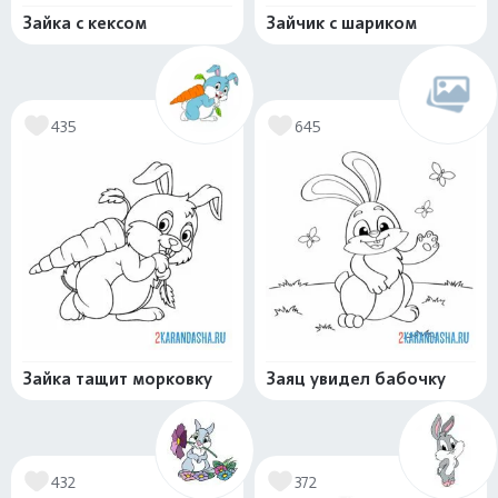
Зайка с кексом
Зайчик с шариком
435
645
Зайка тащит морковку
Заяц увидел бабочку
432
372