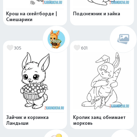
Крош на скейтборде |
Подснежник и зайка
Смешарики
305
601
Зайчик и корзинка
Кролик заяц обнимает
Ландыши
морковь