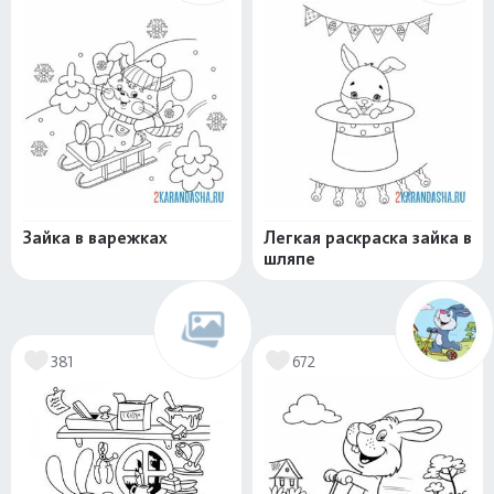
Зайка в варежках
Легкая раскраска зайка в
шляпе
381
672