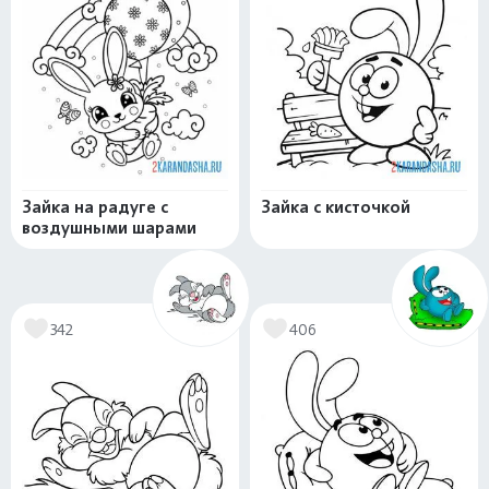
Зайка на радуге с
Зайка с кисточкой
воздушными шарами
342
406