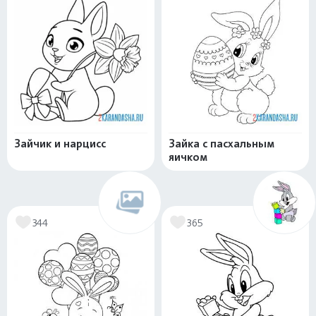
Зайчик и нарцисс
Зайка с пасхальным
яичком
344
365