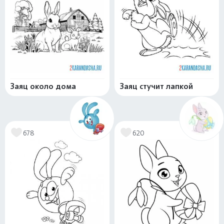
Заяц около дома
Заяц стучит лапкой
678
620