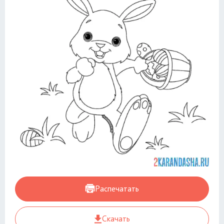
Распечатать
Скачать