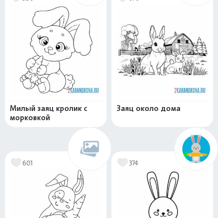
Милый заяц кролик с
Заяц около дома
морковкой
601
374