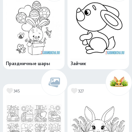
Праздничные шары
Зайчик
345
327