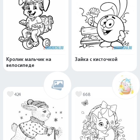
Кролик мальчик на
Зайка с кисточкой
велосипеде
424
668