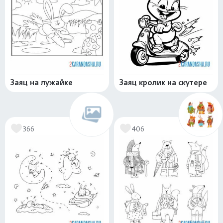
Заяц на лужайке
Заяц кролик на скутере
366
406