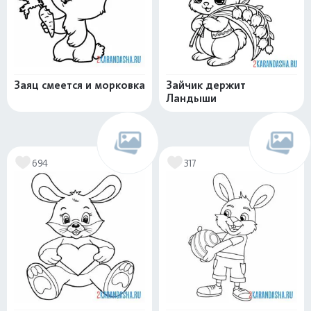
Заяц смеется и морковка
Зайчик держит
Ландыши
694
317