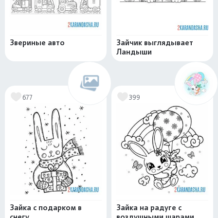
Звериные авто
Зайчик выглядывает
Ландыши
677
399
Зайка с подарком в
Зайка на радуге с
снегу
воздушными шарами