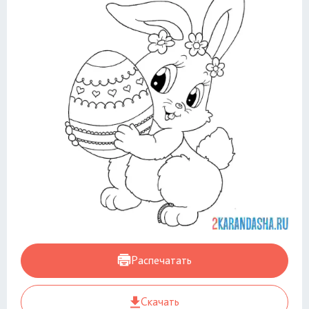
Распечатать
Скачать