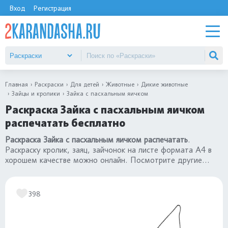
Вход
Регистрация
Главная
Раскраски
Для детей
Животные
Дикие животные
Зайцы и кролики
Зайка с пасхальным яичком
Раскраска Зайка с пасхальным яичком
распечатать бесплатно
Раскраска Зайка с пасхальным яичком распечатать
.
Раскраску кролик, заяц, зайчонок на листе формата А4 в
хорошем качестве можно онлайн. Посмотрите другие
раскраски кролики и зайцы
.
398