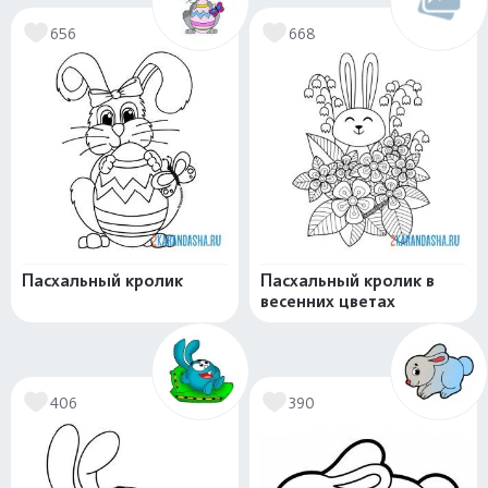
656
668
Пасхальный кролик
Пасхальный кролик в
весенних цветах
406
390