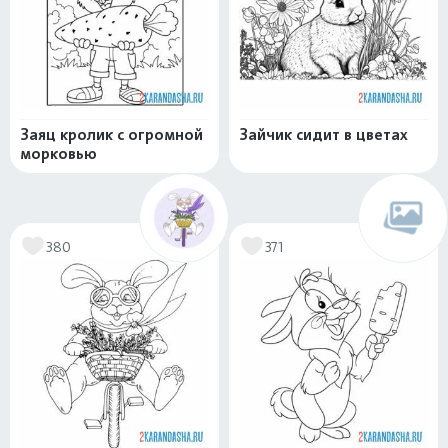
Заяц кролик с огромной
Зайчик сидит в цветах
морковью
380
371