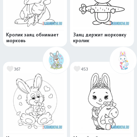
Кролик заяц обнимает
Заяц держит морковку
морковь
кролик
367
453