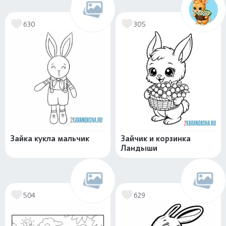
630
305
Зайка кукла мальчик
Зайчик и корзинка
Ландыши
504
629