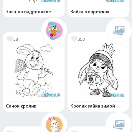
Заяц на гидроцикле
Зайка в варежках
381
350
Сачок кролик
Кролик зайка зимой