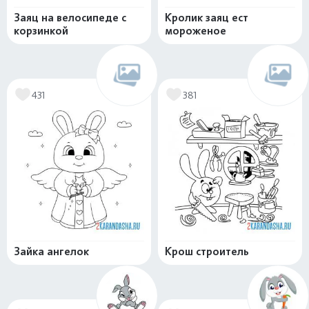
Заяц на велосипеде с
Кролик заяц ест
корзинкой
мороженое
431
381
Зайка ангелок
Крош строитель