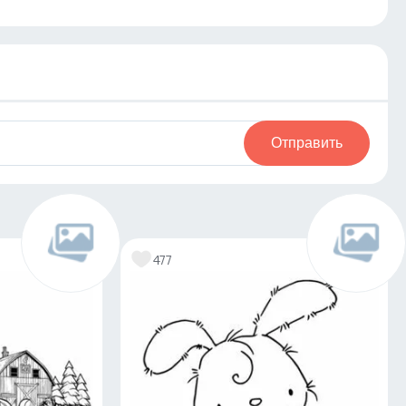
Отправить
477