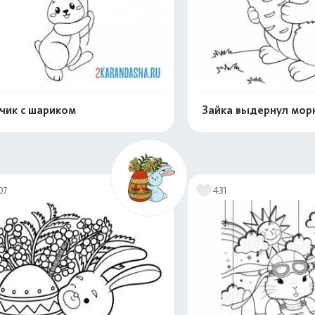
чик с шариком
Зайка выдернул мор
Распечатать и скачать
Распечатать и 
07
431