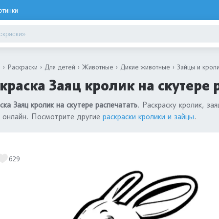
ртинки
я
Раскраски
Для детей
Животные
Дикие животные
Зайцы и крол
краска Заяц кролик на скутере 
ска Заяц кролик на скутере распечатать
. Раскраску кролик, за
 онлайн. Посмотрите другие
раскраски кролики и зайцы
.
629