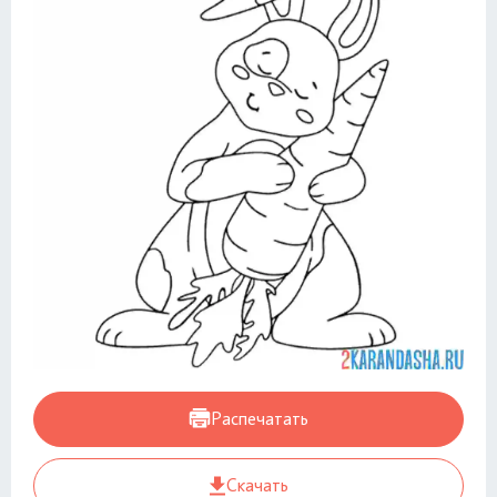
Распечатать
Скачать