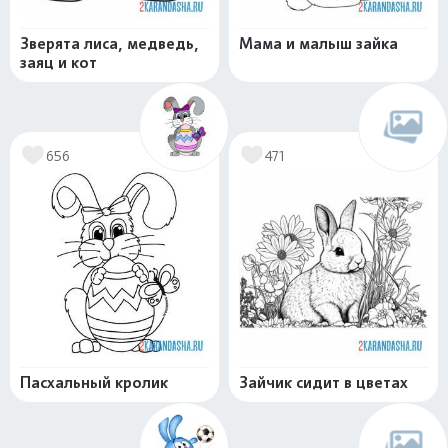
Зверята лиса, медведь,
Мама и малыш зайка
заяц и кот
656
471
Пасхальный кролик
Зайчик сидит в цветах