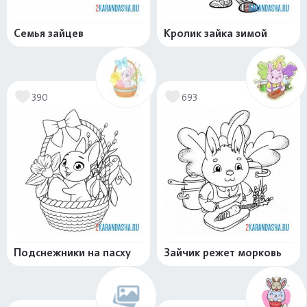
Семья зайцев
Кролик зайка зимой
390
693
Подснежники на пасху
Зайчик режет морковь