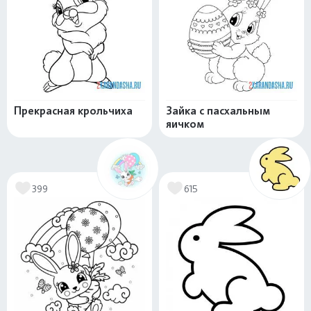
Прекрасная крольчиха
Зайка с пасхальным
яичком
399
615