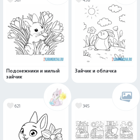
Подснежники и милый
Зайчик и облачка
зайчик
621
345