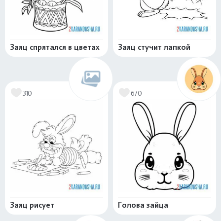
Заяц спрятался в цветах
Заяц стучит лапкой
310
670
Заяц рисует
Голова зайца