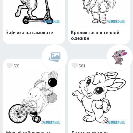
Зайчика на самокате
Кролик заяц в теплой
одежде
531
581