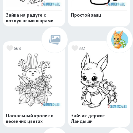
Зайка на радуге с
Простой заяц
воздушными шарами
668
332
Пасхальный кролик в
Зайчик держит
весенних цветах
Ландыши