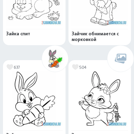
Зайка спит
Зайчик обнимается с
морковкой
637
504