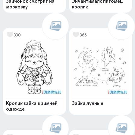
Зайчонок смотрит на
Энчантималс питомец
морковку
кролик
330
366
Кролик зайка в зимней
Зайки лунные
одежде