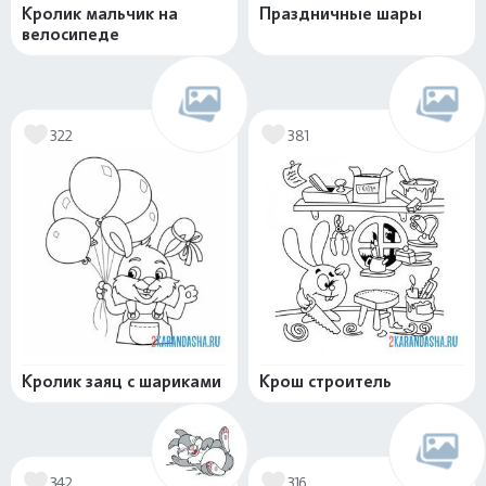
Кролик мальчик на
Праздничные шары
велосипеде
322
381
Кролик заяц с шариками
Крош строитель
342
316