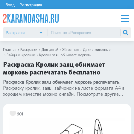
Вход
Регистрация
Главная
Раскраски
Для детей
Животные
Дикие животные
Зайцы и кролики
Кролик заяц обнимает морковь
Раскраска Кролик заяц обнимает
морковь распечатать бесплатно
Раскраска Кролик заяц обнимает морковь распечатать
.
Раскраску кролик, заяц, зайчонок на листе формата А4 в
хорошем качестве можно онлайн. Посмотрите другие
раскраски кролики и зайцы
.
601