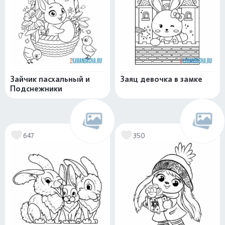
Зайчик пасхальный и
Заяц девочка в замке
Подснежники
647
350