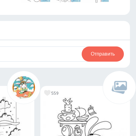
Отправить
559