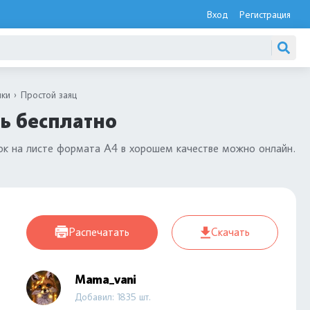
Вход
Регистрация
ики
Простой заяц
ть бесплатно
онок на листе формата А4 в хорошем качестве можно онлайн.
Распечатать
Скачать
Mama_vani
Добавил: 1835 шт.