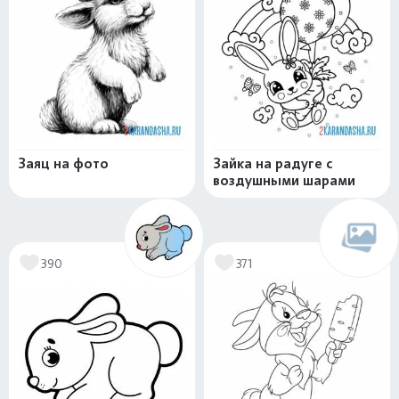
Заяц на фото
Зайка на радуге с
воздушными шарами
390
371