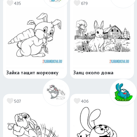
435
679
Зайка тащит морковку
Заяц около дома
507
406