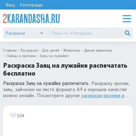
Вход
Регистрация
Главная
Раскраски
Для детей
Животные
Дикие животные
Зайцы и кролики
Заяц на лужайке
Раскраска Заяц на лужайке распечатать
бесплатно
Раскраска Заяц на лужайке распечатать
. Раскраску кролик,
заяц, зайчонок на листе формата А4 в хорошем качестве
можно онлайн. Посмотрите другие
раскраски кролики и
зайцы
.
504