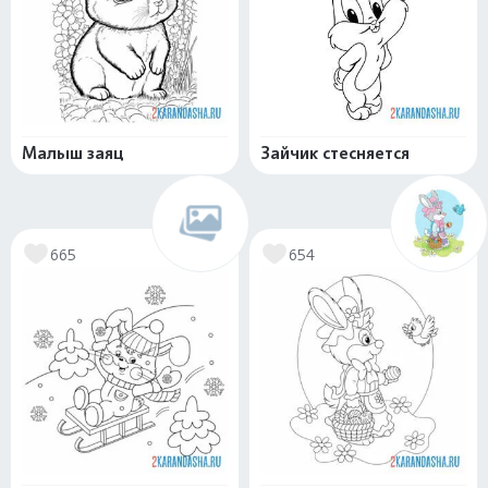
Малыш заяц
Зайчик стесняется
665
654