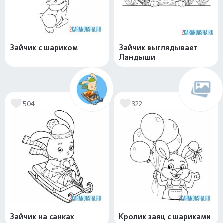
Зайчик с шариком
Зайчик выглядывает
Ландыши
504
322
Зайчик на санках
Кролик заяц с шариками