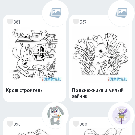
381
567
Крош строитель
Подснежники и милый
зайчик
396
380