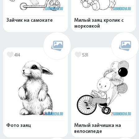
Зайчик на самокате
Милый заяц кролик с
морковкой
414
531
Фото заяц
Милый зайчишка на
велосипеде