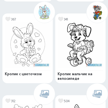
367
341
Кролик с цветочком
Кролик мальчик на
велосипеде
312
504