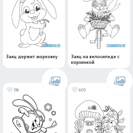
Заяц держит морковку
Заяц на велосипеде с
корзинкой
316
605