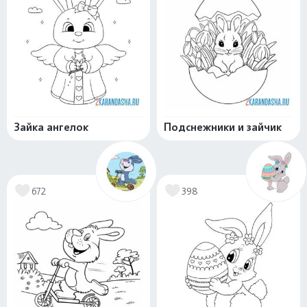
Зайка ангелок
Подснежники и зайчик
672
398