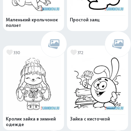
Маленький крольчонок
Простой заяц
ползет
330
372
Кролик зайка в зимней
Зайка с кисточкой
одежде