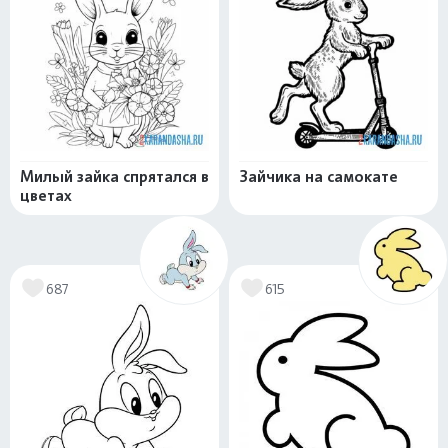
Милый зайка спрятался в
Зайчика на самокате
цветах
687
615