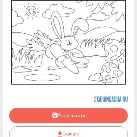
Распечатать
Скачать