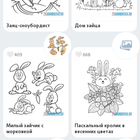
Заяц-сноубордист
Дом зайца
409
668
Милый зайчик с
Пасхальный кролик в
морковкой
весенних цветах