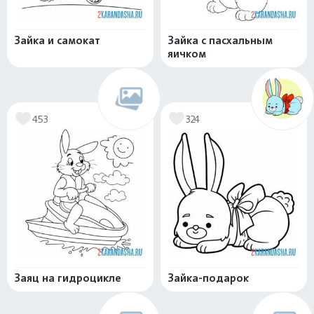
Зайка и самокат
Зайка с пасхальным
яичком
453
324
Заяц на гидроцикле
Зайка-подарок