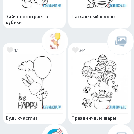
Зайчонок играет в
Пасхальный кролик
кубики
471
344
Будь счастлив
Праздничные шары