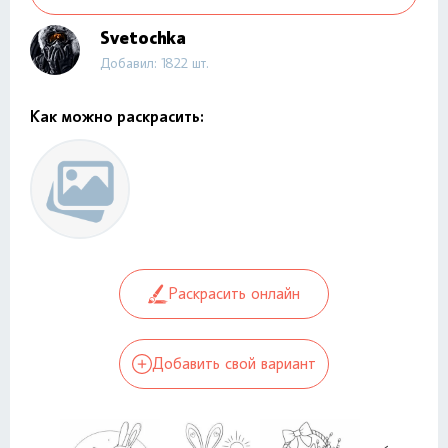
Svetochka
Добавил: 1822 шт.
Как можно раскрасить:
Раскрасить онлайн
Добавить свой вариант