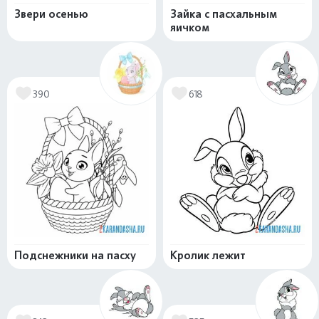
Звери осенью
Зайка с пасхальным
яичком
390
618
Подснежники на пасху
Кролик лежит