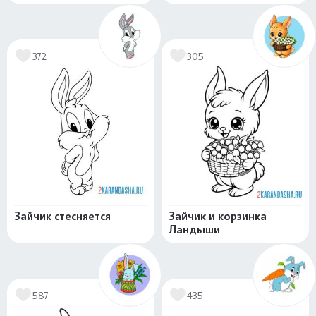
372
305
Зайчик стесняется
Зайчик и корзинка
Ландыши
587
435