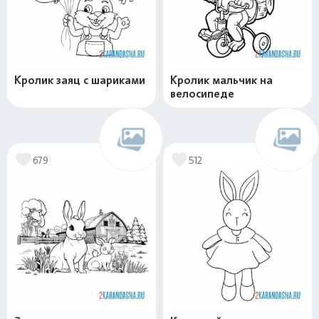
Кролик заяц с шариками
Кролик мальчик на
велосипеде
679
512