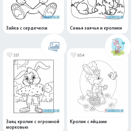
Зайка с сердечком
Семья заячья и кролики
337
654
Заяц кролик с огромной
Кролик с яйцами
морковью