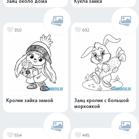
Заяц около дома
Кукла зайка
350
692
Кролик зайка зимой
Заяц кролик с большой
морковкой
554
445