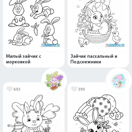
Милый зайчик с
Зайчик пасхальный и
морковкой
Подснежники
693
399