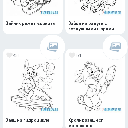
Зайчик режет морковь
Зайка на радуге с
воздушными шарами
453
371
Заяц на гидроцикле
Кролик заяц ест
мороженое