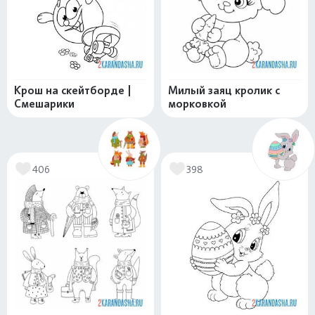
Крош на скейтборде |
Милый заяц кролик с
Смешарики
морковкой
406
398