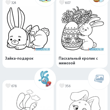
324
607
Зайка-подарок
Пасхальный кролик с
мимозой
678
356