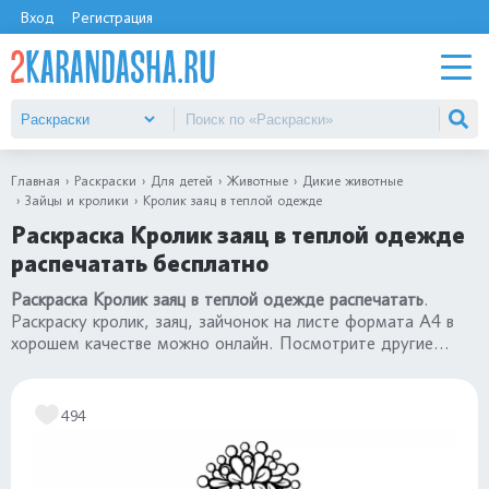
Вход
Регистрация
Главная
Раскраски
Для детей
Животные
Дикие животные
Зайцы и кролики
Кролик заяц в теплой одежде
Раскраска Кролик заяц в теплой одежде
распечатать бесплатно
Раскраска Кролик заяц в теплой одежде распечатать
.
Раскраску кролик, заяц, зайчонок на листе формата А4 в
хорошем качестве можно онлайн. Посмотрите другие
раскраски кролики и зайцы
.
494