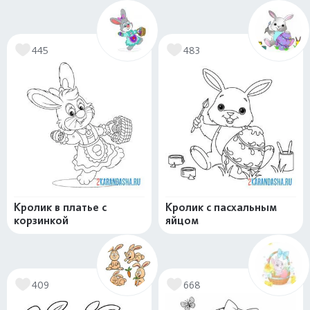
445
483
Кролик в платье с
Кролик с пасхальным
корзинкой
яйцом
409
668