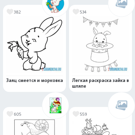
382
534
Заяц смеется и морковка
Легкая раскраска зайка в
шляпе
605
559