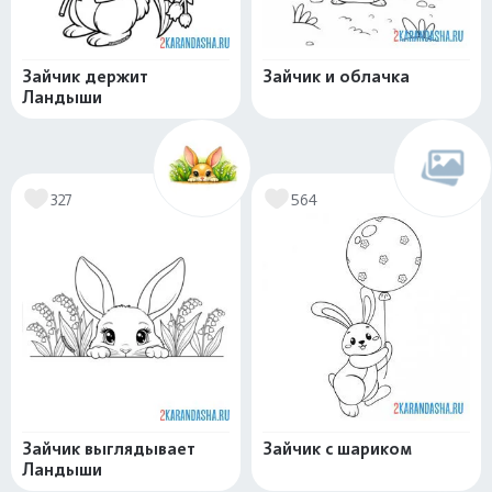
Зайчик держит
Зайчик и облачка
Ландыши
327
564
Зайчик выглядывает
Зайчик с шариком
Ландыши