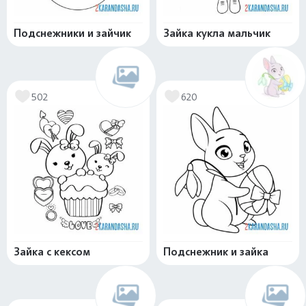
Подснежники и зайчик
Зайка кукла мальчик
502
620
Зайка с кексом
Подснежник и зайка