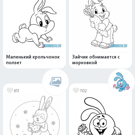
Маленький крольчонок
Зайчик обнимается с
ползет
морковкой
611
702