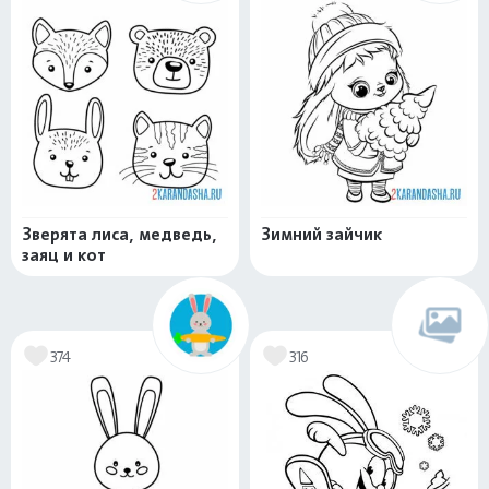
Зверята лиса, медведь,
Зимний зайчик
заяц и кот
374
316