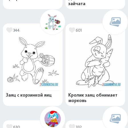
зайчата
344
601
Заяц с корзинкой яиц
Кролик заяц обнимает
морковь
630
332