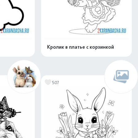
Кролик в платье с корзинкой
скачать
Распечатать и скачать
507