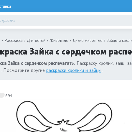
ртинки
я
Раскраски
Для детей
Животные
Дикие животные
Зайцы и крол
краска Зайка с сердечком расп
ска Зайка с сердечком распечатать
. Раскраску кролик, заяц,
н. Посмотрите другие
раскраски кролики и зайцы
.
694