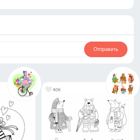
Отправить
406