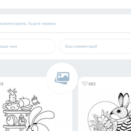
 комментариев, будьте первым
59
683