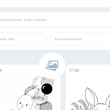
 комментариев, будьте первым
31
327