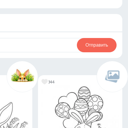
Отправить
344