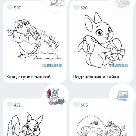
507
620
Заяц стучит лапкой
Подснежник и зайка
432
605