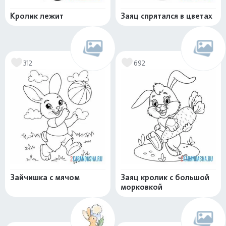
Кролик лежит
Заяц спрятался в цветах
312
692
Зайчишка с мячом
Заяц кролик с большой
морковкой