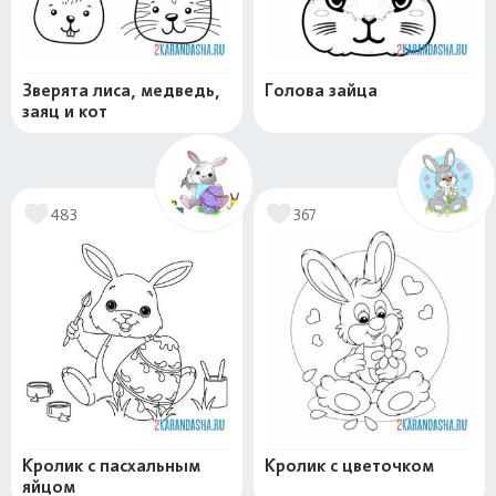
Зверята лиса, медведь,
Голова зайца
заяц и кот
483
367
Кролик с пасхальным
Кролик с цветочком
яйцом