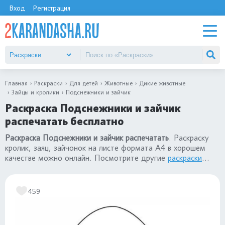
Вход
Регистрация
Главная
Раскраски
Для детей
Животные
Дикие животные
Зайцы и кролики
Подснежники и зайчик
Раскраска Подснежники и зайчик
распечатать бесплатно
Раскраска Подснежники и зайчик распечатать
. Раскраску
кролик, заяц, зайчонок на листе формата А4 в хорошем
качестве можно онлайн. Посмотрите другие
раскраски
кролики и зайцы
.
459