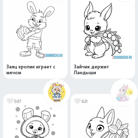
Заяц кролик играет с
Зайчик держит
мячом
Ландыши
507
621