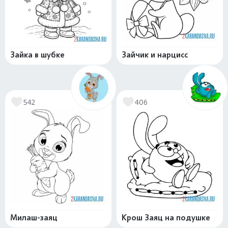
Зайка в шубке
Зайчик и нарцисс
542
406
Милаш-заяц
Крош Заяц на подушке