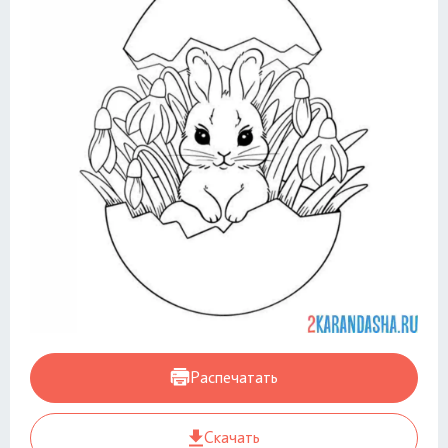
Распечатать
Скачать