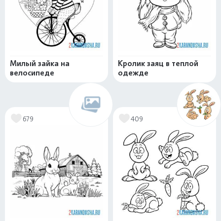
Милый зайка на
Кролик заяц в теплой
велосипеде
одежде
679
409