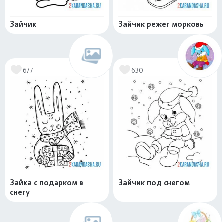
Зайчик
Зайчик режет морковь
677
630
Зайка с подарком в
Зайчик под снегом
снегу