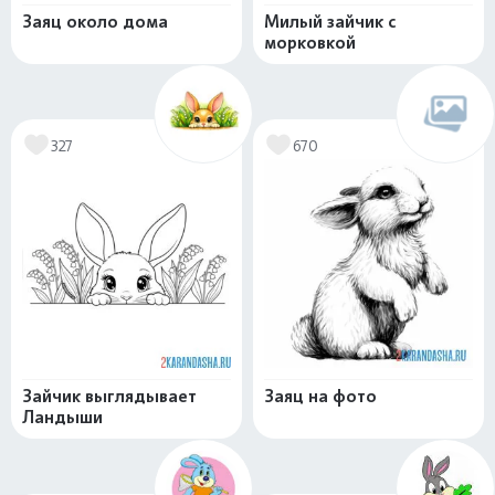
Заяц около дома
Милый зайчик с
морковкой
327
670
Зайчик выглядывает
Заяц на фото
Ландыши