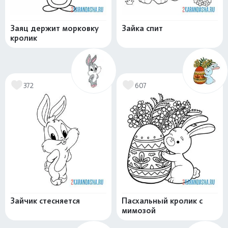
Заяц держит морковку
Зайка спит
кролик
372
607
Зайчик стесняется
Пасхальный кролик с
мимозой