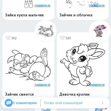
Зайка кукла мальчик
Зайчик и облачка
342
581
Зайчик смеется
Девочка кролик
›
0 комментариев
Оставь свой комментарий