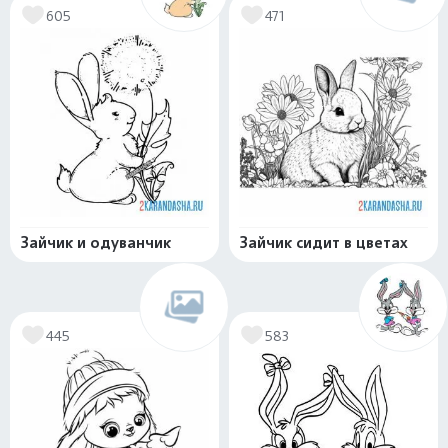
605
471
Зайчик и одуванчик
Зайчик сидит в цветах
445
583