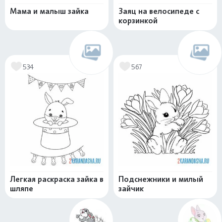
Мама и малыш зайка
Заяц на велосипеде с
корзинкой
534
567
Легкая раскраска зайка в
Подснежники и милый
шляпе
зайчик