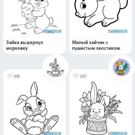
Зайка выдернул
Милый зайчик с
морковку
пушистым хвостиком
618
587