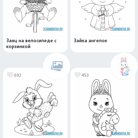
Заяц на велосипеде с
Зайка ангелок
корзинкой
692
453