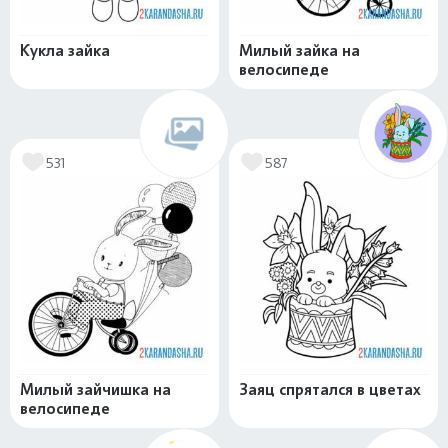
Кукла зайка
Милый зайка на
велосипеде
531
587
Милый зайчишка на
Заяц спрятался в цветах
велосипеде