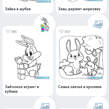
Зайка в шубке
Заяц держит морковку
365
353
Зайчонок играет в
Семья заячья и кролики
кубики