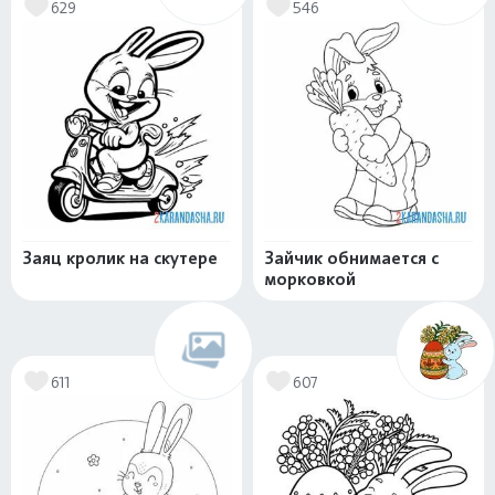
629
546
Заяц кролик на скутере
Зайчик обнимается с
морковкой
611
607