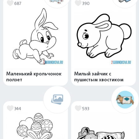
687
390
Маленький крольчонок
Милый зайчик с
ползет
пушистым хвостиком
344
593