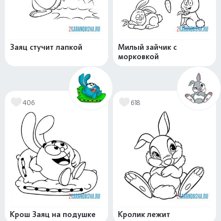
Заяц стучит лапкой
Милый зайчик с
морковкой
406
618
Крош Заяц на подушке
Кролик лежит