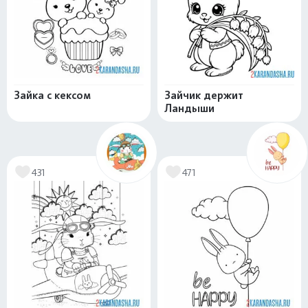
Зайка с кексом
Зайчик держит
Ландыши
431
471