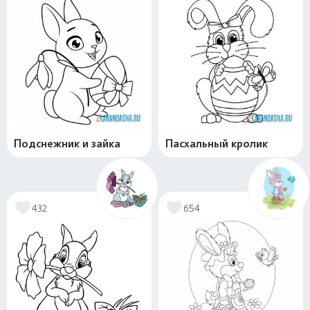
Подснежник и зайка
Пасхальный кролик
432
654