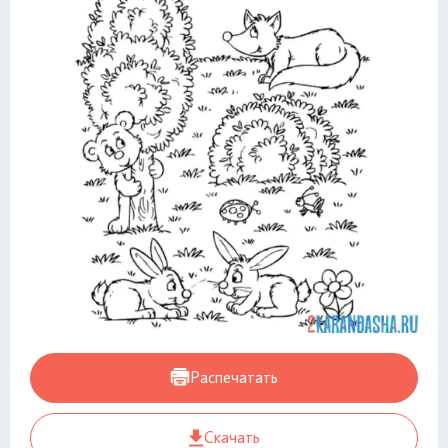
Распечатать
Скачать