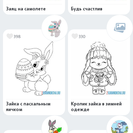
Заяц на самолете
Будь счастлив
398
330
Зайка с пасхальным
Кролик зайка в зимней
яичком
одежде