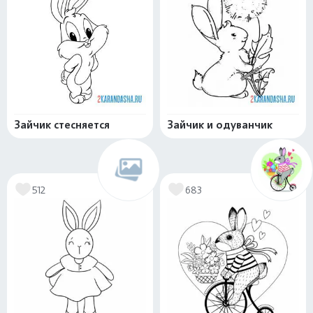
Зайчик стесняется
Зайчик и одуванчик
512
683