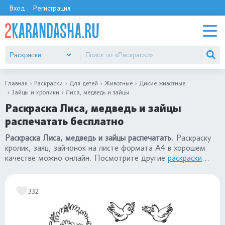
Вход
Регистрация
Главная
Раскраски
Для детей
Животные
Дикие животные
Зайцы и кролики
Лиса, медведь и зайцы
Раскраска Лиса, медведь и зайцы
распечатать бесплатно
Раскраска Лиса, медведь и зайцы распечатать
. Раскраску
кролик, заяц, зайчонок на листе формата А4 в хорошем
качестве можно онлайн. Посмотрите другие
раскраски
кролики и зайцы
.
332