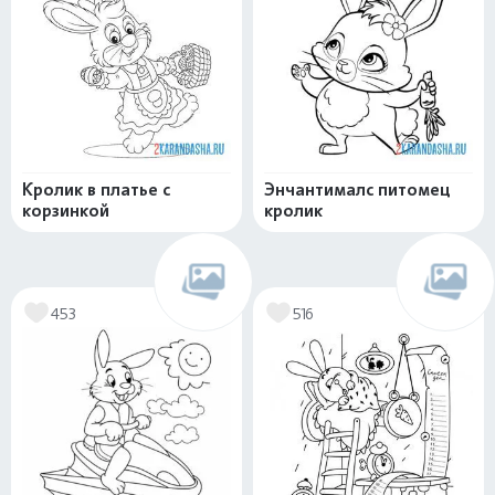
Кролик в платье с
Энчантималс питомец
корзинкой
кролик
453
516