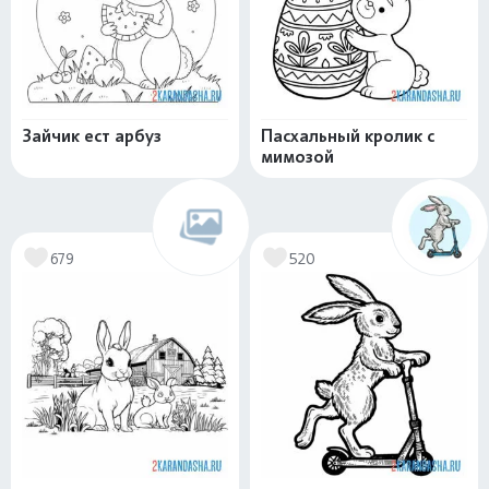
Зайчик ест арбуз
Пасхальный кролик с
мимозой
679
520