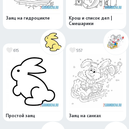
Заяц на гидроцикле
Крош и список дел |
Смешарики
615
557
Простой заяц
Заяц на санках