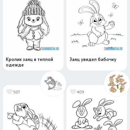
Кролик заяц в теплой
Заяц увидел бабочку
одежде
507
409