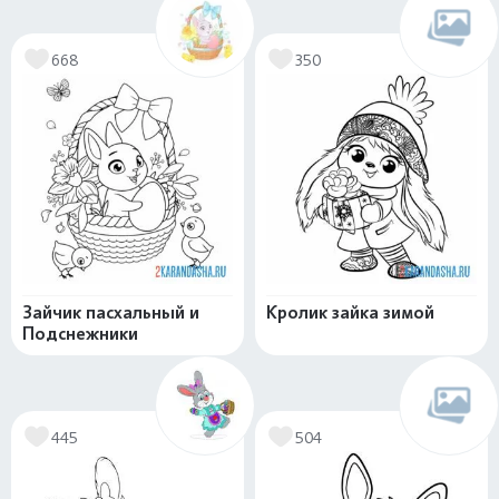
668
350
Зайчик пасхальный и
Кролик зайка зимой
Подснежники
445
504