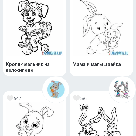
Кролик мальчик на
Мама и малыш зайка
велосипеде
542
583