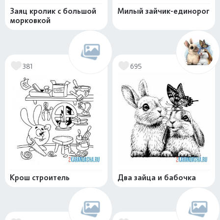
Заяц кролик с большой
Милый зайчик-единорог
морковкой
381
695
Крош строитель
Два зайца и бабочка