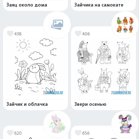
Заяц около дома
Зайчика на самокате
438
406
Зайчик и облачка
Звери осенью
620
656