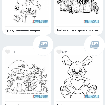
Праздничные шары
Зайка под одеялом спит
605
694