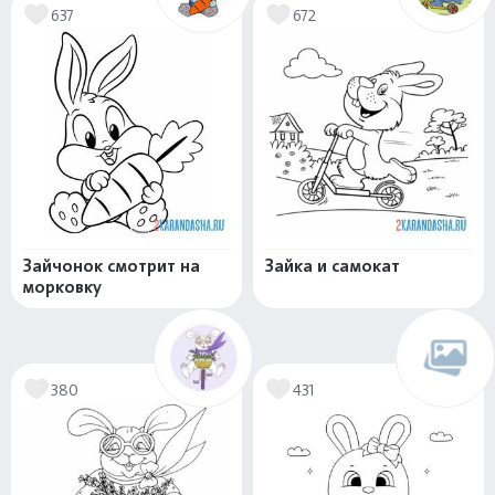
637
672
Зайчонок смотрит на
Зайка и самокат
морковку
380
431