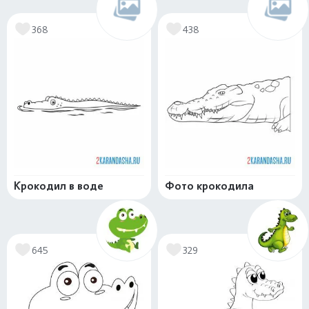
368
438
Крокодил в воде
Фото крокодила
645
329