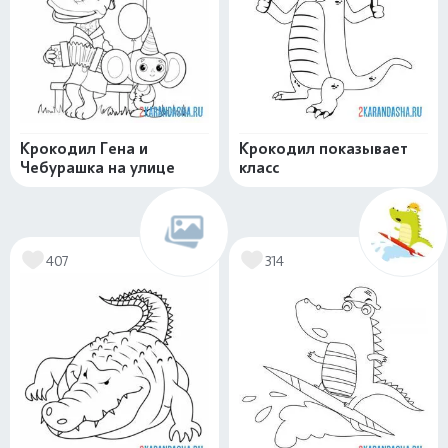
Крокодил Гена и
Крокодил показывает
Чебурашка на улице
класс
407
314