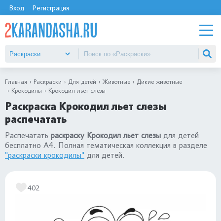
Вход
Регистрация
Главная
Раскраски
Для детей
Животные
Дикие животные
Крокодилы
Крокодил льет слезы
Раскраска Крокодил льет слезы
распечатать
Распечатать
раскраску Крокодил льет слезы
для детей
бесплатно А4. Полная тематическая коллекция в разделе
"раскраски крокодилы"
для детей.
402