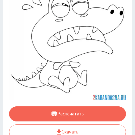
Распечатать
Скачать