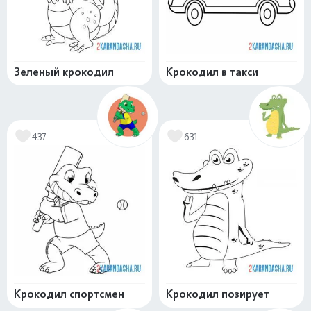
Зеленый крокодил
Крокодил в такси
437
631
Крокодил спортсмен
Крокодил позирует