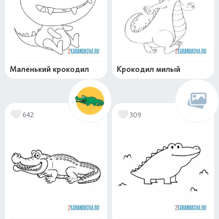
Маленький крокодил
Крокодил милый
642
309