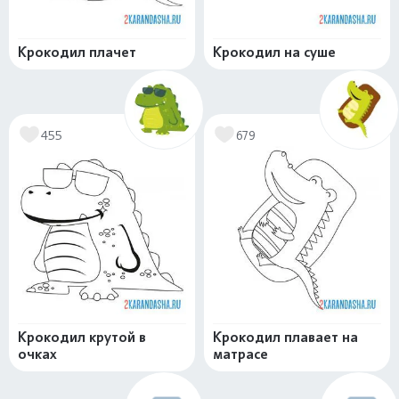
Крокодил плачет
Крокодил на суше
455
679
Крокодил крутой в
Крокодил плавает на
очках
матрасе