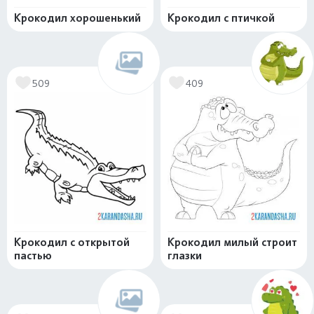
Крокодил хорошенький
Крокодил с птичкой
509
409
Крокодил с открытой
Крокодил милый строит
пастью
глазки