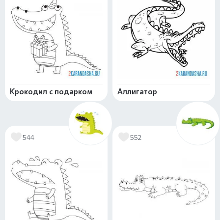
Крокодил с подарком
Аллигатор
544
552