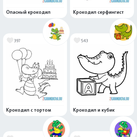
Опасный крокодил
Крокодил серфингист
397
543
Крокодил с тортом
Крокодил и кубик