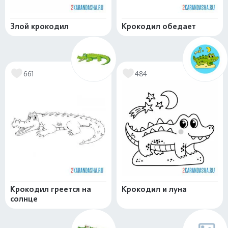
Злой крокодил
Крокодил обедает
661
484
Крокодил греется на
Крокодил и луна
солнце