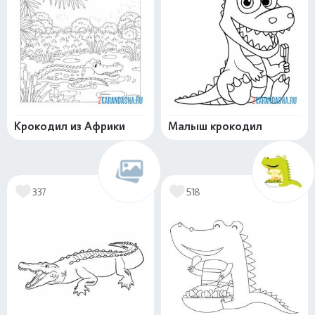
Крокодил из Африки
Малыш крокодил
337
518