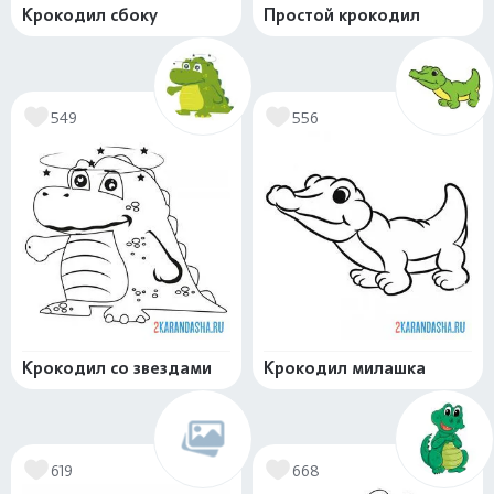
Крокодил сбоку
Простой крокодил
549
556
Крокодил со звездами
Крокодил милашка
619
668