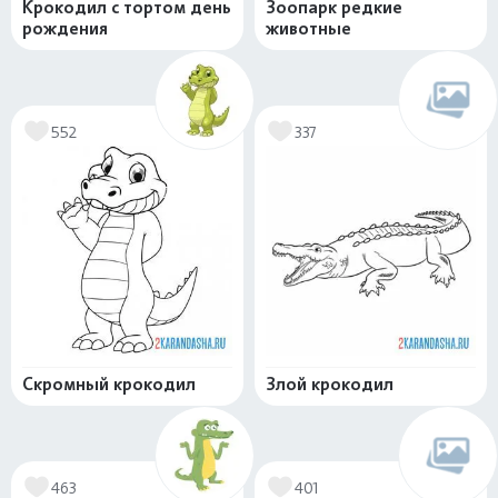
Крокодил с тортом день
Зоопарк редкие
рождения
животные
552
337
Скромный крокодил
Злой крокодил
463
401