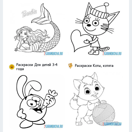
Раскраски Для детей 3-4
Раскраски Коты, котята
года