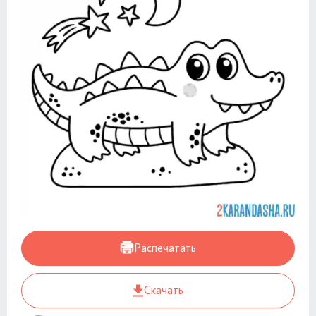
Распечатать
Скачать