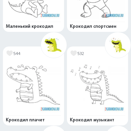
Маленький крокодил
Крокодил спортсмен
544
532
Крокодил плачет
Крокодил музыкант