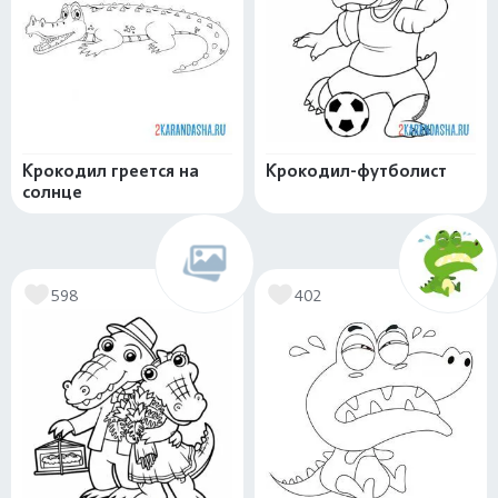
Крокодил греется на
Крокодил-футболист
солнце
598
402