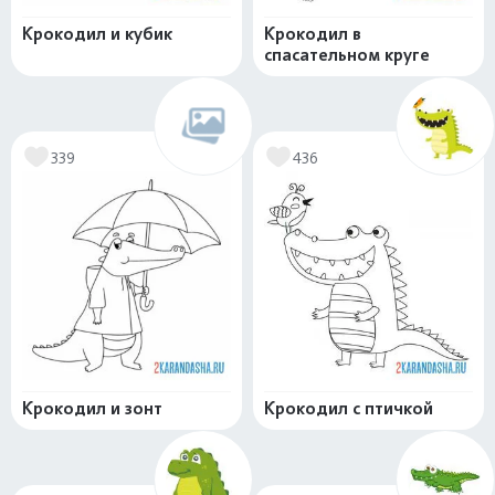
Крокодил и кубик
Крокодил в
спасательном круге
339
436
Крокодил и зонт
Крокодил с птичкой