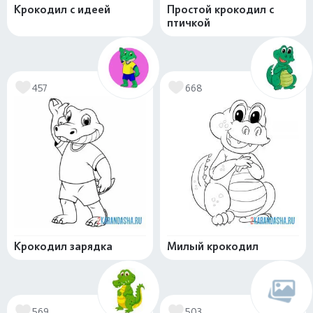
Крокодил с идеей
Простой крокодил с
птичкой
457
668
Крокодил зарядка
Милый крокодил
569
503