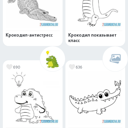
Крокодил-антистресс
Крокодил показывает
класс
690
636