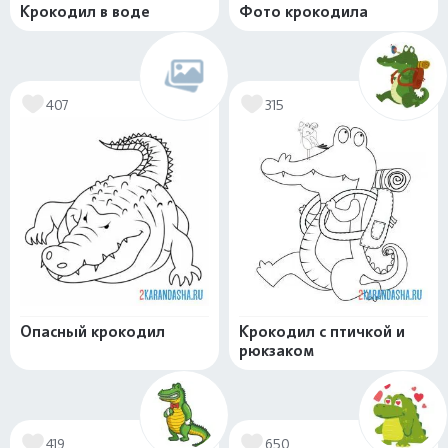
Крокодил в воде
Фото крокодила
407
315
Опасный крокодил
Крокодил с птичкой и
рюкзаком
419
650