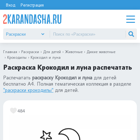
Вход
Регистрация
Главная
Раскраски
Для детей
Животные
Дикие животные
Крокодилы
Крокодил и луна
Раскраска Крокодил и луна распечатать
Распечатать
раскраску Крокодил и луна
для детей
бесплатно А4. Полная тематическая коллекция в разделе
"раскраски крокодилы"
для детей.
484