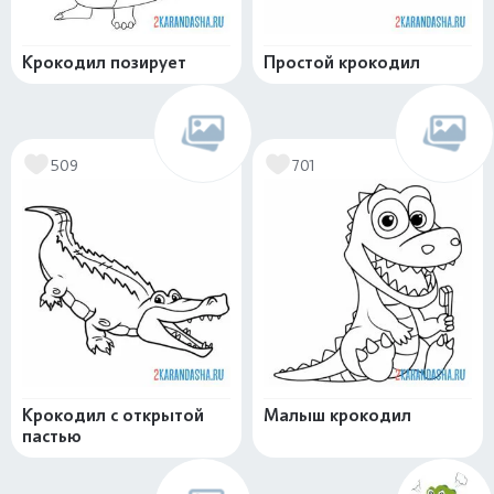
Крокодил позирует
Простой крокодил
509
701
Крокодил с открытой
Малыш крокодил
пастью