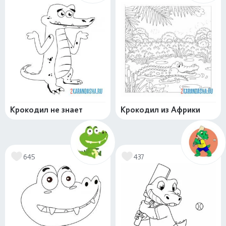
Крокодил не знает
Крокодил из Африки
645
437