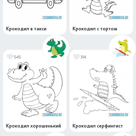
Крокодил в такси
Крокодил с тортом
545
314
Крокодил хорошенький
Крокодил серфингист