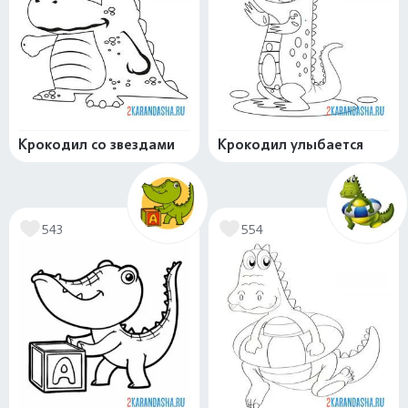
Крокодил со звездами
Крокодил улыбается
543
554