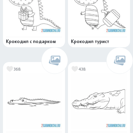
Крокодил с подарком
Крокодил турист
368
438