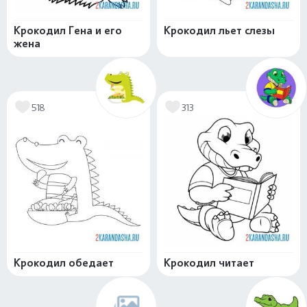
Крокодил Гена и его
Крокодил льет слезы
жена
518
313
Крокодил обедает
Крокодил читает