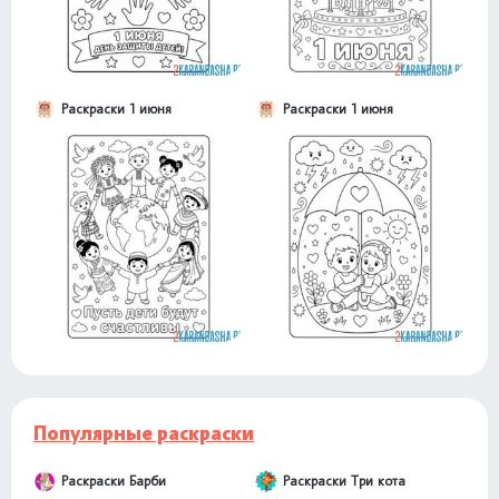
Раскраски 1 июня
Раскраски 1 июня
Популярные раскраски
Раскраски Барби
Раскраски Три кота