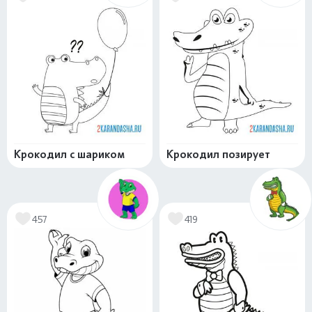
Крокодил с шариком
Крокодил позирует
457
419