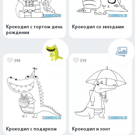
Крокодил с тортом день
Крокодил со звездами
рождения
394
339
Крокодил с подарком
Крокодил и зонт