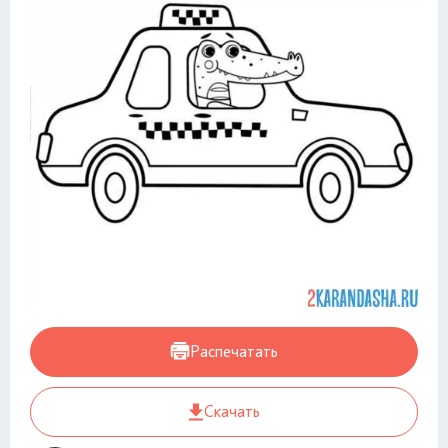
Распечатать
Скачать