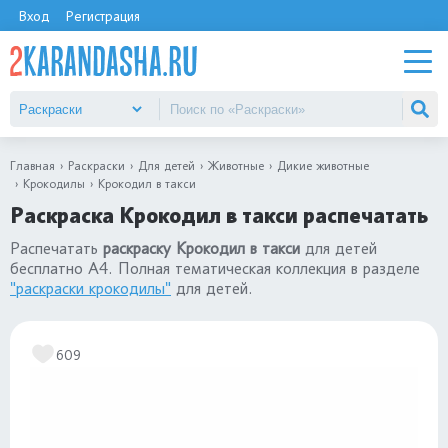
Вход
Регистрация
Главная
Раскраски
Для детей
Животные
Дикие животные
Крокодилы
Крокодил в такси
Раскраска Крокодил в такси распечатать
Распечатать
раскраску Крокодил в такси
для детей
бесплатно А4. Полная тематическая коллекция в разделе
"раскраски крокодилы"
для детей.
609