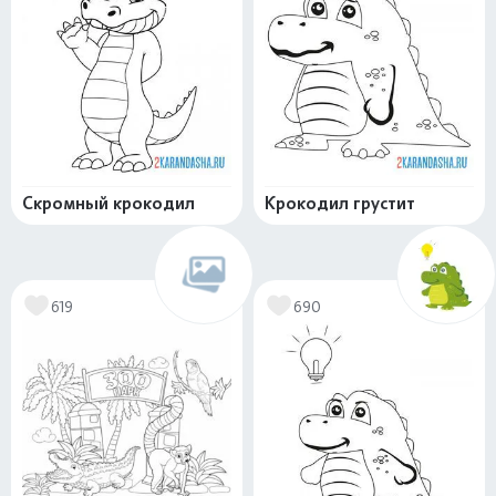
Скромный крокодил
Крокодил грустит
619
690