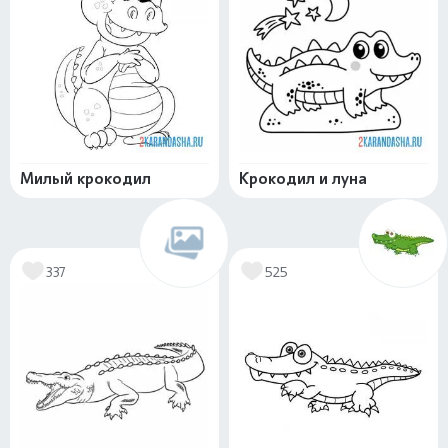
Милый крокодил
Крокодил и луна
337
525