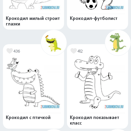
Крокодил милый строит
Крокодил-футболист
глазки
436
412
Крокодил с птичкой
Крокодил показывает
класс