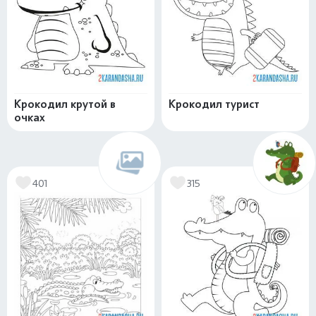
Крокодил крутой в
Крокодил турист
очках
401
315