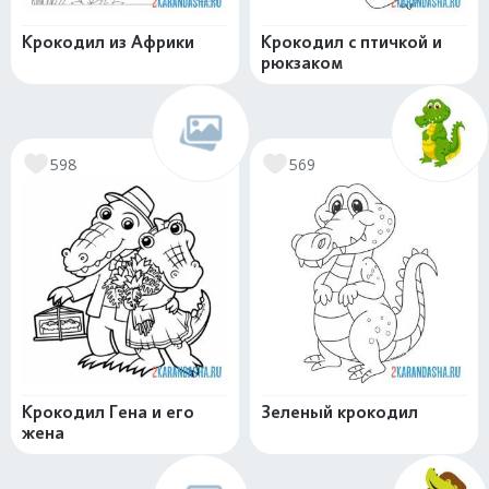
Крокодил из Африки
Крокодил с птичкой и
рюкзаком
598
569
Крокодил Гена и его
Зеленый крокодил
жена