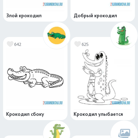
Злой крокодил
Добрый крокодил
642
625
Крокодил сбоку
Крокодил улыбается