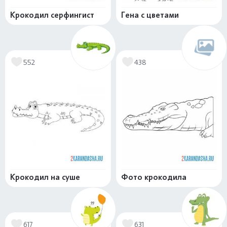
Крокодил серфингист
Гена с цветами
552
438
Крокодил на суше
Фото крокодила
617
631