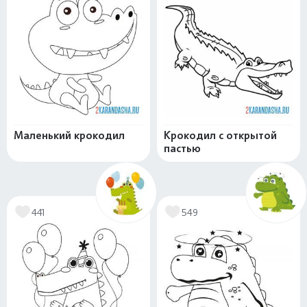
Маленький крокодил
Крокодил с открытой
пастью
441
549