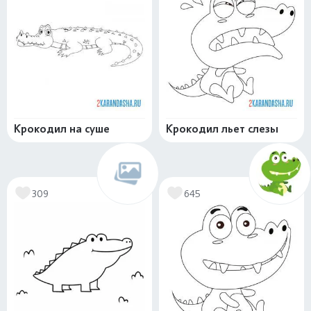
Крокодил на суше
Крокодил льет слезы
309
645