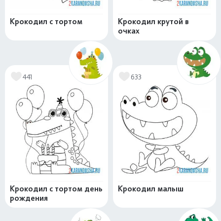
Крокодил с тортом
Крокодил крутой в
очках
441
633
Крокодил с тортом день
Крокодил малыш
рождения