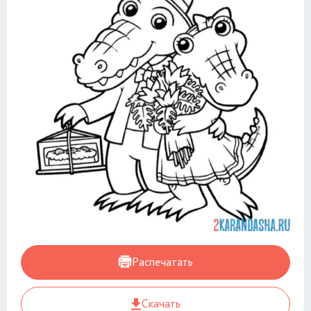
Распечатать
Скачать