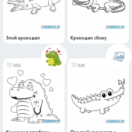
Злой крокодил
Крокодил сбоку
650
636