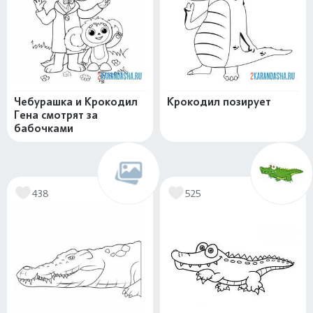
Чебурашка и Крокодил
Крокодил позирует
Гена смотрят за
бабочками
438
525