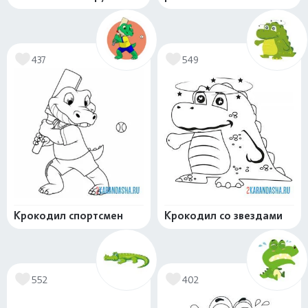
437
549
Крокодил спортсмен
Крокодил со звездами
552
402