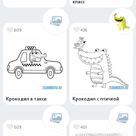
класс
609
436
Крокодил в такси
Крокодил с птичкой
509
401