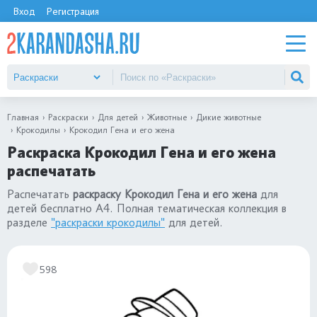
Вход
Регистрация
Главная
Раскраски
Для детей
Животные
Дикие животные
Крокодилы
Крокодил Гена и его жена
Раскраска Крокодил Гена и его жена
распечатать
Распечатать
раскраску Крокодил Гена и его жена
для
детей бесплатно А4. Полная тематическая коллекция в
разделе
"раскраски крокодилы"
для детей.
598