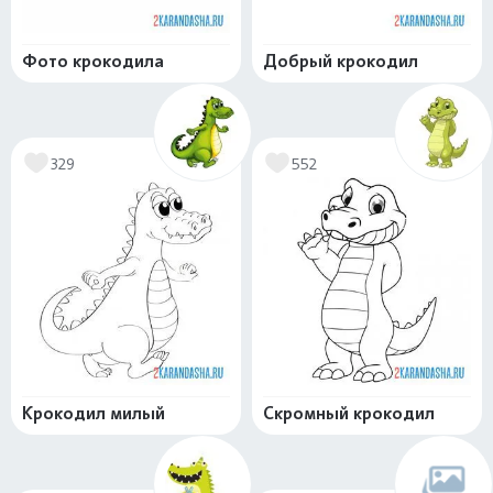
Фото крокодила
Добрый крокодил
329
552
Крокодил милый
Скромный крокодил