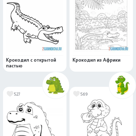
Крокодил с открытой
Крокодил из Африки
пастью
527
569