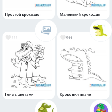
Простой крокодил
Маленький крокодил
444
544
Гена с цветами
Крокодил плачет