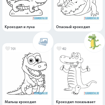
Крокодил и луна
Опасный крокодил
701
412
Малыш крокодил
Крокодил показывает