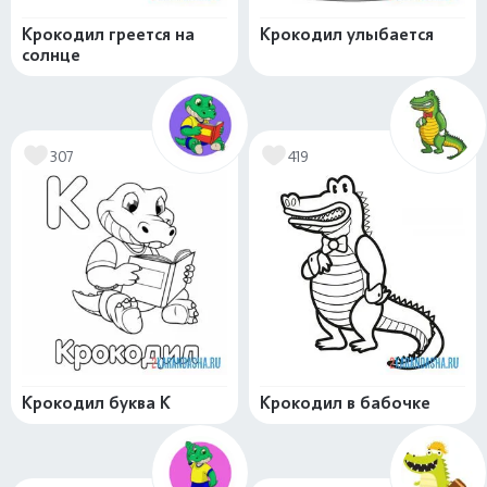
Крокодил греется на
Крокодил улыбается
солнце
307
419
Крокодил буква К
Крокодил в бабочке