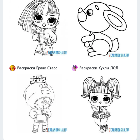
Раскраски Браво Старс
Раскраски Куклы ЛОЛ