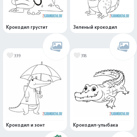
Крокодил грустит
Зеленый крокодил
339
318
Крокодил и зонт
Крокодил-улыбака