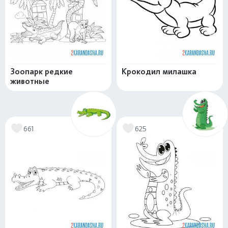
Зоопарк редкие
Крокодил милашка
животные
661
625