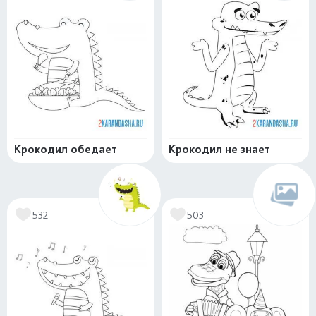
Крокодил обедает
Крокодил не знает
532
503