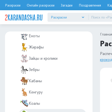
Верблюды
Раскраски
Онлайн раскраски
Загадки
Поздравления
Ка
Волки
Ёжик
Главна
Еноты
Рас
Жирафы
Распе
Зайцы и кролики
кроко
Зебры
Кабаны
Кенгуру
Коалы