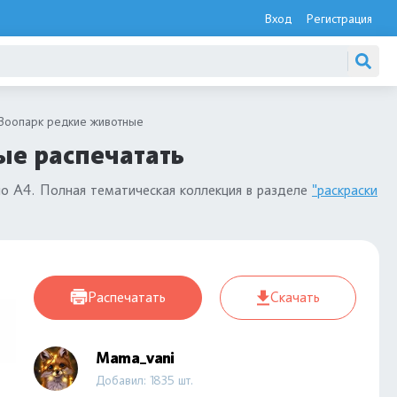
Вход
Регистрация
Зоопарк редкие животные
ые распечатать
о А4. Полная тематическая коллекция в разделе
"раскраски
Распечатать
Скачать
Mama_vani
Добавил: 1835 шт.