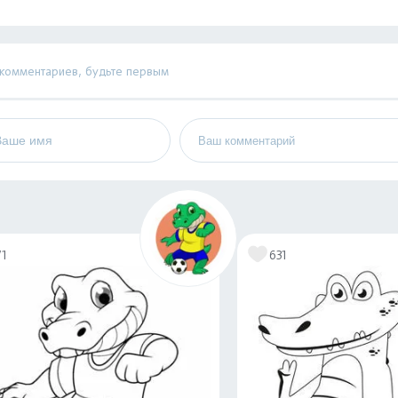
 комментариев, будьте первым
71
631