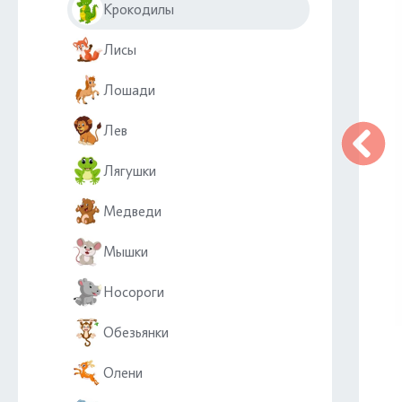
Крокодилы
Лисы
Лошади
Лев
Лягушки
Медведи
Мышки
Носороги
Обезьянки
Олени