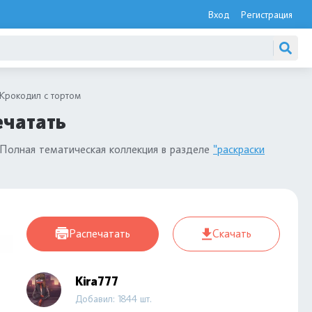
Вход
Регистрация
Крокодил с тортом
ечатать
Полная тематическая коллекция в разделе
"раскраски
Распечатать
Скачать
Kira777
Добавил: 1844 шт.