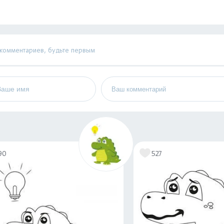
 комментариев, будьте первым
90
527