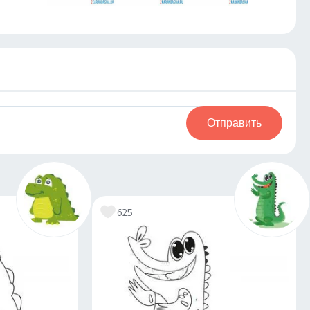
Отправить
625